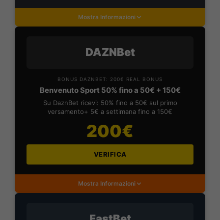
Mostra Informazioni
DAZNBet
BONUS DAZNBET: 200€ REAL BONUS
Benvenuto Sport 50% fino a 50€ + 150€
Su DaznBet ricevi: 50% fino a 50€ sul primo
versamento+ 5€ a settimana fino a 150€
200€
VERIFICA
Mostra Informazioni
FastBet