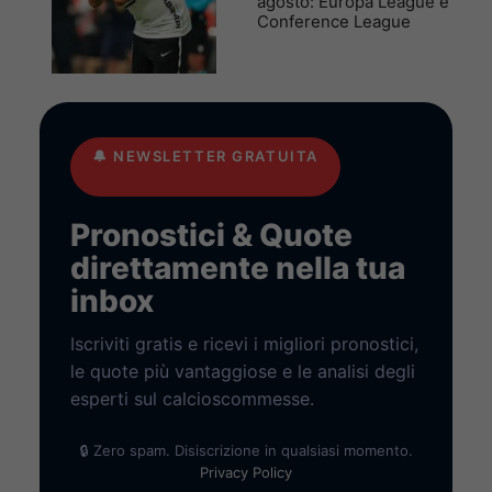
agosto: Europa League e
Conference League
🔔
NEWSLETTER GRATUITA
Pronostici & Quote
direttamente nella tua
inbox
Iscriviti gratis e ricevi i migliori pronostici,
le quote più vantaggiose e le analisi degli
esperti sul calcioscommesse.
🔒 Zero spam. Disiscrizione in qualsiasi momento.
Privacy Policy