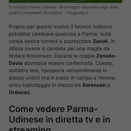
Pronostico Parma-Udinese: c’è un segno ricorrente negli ultimi
quattro precedenti (AnsaFoto) – Ilveggente.it
Proprio per questo motivo il tecnico tedesco
potrebbe cambiare qualcosa a Parma: sulla
corsia destra tornerà a scorrazzare
Zanoli
, in
difesa invece si candida per una maglia da
titolare Kristensen. Davanti la coppia
Zaniolo-
Davis
dovrebbe essere confermata. Cuesta,
dall’altro lato, riproporrà verosimilmente lo
stesso undici che è sceso in campo a Verona:
unico ballottaggio in mezzo tra
Sorensen
e
Ordonez
.
Come vedere Parma-
Udinese in diretta tv e in
streaming