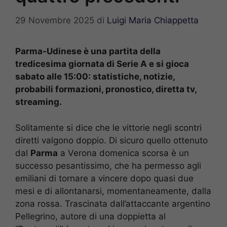
29 Novembre 2025
di
Luigi Maria Chiappetta
Parma-Udinese è una partita della
tredicesima giornata di Serie A e si gioca
sabato alle 15:00: statistiche, notizie,
probabili formazioni, pronostico, diretta tv,
streaming.
Solitamente si dice che le vittorie negli scontri
diretti valgono doppio. Di sicuro quello ottenuto
dal
Parma
a Verona domenica scorsa è un
successo pesantissimo, che ha permesso agli
emiliani di tornare a vincere dopo quasi due
mesi e di allontanarsi, momentaneamente, dalla
zona rossa. Trascinata dall’attaccante argentino
Pellegrino, autore di una doppietta al