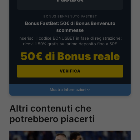
BONUS BENVENUTO FASTBET
Bonus FastBet: 50€ di Bonus Benvenuto
scommesse
Inserisci il codice BONUSBET in fase di registrazione:
ricevi il 50% gratis sul primo deposito fino a 50€
50€ di Bonus reale
VERIFICA
Mostra Informazioni
Altri contenuti che
potrebbero piacerti