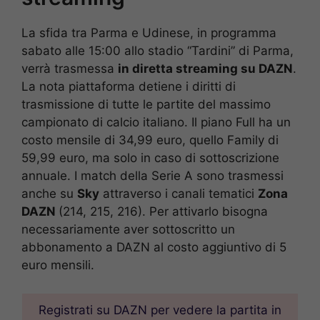
La sfida tra Parma e Udinese, in programma
sabato alle 15:00 allo stadio “Tardini” di Parma,
verrà trasmessa
in diretta streaming su DAZN
.
La nota piattaforma detiene i diritti di
trasmissione di tutte le partite del massimo
campionato di calcio italiano. Il piano Full ha un
costo mensile di 34,99 euro, quello Family di
59,99 euro, ma solo in caso di sottoscrizione
annuale. I match della Serie A sono trasmessi
anche su
Sky
attraverso i canali tematici
Zona
DAZN
(214, 215, 216). Per attivarlo bisogna
necessariamente aver sottoscritto un
abbonamento a DAZN al costo aggiuntivo di 5
euro mensili.
Registrati su DAZN per vedere la partita in