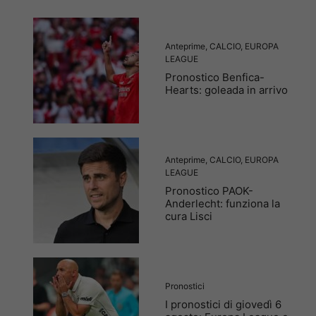
Anteprime
,
CALCIO
,
EUROPA
LEAGUE
Pronostico Benfica-
Hearts: goleada in arrivo
Anteprime
,
CALCIO
,
EUROPA
LEAGUE
Pronostico PAOK-
Anderlecht: funziona la
cura Lisci
Pronostici
I pronostici di giovedì 6