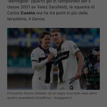
“Bentegodi” (quarto gol in campionato per il
classe 2001 ex Velez Sarsfield), la squadra di
Carlos
Cuesta
ora ha tre punti in più della
terzultima, il Genoa.
Pronostico Parma-Udinese: c’è un segno ricorrente negli ultimi
quattro precedenti (AnsaFoto) – Ilveggente.it