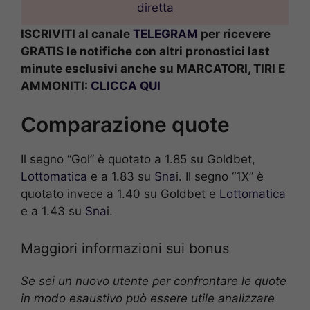
diretta
ISCRIVITI al canale
TELEGRAM
per ricevere
GRATIS le notifiche con altri pronostici last
minute esclusivi anche su MARCATORI, TIRI E
AMMONITI:
CLICCA QUI
Comparazione quote
Il segno “Gol” è quotato a 1.85 su Goldbet,
Lottomatica
e a 1.83 su
Sna
i. Il segno “1X” è
quotato invece a 1.40 su Goldbet e
Lottomatica
e a 1.43 su
Sna
i.
Maggiori informazioni sui bonus
Se sei un nuovo utente per confrontare le quote
in modo esaustivo può essere utile analizzare