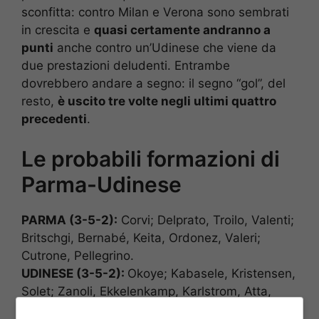
sconfitta: contro Milan e Verona sono sembrati
in crescita e
quasi certamente andranno a
punti
anche contro un’Udinese che viene da
due prestazioni deludenti. Entrambe
dovrebbero andare a segno: il segno “gol”, del
resto,
è uscito tre volte negli ultimi quattro
precedenti
.
Le probabili formazioni di
Parma-Udinese
PARMA (3-5-2):
Corvi; Delprato, Troilo, Valenti;
Britschgi, Bernabé, Keita, Ordonez, Valeri;
Cutrone, Pellegrino.
UDINESE (3-5-2):
Okoye; Kabasele, Kristensen,
Solet; Zanoli, Ekkelenkamp, Karlstrom, Atta,
Kamara; Zaniolo, Davis.