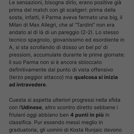
Le sensazioni, bisogna dirlo, erano positive già
prima del match con gli scaligeri: prima della
sosta, infatti, il Parma aveva fermato una big, il
Milan di Max Allegri, che al “Tardini” non era
andato al di là di un pareggio (2-2). Lo stesso
tecnico spagnolo, giovanissimo ed esordiente in
A, si sta scrollando di dosso un bel po’ di
pressioni, accumulate durante le prime giornate:
il suo Parma non si è ancora sbloccato
definitivamente dal punto di vista offensivo
(terzo peggior attacco) ma
qualcosa si inizia
ad intravedere
.
Cuesta si aspetta ulteriori progressi nella sfida
con l’
Udinese
, altro scontro diretto sebbene i
friulani oggi abbiano ben
4 punti in più
in
classifica. Pur essendo messi meglio in
graduatoria, gli uomini di Kosta Runjaic devono