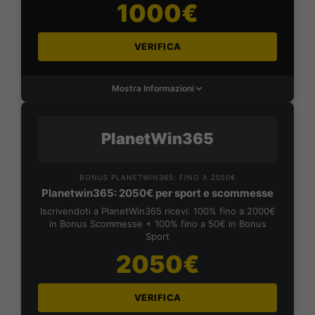
1000€
VERIFICA
Mostra Informazioni
PlanetWin365
BONUS PLANETWIN365: FINO A 2050€
Planetwin365: 2050€ per sport e scommesse
Iscrivendoti a PlanetWin365 ricevi: 100% fino a 2000€
in Bonus Scommesse + 100% fino a 50€ in Bonus
Sport
2050€
VERIFICA