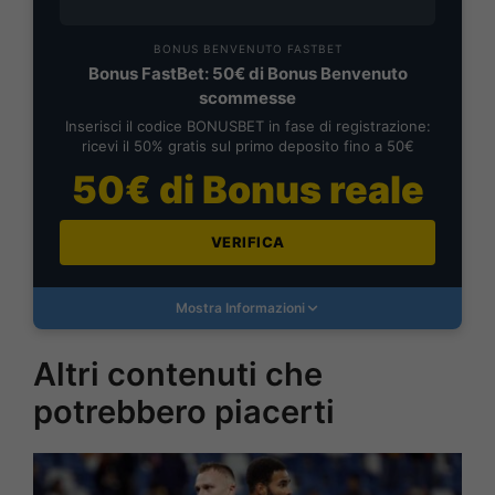
BONUS BENVENUTO FASTBET
Bonus FastBet: 50€ di Bonus Benvenuto
scommesse
Inserisci il codice BONUSBET in fase di registrazione:
ricevi il 50% gratis sul primo deposito fino a 50€
50€ di Bonus reale
VERIFICA
Mostra Informazioni
Altri contenuti che
potrebbero piacerti