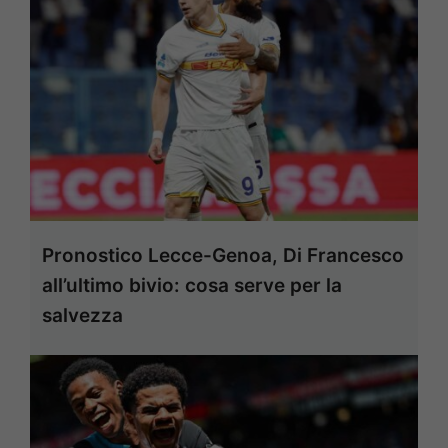
Pronostico Lecce-Genoa, Di Francesco
all’ultimo bivio: cosa serve per la
salvezza