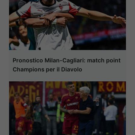
Pronostico Milan-Cagliari: match point
Champions per il Diavolo