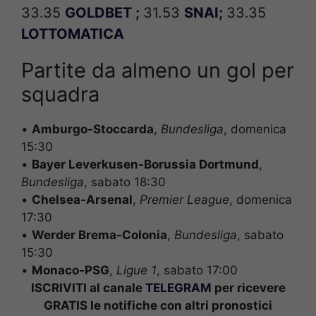
33.35
GOLDBET
;
31.53
SNAI
;
33.35
LOTTOMATICA
Partite da almeno un gol per
squadra
•
Amburgo-Stoccarda
,
Bundesliga
, domenica
15:30
•
Bayer Leverkusen-Borussia Dortmund
,
Bundesliga
, sabato 18:30
•
Chelsea-Arsenal
,
Premier League
, domenica
17:30
•
Werder Brema-Colonia
,
Bundesliga
, sabato
15:30
•
Monaco-PSG
,
Ligue 1
, sabato 17:00
ISCRIVITI al canale
TELEGRAM
per ricevere
GRATIS le notifiche con altri pronostici