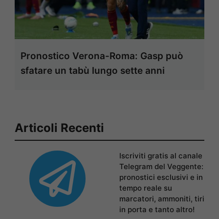
Pronostico Verona-Roma: Gasp può
sfatare un tabù lungo sette anni
Articoli Recenti
Iscriviti gratis al canale
Telegram del Veggente:
pronostici esclusivi e in
tempo reale su
marcatori, ammoniti, tiri
in porta e tanto altro!