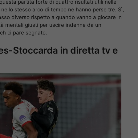
uesta partita forte di quattro risultati utili nelle
 nello stesso arco di tempo ne hanno perse tre. Sì,
asso diverso rispetto a quando vanno a giocare in
tà mentali giusti per uscire indenne da un
ch ci pare segnato.
s-Stoccarda in diretta tv e