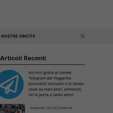
 NOSTRE VINCITE
Articoli Recenti
Iscriviti gratis al canale
Telegram del Veggente:
pronostici esclusivi e in tempo
reale su marcatori, ammoniti,
tiri in porta e tanto altro!
Anteprime
,
CALCIO
,
Eredivisie