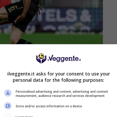
ilveggente.it asks for your consent to use your
treaming (AnsaFoto) – Ilveggente.it
personal data for the following purposes:
amma giovedì alle 21. Verrà trasmessa in diretta tv
Personalised advertising and content, advertising and content
Sky Sport
(canale 251). La trasmissione sarà
measurement, audience research and services development
pplicazione
Sky Go
, il servizio per dispositivi mobili
Store and/or access information on a device
, la piattaforma live e on demand di Sky.