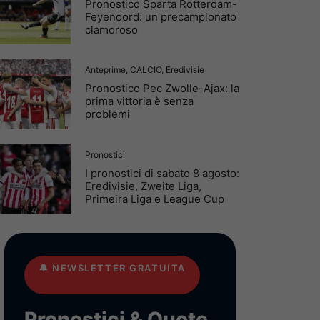
Pronostico Sparta Rotterdam-
Feyenoord: un precampionato
clamoroso
Anteprime
,
CALCIO
,
Eredivisie
Pronostico Pec Zwolle-Ajax: la
prima vittoria è senza
problemi
Pronostici
I pronostici di sabato 8 agosto:
Eredivisie, Zweite Liga,
Primeira Liga e League Cup
🔔
NEWSLETTER GRATUITA
Pronostici & Quote