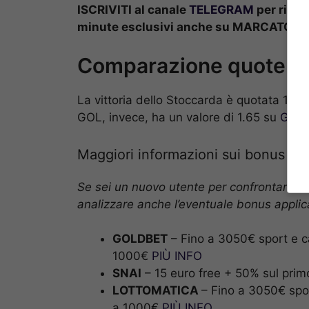
ISCRIVITI al canale
TELEGRAM
per ricev
minute esclusivi anche su MARCATORI,
Comparazione quote
La vittoria dello Stoccarda è quotata 1.47
GOL, invece, ha un valore di 1.65 su
Gold
Maggiori informazioni sui bonus
Se sei un nuovo utente per confrontare le
analizzare anche l’eventuale bonus applica
GOLDBET
– Fino a 3050€ sport e c
1000€
PIÙ INFO
SNAI
– 15 euro free + 50% sul prim
LOTTOMATICA
– Fino a 3050€ spo
a 1000€
PIÙ INFO