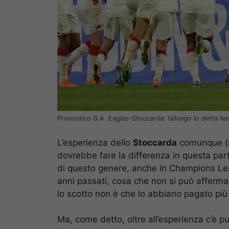
Pronostico G.A. Eagles-Stoccarda: l’allungo lo detta l’e
L’esperienza dello
Stoccarda
comunque (m
dovrebbe fare la differenza in questa part
di questo genere, anche in Champions Leag
anni passati, cosa che non si può afferma
lo scotto non è che lo abbiano pagato più 
Ma, come detto, oltre all’esperienza c’è p