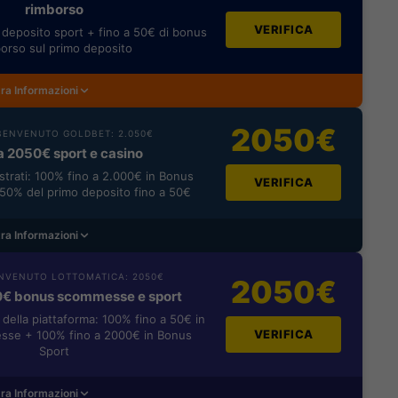
rimborso
VERIFICA
deposito sport + fino a 50€ di bonus
orso sul primo deposito
ra Informazioni
2050€
ENVENUTO GOLDBET: 2.050€
a 2050€ sport e casino
istrati: 100% fino a 2.000€ in Bonus
VERIFICA
0% del primo deposito fino a 50€
ra Informazioni
NVENUTO LOTTOMATICA: 2050€
2050€
0€ bonus scommesse e sport
i della piattaforma: 100% fino a 50€ in
VERIFICA
se + 100% fino a 2000€ in Bonus
Sport
ra Informazioni