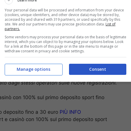
ere GRATIS le notifiche con altri pronostici last
Learn more
 TIRI E AMMONITI:
CLICCA QUI
Your personal data will be processed and information from your device
(cookies, unique identifiers, and other device data) may be stored by,
accessed by and shared with 319 partners, or used specifically by this
site. We and our partners may use precise geolocation data.
List of
partners.
Some vendors may process your personal data on the basis of legitimate
Goldbet
e
Lottomatica
. Il segno GOL, invece, ha
interest, which you can object to by managing your options below. Look
 1.80 su Snai.
for a link at the bottom of this page or in the site menu to manage or
withdraw consent in privacy and cookie settings.
Manage options
Consent
 quote in modo esaustivo può essere utile
to dagli stessi operatori sulle nuove registrazioni.
asinò con 100% sul primo deposito sport fino
o deposito fino a 30 euro
PIÙ INFO
rt e casinò con 100% sul primo deposito sport