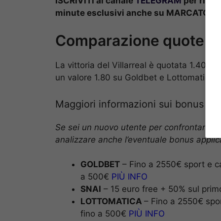
ISCRIVITI al canale
TELEGRAM
per ricev
minute esclusivi anche su MARCATORI,
Comparazione quote
La vittoria del Villarreal è quotata 1.40 su
un valore 1.80 su Goldbet e Lottomatica e
Maggiori informazioni sui bonus
Se sei un nuovo utente per confrontare le
analizzare anche l’eventuale bonus applica
GOLDBET
– Fino a 2550€ sport e c
a 500€
PIÙ INFO
SNAI
– 15 euro free + 50% sul prim
LOTTOMATICA
– Fino a 2550€ spo
fino a 500€
PIÙ INFO