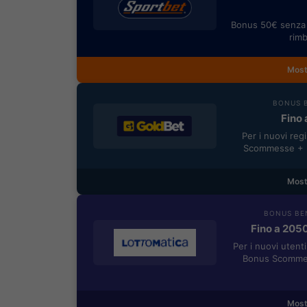
Bonus 50€ senza 
rimb
Most
BONUS B
Fino 
Per i nuovi reg
Scommesse + 5
Most
BONUS BE
Fino a 205
Per i nuovi utent
Bonus Scommes
Most