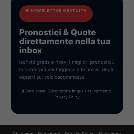
🔔
NEWSLETTER GRATUITA
Pronostici & Quote
direttamente nella tua
inbox
Iscriviti gratis e ricevi i migliori pronostici,
le quote più vantaggiose e le analisi degli
esperti sul calcioscommesse.
🔒 Zero spam. Disiscrizione in qualsiasi momento.
Privacy Policy
Chi siamo
-
Redazione
-
Privacy Policy
-
Disclaimer