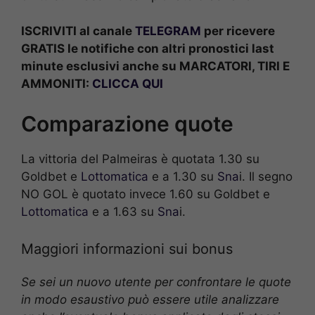
ISCRIVITI al canale
TELEGRAM
per ricevere
GRATIS le notifiche con altri pronostici last
minute esclusivi anche su MARCATORI, TIRI E
AMMONITI:
CLICCA QUI
Comparazione quote
La vittoria del Palmeiras è quotata 1.30 su
Goldbet e
Lottomatica
e a 1.30 su
Sna
i. Il segno
NO GOL è quotato invece 1.60 su Goldbet e
Lottomatica
e a 1.63 su
Sna
i.
Maggiori informazioni sui bonus
Se sei un nuovo utente per confrontare le quote
in modo esaustivo può essere utile analizzare