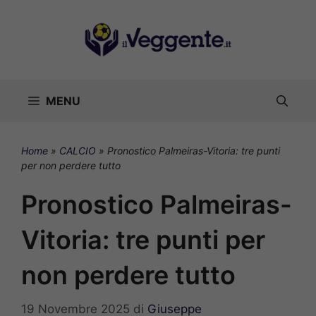
Vai
al
contenuto
MENU
Home
»
CALCIO
»
Pronostico Palmeiras-Vitoria: tre punti
per non perdere tutto
Pronostico Palmeiras-
Vitoria: tre punti per
non perdere tutto
19 Novembre 2025
di
Giuseppe