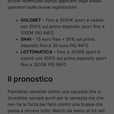
anche l’eventuale bonus applicato dagli stessi
operatori sulle nuove registrazioni.
GOLDBET
– Fino a 3050€ sport e casinò
con 200% sul primo deposito sport fino a
1000€
PIÙ INFO
SNAI
– 15 euro free + 50% sul primo
deposito fino a 30 euro
PIÙ INFO
LOTTOMATICA
– Fino a 3050€ sport e
casinò con 200% sul primo deposito sport
fino a 1000€
PIÙ INFO
Il pronostico
Palmeiras vincente contro una squadra che sì
dovrebbe cercare punti per la salvezza ma che
non ha la forza per farlo contro una truppa che
punta a vincere tutto. Match da meno di tre reti