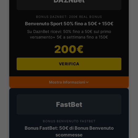
BONUS DAZNBET: 200€ REAL BONUS
Benvenuto Sport 50% fino a 50€ + 150€
Su DaznBet ricevi: 50% fino a 50€ sul primo
versamento+ 5€ a settimana fino a 150€
200€
VERIFICA
Mostra Informazioni
FastBet
BONUS BENVENUTO FASTBET
Bonus FastBet: 50€ di Bonus Benvenuto
scommesse