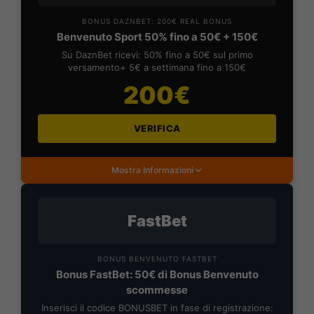
BONUS DAZNBET: 200€ REAL BONUS
Benvenuto Sport 50% fino a 50€ + 150€
Su DaznBet ricevi: 50% fino a 50€ sul primo
versamento+ 5€ a settimana fino a 150€
200€
VERIFICA
Mostra Informazioni
FastBet
BONUS BENVENUTO FASTBET
Bonus FastBet: 50€ di Bonus Benvenuto
scommesse
Inserisci il codice BONUSBET in fase di registrazione: