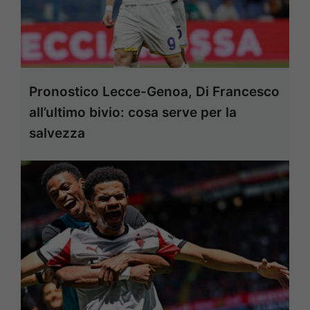
Pronostico Lecce-Genoa, Di Francesco
all’ultimo bivio: cosa serve per la
salvezza