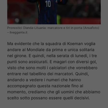
Pronostici Olanda-Lituania: marcatore e tiri in porta (AnsaFoto)
– Ilveggente.it
Ma evidente che la squadra di Koeman voglia
andare al Mondiale da prima e unica solitaria
nel girone. E quindi, nella serata di lunedì, i tre
punti sono assicurati. E magari con diversi gol,
visto che sono molti i calciatori che vorrebbero
entrare nel tabellino dei marcatori. Quindi,
andando a vedere i numeri che hanno
accompagnato questa nazionale fino al
momento, crediamo che gli uomini che abbiamo
scelto sotto possano essere quelli decisivi.