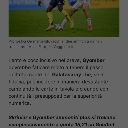
Pronostici Germania-Slovacchia: due ammoniti da non
trascurare (Ansa Foto) – IlVeggente.it
Lento e poco incisivo nel breve,
Gyomber
dovrebbe faticare molto a tenere il passo
dell’attaccante del
Galatasaray
che, se in
fiducia, può incidere in maniera devastante
cambiando le carte in tavola e creando con
continuità i presupposti per la superiorità
numerica.
Skriniar e Gyomber ammoniti plus si trovano
complessivamente a quota 15,21 su Goldbet.