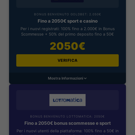
BONUS BENVENUTO GOLDBET: 2.050€
Fino a 2050€ sport e casino
Per i nuovi registrati: 100% fino a 2.000€ in Bonus
Scommesse + 50% del primo deposito fino a 50€
2050€
VERIFICA
Mostra Informazioni
BONUS BENVENUTO LOTTOMATICA: 2050€
Fino a 2050€ bonus scommesse e sport
Per i nuovi utenti della piattaforma: 100% fino a 50€ in