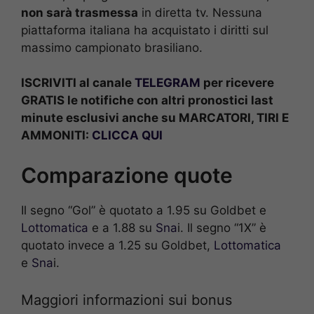
non sarà trasmessa
in diretta tv. Nessuna
piattaforma italiana ha acquistato i diritti sul
massimo campionato brasiliano.
ISCRIVITI al canale
TELEGRAM
per ricevere
GRATIS le notifiche con altri pronostici last
minute esclusivi anche su MARCATORI, TIRI E
AMMONITI:
CLICCA QUI
Comparazione quote
Il segno “Gol” è quotato a 1.95 su Goldbet e
Lottomatica
e a 1.88 su
Sna
i. Il segno “1X” è
quotato invece a 1.25 su Goldbet,
Lottomatica
e
Sna
i.
Maggiori informazioni sui bonus