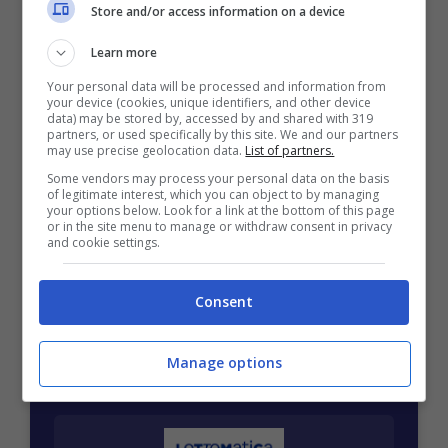
Store and/or access information on a device
Mostra Informazioni
Learn more
Your personal data will be processed and information from
your device (cookies, unique identifiers, and other device
data) may be stored by, accessed by and shared with 319
partners, or used specifically by this site. We and our partners
may use precise geolocation data.
List of partners.
BONUS BENVENUTO GOLDBET: 2.050€
Some vendors may process your personal data on the basis
Fino a 2050€ sport e casino
of legitimate interest, which you can object to by managing
your options below. Look for a link at the bottom of this page
Per i nuovi registrati: 100% fino a 2.000€ in Bonus
or in the site menu to manage or withdraw consent in privacy
Scommesse + 50% del primo deposito fino a 50€
and cookie settings.
2050€
Consent
VERIFICA
Manage options
Mostra Informazioni