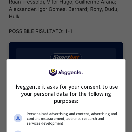
Ruan Tressoldi, Vitor Hugo, Guilherme Arana;
Alexsander, Igor Gomes, Bernard; Rony, Dudu,
Hulk.
POSSIBILE RISULTATO: 1-1
BONUS SPORTBET: 100€ SUBITO
Bonus 50€ SENZA deposito + fino a 50€ di
ilveggente.it asks for your consent to use
rimborso
your personal data for the following
Bonus 50€ senza deposito sport + fino a 50€ di
purposes:
bonus rimborso sul primo deposito
200€
Personalised advertising and content, advertising and
content measurement, audience research and
services development
VERIFICA