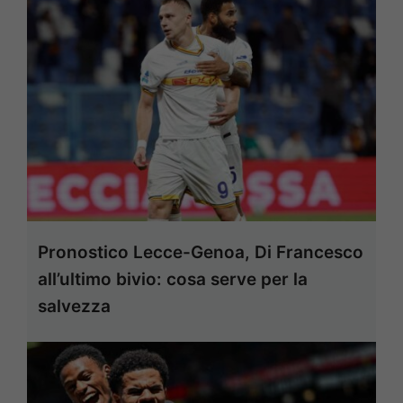
Pronostico Lecce-Genoa, Di Francesco
all’ultimo bivio: cosa serve per la
salvezza