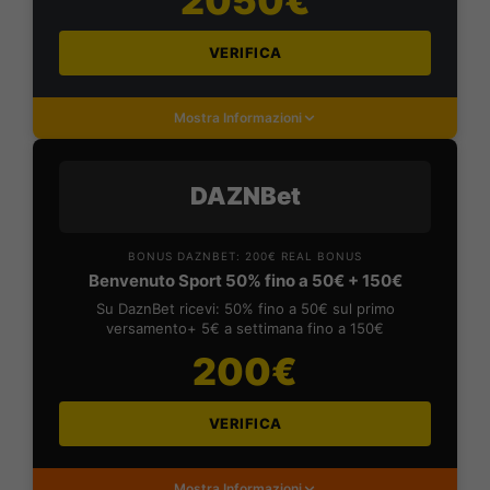
2050€
VERIFICA
Mostra Informazioni
DAZNBet
BONUS DAZNBET: 200€ REAL BONUS
Benvenuto Sport 50% fino a 50€ + 150€
Su DaznBet ricevi: 50% fino a 50€ sul primo
versamento+ 5€ a settimana fino a 150€
200€
VERIFICA
Mostra Informazioni