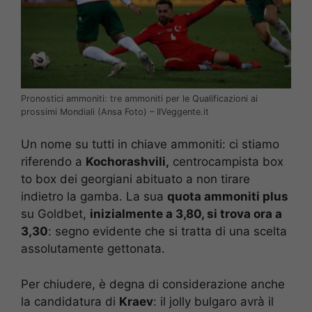
Pronostici ammoniti: tre ammoniti per le Qualificazioni ai
prossimi Mondiali (Ansa Foto) – IlVeggente.it
Un nome su tutti in chiave ammoniti: ci stiamo
riferendo a
Kochorashvili,
centrocampista box
to box dei georgiani abituato a non tirare
indietro la gamba. La sua
quota ammoniti plus
su Goldbet,
inizialmente a 3,80, si trova ora a
3,30
: segno evidente che si tratta di una scelta
assolutamente gettonata.
Per chiudere, è degna di considerazione anche
la candidatura di
Kraev
: il jolly bulgaro avrà il