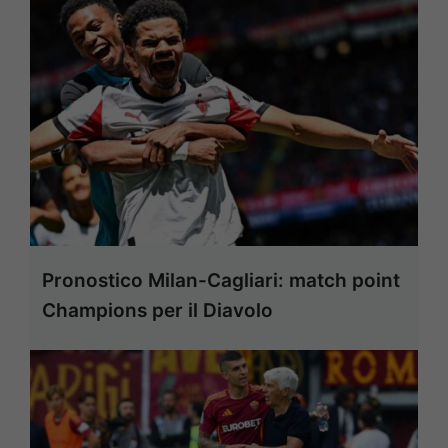
Pronostico Milan-Cagliari: match point
Champions per il Diavolo