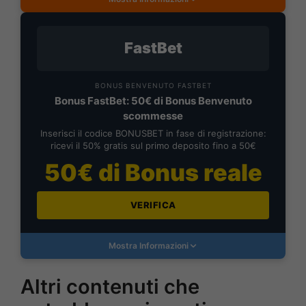
FastBet
BONUS BENVENUTO FASTBET
Bonus FastBet: 50€ di Bonus Benvenuto
scommesse
Inserisci il codice BONUSBET in fase di registrazione:
ricevi il 50% gratis sul primo deposito fino a 50€
50€ di Bonus reale
VERIFICA
Mostra Informazioni
Altri contenuti che