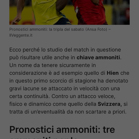
Pronostici ammoniti: la tripla del sabato (Ansa Foto) –
IlVeggente.it
Ecco perché lo studio del match in questione
può risultare utile anche in
chiave ammoniti
.
Un nome da tenere sicuramente in
considerazione è ad esempio quello di
Hien
che
in questo primo scorcio di stagione ha denotato
gravi lacune se attaccato in velocità con una
certa continuità. Contro un attacco veloce,
fisico e dinamico come quello della
Svizzera,
si
tratta di un’eventualità da non scartare a priori.
Pronostici ammoniti: tre