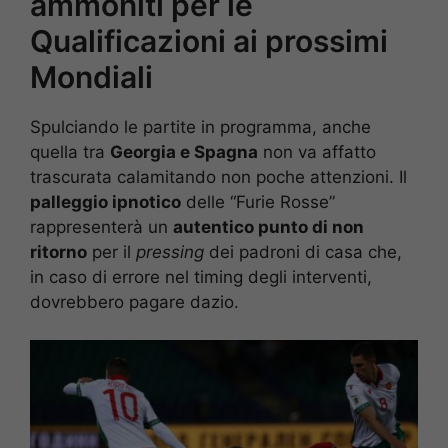
ammoniti per le
Qualificazioni ai prossimi
Mondiali
Spulciando le partite in programma, anche
quella tra
Georgia e Spagna
non va affatto
trascurata calamitando non poche attenzioni. Il
palleggio ipnotico
delle “Furie Rosse”
rappresenterà un
autentico punto di non
ritorno
per il
pressing
dei padroni di casa che,
in caso di errore nel timing degli interventi,
dovrebbero pagare dazio.