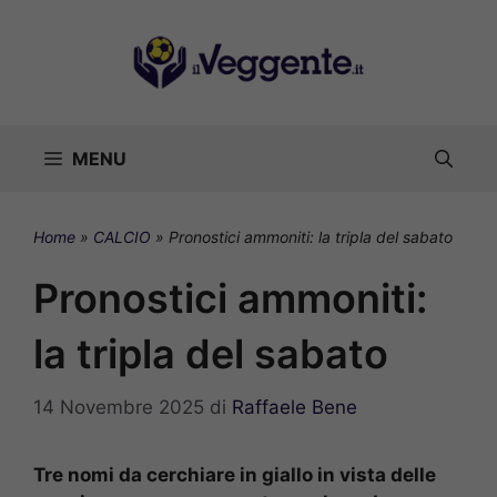
Vai
al
contenuto
MENU
Home
»
CALCIO
»
Pronostici ammoniti: la tripla del sabato
Pronostici ammoniti:
la tripla del sabato
14 Novembre 2025
di
Raffaele Bene
Tre nomi da cerchiare in giallo in vista delle