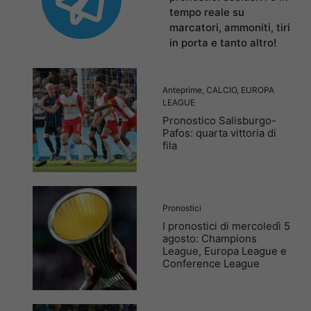
tempo reale su
marcatori, ammoniti, tiri
in porta e tanto altro!
Anteprime
,
CALCIO
,
EUROPA
LEAGUE
Pronostico Salisburgo-
Pafos: quarta vittoria di
fila
Pronostici
I pronostici di mercoledì 5
agosto: Champions
League, Europa League e
Conference League