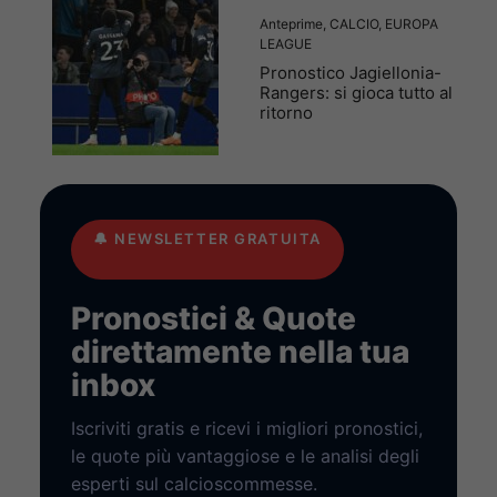
Anteprime
,
CALCIO
,
EUROPA
LEAGUE
Pronostico Jagiellonia-
Rangers: si gioca tutto al
ritorno
🔔
NEWSLETTER GRATUITA
Pronostici & Quote
direttamente nella tua
inbox
Iscriviti gratis e ricevi i migliori pronostici,
le quote più vantaggiose e le analisi degli
esperti sul calcioscommesse.