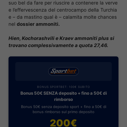
suo bel da fare per riuscire a contenere la verve
e l’effervescenza del centrocampo della Turchia
e – da mastino qual è – calamita molte chances
nel
dossier ammoniti.
Hien, Kochorashvili e Kraev ammoniti plus si
trovano complessivamente a quota 27,46.
BONUS SPORTBET: 100€ SUBITO
Bonus 50€ SENZA deposito + fino a 50€ di
rimborso
Bonus 50€ senza deposito sport + fino a 50€ di
bonus rimborso sul primo deposito
200€