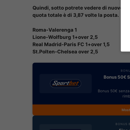
Quindi, sotto potrete vedere di nuovo le 
quota totale è di 3,87 volte la posta.
Roma-Valerenga 1
Lione-Wolfburg 1+over 2,5
Real Madrid-Paris FC 1+over 1,5
St.Polten-Chelsea over 2,5
BONU
Bonus 50€ SE
Bonus 50€ senza 
rimb
Most
BONUS B