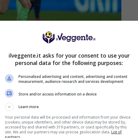
ilveggente.it asks for your consent to use your
o) – Ilveggente.it
personal data for the following purposes:
 classiche di questo torneo. Due squadre che hanno
i anni hanno un poco cambiato obiettivi. Le
Personalised advertising and content, advertising and content
measurement, audience research and services development
 un poco meno le tedesche. E quindi ci pare evidente
zione delle padrone di casa.
Store and/or access information on a device
Learn more
l Madrid, che ospita il Paris FC. Almeno tra le
re a vincere ancora. Così come vincerà il Chelsea,
Your personal data will be processed and information from your device
(cookies, unique identifiers, and other device data) may be stored by,
St. Polten
, che ha poche possibilità, in generale, di
accessed by and shared with 319 partners, or used specifically by this
site. We and our partners may use precise geolocation data.
List of
partners.