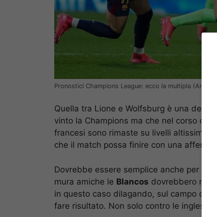
Pronostici Champions League: ecco la multipla (AnsaFot
Quella tra Lione e Wolfsburg è una delle
vinto la Champions ma che nel corso degl
francesi sono rimaste su livelli altissimi,
che il match possa finire con una afferma
Dovrebbe essere semplice anche per il Rea
mura amiche le
Blancos
dovrebbero riusci
in questo caso dilagando, sul campo del
fare risultato. Non solo contro le inglesi.