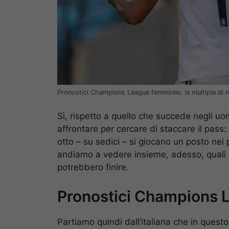
Pronostici Champions League femminile: la multipla di 
Sì, rispetto a quello che succede negli uo
affrontare per cercare di staccare il pass:
otto – su sedici – si giocano un posto nei
andiamo a vedere insieme, adesso, quali
potrebbero finire.
Pronostici Champions L
Partiamo quindi dall’italiana che in questo