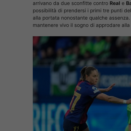
arrivano da due sconfitte contro
Real
e
B
possibilità di prendersi i primi tre punti
alla portata nonostante qualche assenza. 
mantenere vivo il sogno di approdare alla