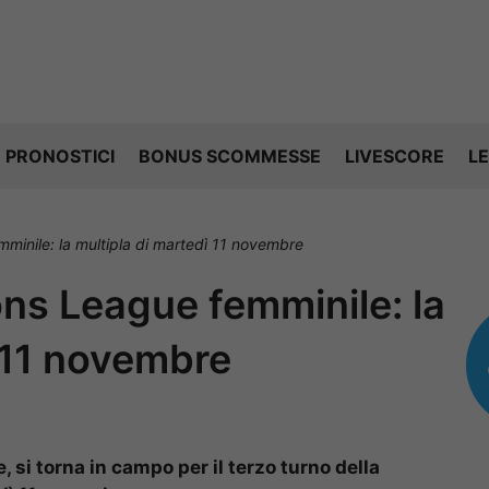
PRONOSTICI
BONUS SCOMMESSE
LIVESCORE
LE
minile: la multipla di martedì 11 novembre
ns League femminile: la
 11 novembre
si torna in campo per il terzo turno della