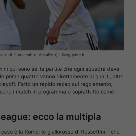
martedì 11 novembre (AnsaFoto) – Ilveggente.it
mini qui sono sei le partite che ogni squadra deve
 le prime quattro vanno direttamente ai quarti, altre
 playoff. Fatto un rapido recap sul regolamento,
 sono i match in programma e soprattutto come
eague: ecco la multipla
 caso è la Roma: le giallorosse di Rossettini – che