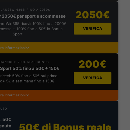
LANETWIN365: FINO A 2050€
2050€
: 2050€ per sport e scommesse
lanetWin365 ricevi: 100% fino a 2000€
VERIFICA
messe + 100% fino a 50€ in Bonus
Sport
ra Informazioni
200€
DAZNBET: 200€ REAL BONUS
Sport 50% fino a 50€ + 150€
ricevi: 50% fino a 50€ sul primo
VERIFICA
o+ 5€ a settimana fino a 150€
ra Informazioni
NUTO
: 50€
50€ di Bonus reale
enuto