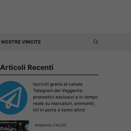
 NOSTRE VINCITE
Articoli Recenti
Iscriviti gratis al canale
Telegram del Veggente:
pronostici esclusivi e in tempo
reale su marcatori, ammoniti,
tiri in porta e tanto altro!
Anteprime
,
CALCIO