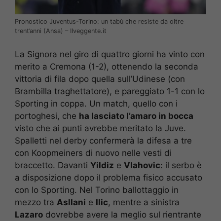
Pronostico Juventus-Torino: un tabù che resiste da oltre
trent’anni (Ansa) – Ilveggente.it
La Signora nel giro di quattro giorni ha vinto con
merito a Cremona (1-2), ottenendo la seconda
vittoria di fila dopo quella sull’Udinese (con
Brambilla traghettatore), e pareggiato 1-1 con lo
Sporting in coppa. Un match, quello con i
portoghesi, che
ha lasciato l’amaro in bocca
visto che ai punti avrebbe meritato la Juve.
Spalletti nel derby confermerà la difesa a tre
con Koopmeiners di nuovo nelle vesti di
braccetto. Davanti
Yildiz
e
Vlahovic
: il serbo è
a disposizione dopo il problema fisico accusato
con lo Sporting. Nel Torino ballottaggio in
mezzo tra
Asllani
e
Ilic
, mentre a sinistra
Lazaro
dovrebbe avere la meglio sul rientrante