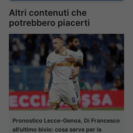
Altri contenuti che
potrebbero piacerti
Pronostico Lecce-Genoa, Di Francesco
all’ultimo bivio: cosa serve per la