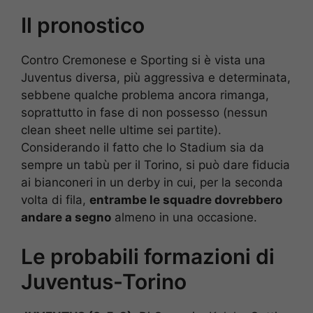
Il pronostico
Contro Cremonese e Sporting si è vista una
Juventus diversa, più aggressiva e determinata,
sebbene qualche problema ancora rimanga,
soprattutto in fase di non possesso (nessun
clean sheet nelle ultime sei partite).
Considerando il fatto che lo Stadium sia da
sempre un tabù per il Torino, si può dare fiducia
ai bianconeri in un derby in cui, per la seconda
volta di fila,
entrambe le squadre dovrebbero
andare a segno
almeno in una occasione.
Le probabili formazioni di
Juventus-Torino