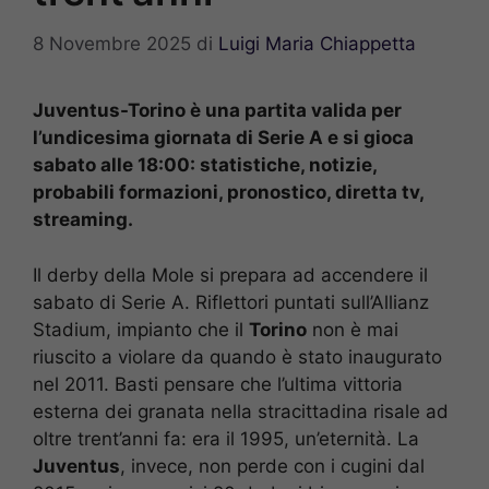
8 Novembre 2025
di
Luigi Maria Chiappetta
Juventus-Torino è una partita valida per
l’undicesima giornata di Serie A e si gioca
sabato alle 18:00: statistiche, notizie,
probabili formazioni, pronostico, diretta tv,
streaming.
Il derby della Mole si prepara ad accendere il
sabato di Serie A. Riflettori puntati sull’Allianz
Stadium, impianto che il
Torino
non è mai
riuscito a violare da quando è stato inaugurato
nel 2011. Basti pensare che l’ultima vittoria
esterna dei granata nella stracittadina risale ad
oltre trent’anni fa: era il 1995, un’eternità. La
Juventus
, invece, non perde con i cugini dal