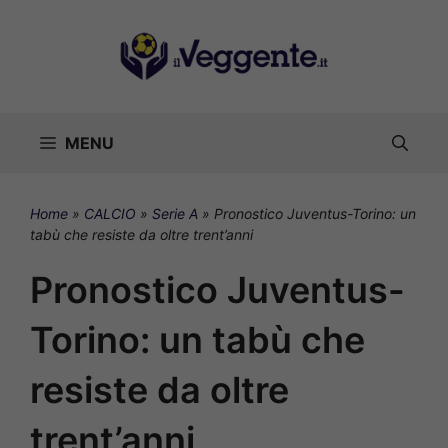
Vai
al
contenuto
MENU
Home
»
CALCIO
»
Serie A
»
Pronostico Juventus-Torino: un
tabù che resiste da oltre trent’anni
Pronostico Juventus-
Torino: un tabù che
resiste da oltre
trent’anni