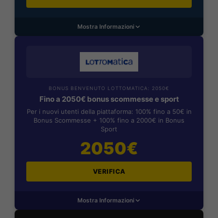
Mostra Informazioni
BONUS BENVENUTO LOTTOMATICA: 2050€
Fino a 2050€ bonus scommesse e sport
Per i nuovi utenti della piattaforma: 100% fino a 50€ in
Bonus Scommesse + 100% fino a 2000€ in Bonus
Sport
2050€
VERIFICA
Mostra Informazioni