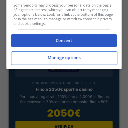
bonus rimborso sul primo deposito
Some vendors may process your personal data on the basis
of legitimate interest, which you can object to by managing
200€
your options below. Look for a link at the bottom of this page
or in the site menu to manage or withdraw consent in privacy
and cookie settings.
VERIFICA
Consent
Mostra Informazioni
Manage options
BONUS BENVENUTO GOLDBET: 2.050€
Fino a 2050€ sport e casino
Per i nuovi registrati: 100% fino a 2.000€ in Bonus
Scommesse + 50% del primo deposito fino a 50€
2050€
VERIFICA