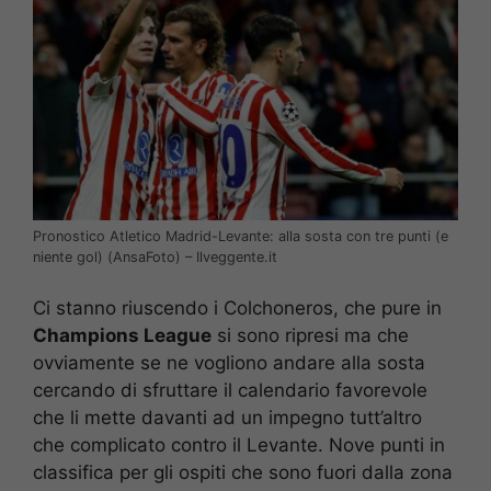
Pronostico Atletico Madrid-Levante: alla sosta con tre punti (e
niente gol) (AnsaFoto) – Ilveggente.it
Ci stanno riuscendo i Colchoneros, che pure in
Champions League
si sono ripresi ma che
ovviamente se ne vogliono andare alla sosta
cercando di sfruttare il calendario favorevole
che li mette davanti ad un impegno tutt’altro
che complicato contro il Levante. Nove punti in
classifica per gli ospiti che sono fuori dalla zona