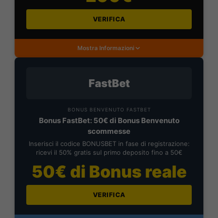
VERIFICA
Mostra Informazioni
FastBet
BONUS BENVENUTO FASTBET
Bonus FastBet: 50€ di Bonus Benvenuto
scommesse
Inserisci il codice BONUSBET in fase di registrazione:
ricevi il 50% gratis sul primo deposito fino a 50€
50€ di Bonus reale
VERIFICA