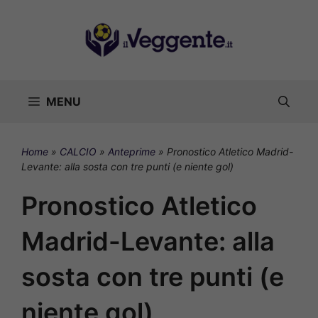
Vai
al
contenuto
MENU
Home
»
CALCIO
»
Anteprime
»
Pronostico Atletico Madrid-
Levante: alla sosta con tre punti (e niente gol)
Pronostico Atletico
Madrid-Levante: alla
sosta con tre punti (e
niente gol)