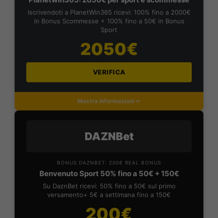
Iscrivendoti a PlanetWin365 ricevi: 100% fino a 2000€
in Bonus Scommesse + 100% fino a 50€ in Bonus
Sport
2050€
VERIFICA
Mostra Informazioni
DAZNBet
BONUS DAZNBET: 200€ REAL BONUS
Benvenuto Sport 50% fino a 50€ + 150€
Su DaznBet ricevi: 50% fino a 50€ sul primo
versamento+ 5€ a settimana fino a 150€
200€