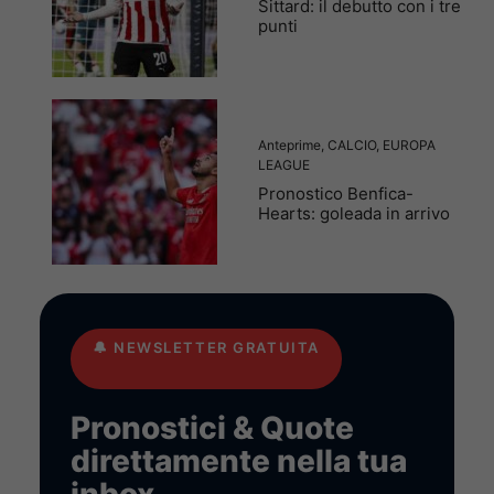
Sittard: il debutto con i tre
punti
Anteprime
,
CALCIO
,
EUROPA
LEAGUE
Pronostico Benfica-
Hearts: goleada in arrivo
🔔
NEWSLETTER GRATUITA
Pronostici & Quote
direttamente nella tua
inbox