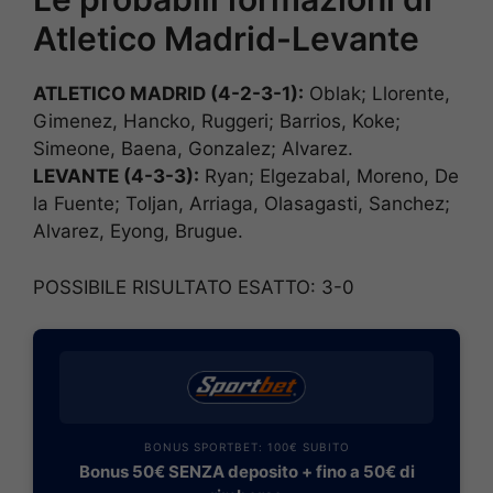
Atletico Madrid-Levante
ATLETICO MADRID (4-2-3-1):
Oblak; Llorente,
Gimenez, Hancko, Ruggeri; Barrios, Koke;
Simeone, Baena, Gonzalez; Alvarez.
LEVANTE (4-3-3):
Ryan; Elgezabal, Moreno, De
la Fuente; Toljan, Arriaga, Olasagasti, Sanchez;
Alvarez, Eyong, Brugue.
POSSIBILE RISULTATO ESATTO: 3-0
BONUS SPORTBET: 100€ SUBITO
Bonus 50€ SENZA deposito + fino a 50€ di