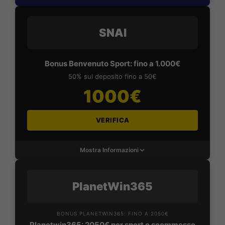
SNAI
Bonus Benvenuto Sport: fino a 1.000€
50% sul deposito fino a 50€
1000€
VERIFICA
Mostra Informazioni
PlanetWin365
BONUS PLANETWIN365: FINO A 2050€
Planetwin365: 2050€ per sport e scommesse