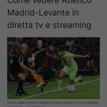
Come vedere Atletico
Madrid-Levante
in
diretta tv e streaming
Come vedere Atletico Madrid-Levante in diretta tv e streaming