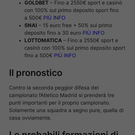
GOLDBET
– Fino a 2550€ sport e casinò
con 100% sul primo deposito sport fino
a 500€
PIÙ INFO
SNAI
– 15 euro free + 50% sul primo
deposito fino a 30 euro
PIÙ INFO
LOTTOMATICA
– Fino a 2550€ sport e
casinò con 100% sul primo deposito sport
fino a 500€
PIÙ INFO
Il pronostico
Contro la seconda peggior difesa del
campionato l’Atletico Madrid si prenderà tre
punti importanti per il proprio campionato.
Solamente una squadra a segno pure, quella di
casa ovviamente.
Le probabili formazioni di