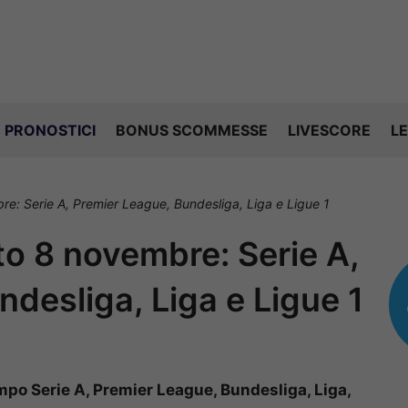
PRONOSTICI
BONUS SCOMMESSE
LIVESCORE
LE
bre: Serie A, Premier League, Bundesliga, Liga e Ligue 1
ato 8 novembre: Serie A,
desliga, Liga e Ligue 1
mpo Serie A, Premier League, Bundesliga, Liga,