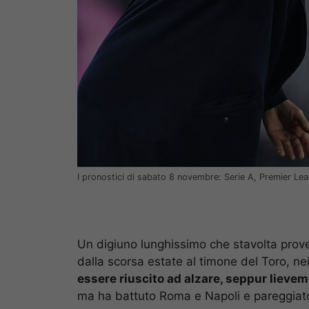
I pronostici di sabato 8 novembre: Serie A, Premier Leag
Un digiuno lunghissimo che stavolta prove
dalla scorsa estate al timone del Toro, 
essere riuscito ad alzare, seppur lieveme
ma ha battuto Roma e Napoli e pareggiat