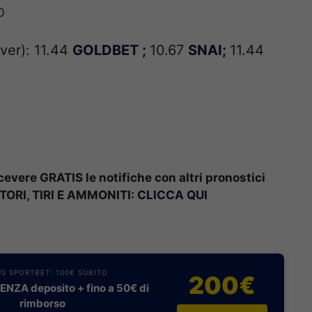
0
ver): 11.44
GOLDBET
;
10.67
SNAI
;
11.44
cevere GRATIS le notifiche con altri pronostici
TORI, TIRI E AMMONITI:
CLICCA QUI
S SPORTBET: 100€ SUBITO
200€
NZA deposito + fino a 50€ di
rimborso