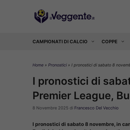
Vai
al
contenuto
CAMPIONATI DI CALCIO
COPPE
Home
»
Pronostici
»
I pronostici di sabato 8 novem
I pronostici di sab
Premier League, Bun
8 Novembre 2025
di
Francesco Del Vecchio
I pronostici di sabato 8 novembre, in ca