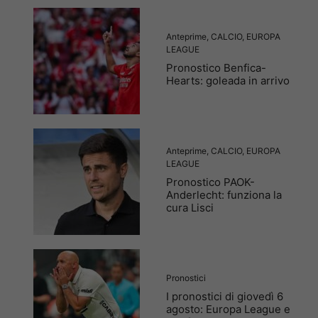
Anteprime
,
CALCIO
,
EUROPA
LEAGUE
Pronostico Benfica-
Hearts: goleada in arrivo
Anteprime
,
CALCIO
,
EUROPA
LEAGUE
Pronostico PAOK-
Anderlecht: funziona la
cura Lisci
Pronostici
I pronostici di giovedì 6
agosto: Europa League e