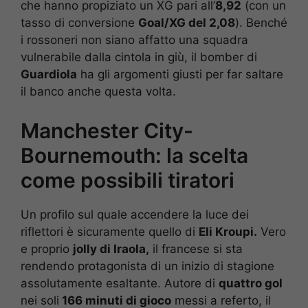
che hanno propiziato un XG pari all’
8,92
(con un
tasso di conversione
Goal/XG del 2,08
). Benché
i rossoneri non siano affatto una squadra
vulnerabile dalla cintola in giù, il bomber di
Guardiola
ha gli argomenti giusti per far saltare
il banco anche questa volta.
Manchester City-
Bournemouth: la scelta
come possibili tiratori
Un profilo sul quale accendere la luce dei
riflettori è sicuramente quello di
Eli Kroupi.
Vero
e proprio
jolly di Iraola,
il francese si sta
rendendo protagonista di un inizio di stagione
assolutamente esaltante. Autore di
quattro gol
nei soli
166 minuti di gioco
messi a referto, il