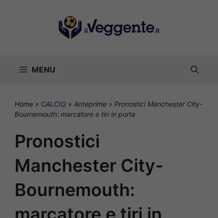
Vai
al
contenuto
MENU
Home
»
CALCIO
»
Anteprime
»
Pronostici Manchester City-
Bournemouth: marcatore e tiri in porta
Pronostici
Manchester City-
Bournemouth:
marcatore e tiri in