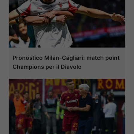
Pronostico Milan-Cagliari: match point
Champions per il Diavolo