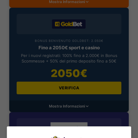
Mostra Informazioni
BONUS BENVENUTO GOLDBET: 2.050€
Fino a 2050€ sport e casino
Per i nuovi registrati: 100% fino a 2.000€ in Bonus
Scommesse + 50% del primo deposito fino a 50€
2050€
VERIFICA
Mostra Informazioni