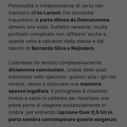
Personalità e intraprendenza di certo non
mancano all’
ex Lorient
che dovrebbe
inquadrare la
porta difesa da Donnarumma
almeno una volta. Sull’altro versante, risulta
piuttosto complicato non ‘affidarsi’ anche a
questa volta a calciatori dalla classe e dal
talento di
Bernardo Silva e Reijnders
.
L’olandese ha tentato complessivamente
diciannove conclusioni
, cinque delle quali
indirizzate nello specchio: quando alza i giri del
motore, riesce a sbloccare una
manovra
spesso ingolfata
. Il portoghese è chiamato
invece a salire in cattedra per riscattare una
prima parte di stagione sostanzialmente in
ombra: per entrambi l’
opzione Over 0,5 tiri in
porta sembra contemperare queste esigenze.