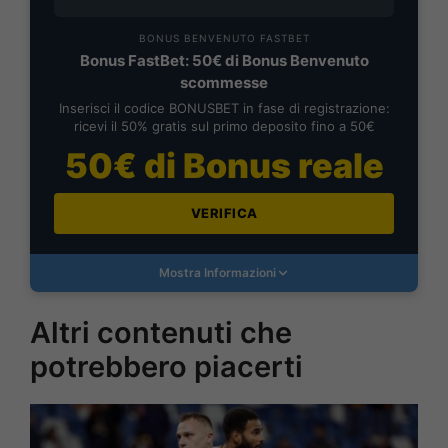
BONUS BENVENUTO FASTBET
Bonus FastBet: 50€ di Bonus Benvenuto
scommesse
Inserisci il codice BONUSBET in fase di registrazione:
ricevi il 50% gratis sul primo deposito fino a 50€
50€ di Bonus reale
VERIFICA
Mostra Informazioni
Altri contenuti che
potrebbero piacerti