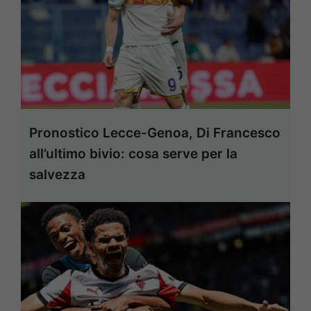
Pronostico Lecce-Genoa, Di Francesco
all’ultimo bivio: cosa serve per la
salvezza