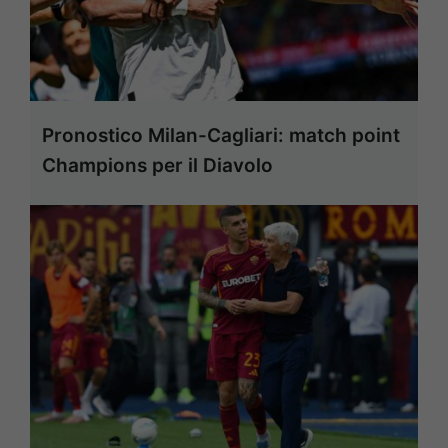
Pronostico Milan-Cagliari: match point
Champions per il Diavolo