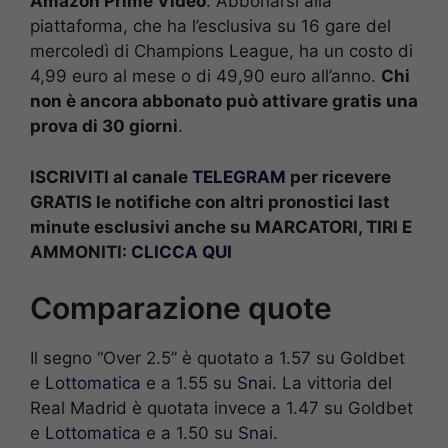
Amazon Prime Video
. Abbonarsi alla
piattaforma, che ha l’esclusiva su 16 gare del
mercoledì di Champions League, ha un costo di
4,99 euro al mese o di 49,90 euro all’anno.
Chi
non è ancora abbonato può attivare gratis una
prova di 30 giorni
.
ISCRIVITI al canale
TELEGRAM
per ricevere
GRATIS le notifiche con altri pronostici last
minute esclusivi anche su MARCATORI, TIRI E
AMMONITI:
CLICCA QUI
Comparazione quote
Il segno “Over 2.5” è quotato a 1.57 su Goldbet
e
Lottomatica
e a 1.55 su
Sna
i. La vittoria del
Real Madrid è quotata invece a 1.47 su Goldbet
e
Lottomatica
e a 1.50 su
Sna
i.