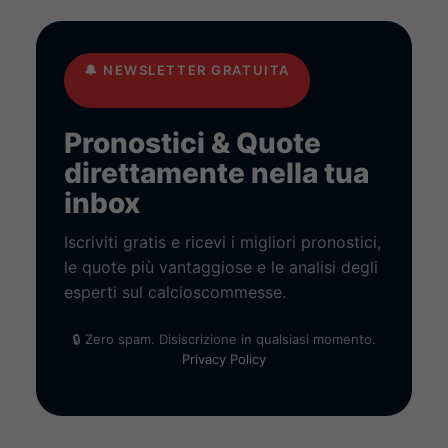
🔔
NEWSLETTER GRATUITA
Pronostici & Quote
direttamente nella tua
inbox
Iscriviti gratis e ricevi i migliori pronostici,
le quote più vantaggiose e le analisi degli
esperti sul calcioscommesse.
🔒 Zero spam. Disiscrizione in qualsiasi momento.
Privacy Policy