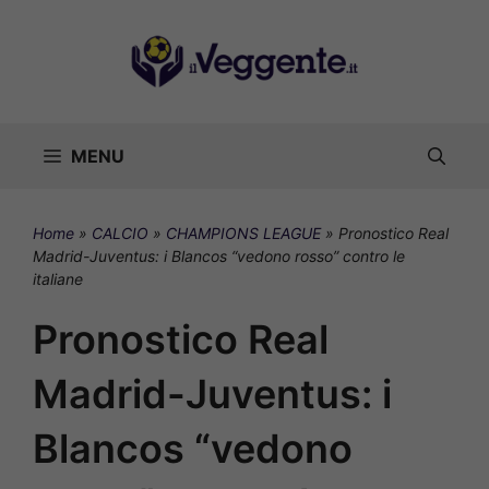
Vai
al
contenuto
MENU
Home
»
CALCIO
»
CHAMPIONS LEAGUE
»
Pronostico Real
Madrid-Juventus: i Blancos “vedono rosso” contro le
italiane
Pronostico Real
Madrid-Juventus: i
Blancos “vedono