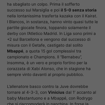
ha sbagliato un colpo. Prima il sofferto
successo sul Marsiglia e poi
il 5-0 senza storia
nella lontanissima trasferta kazaka con il Kairat.
I Blancos, in sostanza, hanno vinto quasi tutte le
partite giocate finora, toppando solamente il
derby con l’Atletico Madrid. In Liga sono primi a
+2 sul Barcellona e vengono dal successo di
misura con il Getafe, castigato dal solito
Mbappé
, a quota 15 gol complessivi tra
campionato e Champions. Il “Bernabeu”,
insomma, è un vero e proprio fortino per la
corazzata di Xabi Alonso, che in stagione ha
sempre vinto davanti al proprio pubblico.
L’allenatore basco contro la Juve dovrebbe
tornare al 4-3-3, con
Vinicius
dal 1′ accanto al
baby Mastantuono e a Mbappé, con Rodrygo
che si riaccomoderà in panchina. In forse la