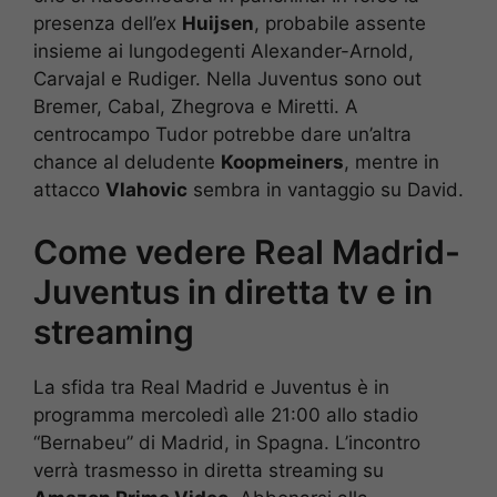
presenza dell’ex
Huijsen
, probabile assente
insieme ai lungodegenti Alexander-Arnold,
Carvajal e Rudiger. Nella Juventus sono out
Bremer, Cabal, Zhegrova e Miretti. A
centrocampo Tudor potrebbe dare un’altra
chance al deludente
Koopmeiners
, mentre in
attacco
Vlahovic
sembra in vantaggio su David.
Come vedere Real Madrid-
Juventus in diretta tv e in
streaming
La sfida tra Real Madrid e Juventus è in
programma mercoledì alle 21:00 allo stadio
“Bernabeu” di Madrid, in Spagna. L’incontro
verrà trasmesso in diretta streaming su