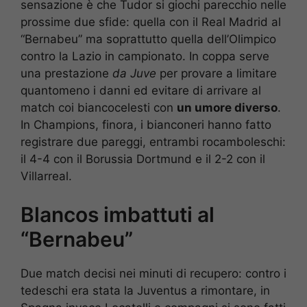
sensazione è che Tudor si giochi parecchio nelle
prossime due sfide: quella con il Real Madrid al
“Bernabeu” ma soprattutto quella dell’Olimpico
contro la Lazio in campionato. In coppa serve
una prestazione
da Juve
per provare a limitare
quantomeno i danni ed evitare di arrivare al
match coi biancocelesti con
un umore diverso
.
In Champions, finora, i bianconeri hanno fatto
registrare due pareggi, entrambi rocamboleschi:
il 4-4 con il Borussia Dortmund e il 2-2 con il
Villarreal.
Blancos imbattuti al
“Bernabeu”
Due match decisi nei minuti di recupero: contro i
tedeschi era stata la Juventus a rimontare, in