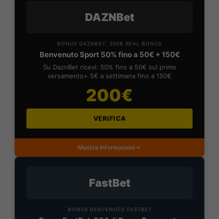
DAZNBet
BONUS DAZNBET: 200€ REAL BONUS
Benvenuto Sport 50% fino a 50€ + 150€
Su DaznBet ricevi: 50% fino a 50€ sul primo
versamento+ 5€ a settimana fino a 150€
200€
VERIFICA
Mostra Informazioni
FastBet
BONUS BENVENUTO FASTBET