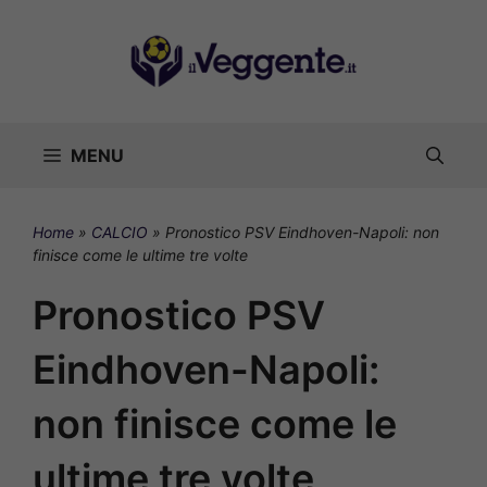
Vai
al
contenuto
MENU
Home
»
CALCIO
»
Pronostico PSV Eindhoven-Napoli: non
finisce come le ultime tre volte
Pronostico PSV
Eindhoven-Napoli:
non finisce come le
ultime tre volte