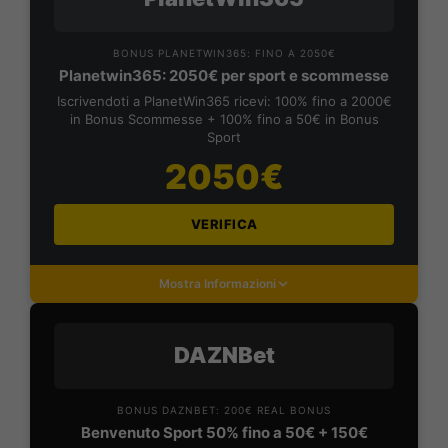
BONUS PLANETWIN365: FINO A 2050€
Planetwin365: 2050€ per sport e scommesse
Iscrivendoti a PlanetWin365 ricevi: 100% fino a 2000€
in Bonus Scommesse + 100% fino a 50€ in Bonus
Sport
2050€
VERIFICA
Mostra Informazioni
DAZNBet
BONUS DAZNBET: 200€ REAL BONUS
Benvenuto Sport 50% fino a 50€ + 150€