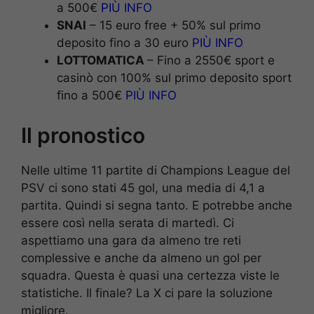
a 500€
PIÙ INFO
SNAI
– 15 euro free + 50% sul primo
deposito fino a 30 euro
PIÙ INFO
LOTTOMATICA
– Fino a 2550€ sport e
casinò con 100% sul primo deposito sport
fino a 500€
PIÙ INFO
Il pronostico
Nelle ultime 11 partite di Champions League del
PSV ci sono stati 45 gol, una media di 4,1 a
partita. Quindi si segna tanto. E potrebbe anche
essere così nella serata di martedì. Ci
aspettiamo una gara da almeno tre reti
complessive e anche da almeno un gol per
squadra. Questa è quasi una certezza viste le
statistiche. Il finale? La X ci pare la soluzione
migliore.