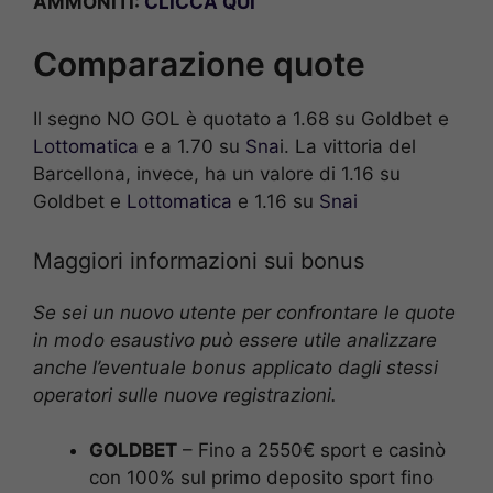
AMMONITI:
CLICCA QUI
Comparazione quote
Il segno NO GOL è quotato a 1.68 su Goldbet e
Lottomatica
e a 1.70 su
Sna
i. La vittoria del
Barcellona, invece, ha un valore di 1.16 su
Goldbet e
Lottomatica
e 1.16 su
Snai
Maggiori informazioni sui bonus
Se sei un nuovo utente per confrontare le quote
in modo esaustivo può essere utile analizzare
anche l’eventuale bonus applicato dagli stessi
operatori sulle nuove registrazioni.
GOLDBET
– Fino a 2550€ sport e casinò
con 100% sul primo deposito sport fino