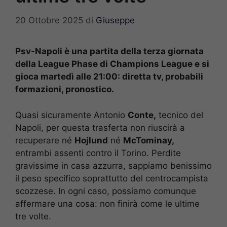
20 Ottobre 2025
di
Giuseppe
Psv-Napoli è una partita della terza giornata
della League Phase di Champions League e si
gioca martedì alle 21:00: diretta tv, probabili
formazioni, pronostico.
Quasi sicuramente Antonio
Conte,
tecnico del
Napoli, per questa trasferta non riuscirà a
recuperare né
Hojlund
né
McTominay,
entrambi assenti contro il Torino. Perdite
gravissime in casa azzurra, sappiamo benissimo
il peso specifico soprattutto del centrocampista
scozzese. In ogni caso, possiamo comunque
affermare una cosa: non finirà come le ultime
tre volte.