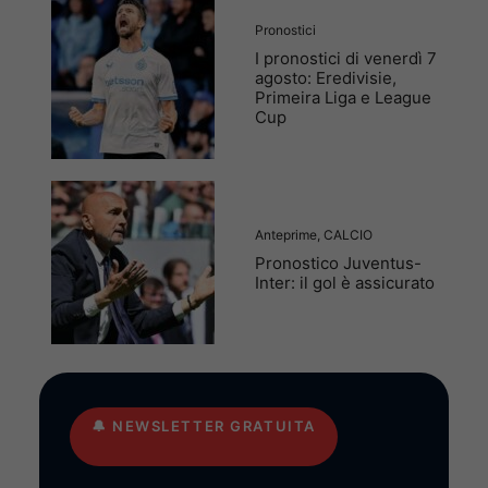
Pronostici
I pronostici di venerdì 7
agosto: Eredivisie,
Primeira Liga e League
Cup
Anteprime
,
CALCIO
Pronostico Juventus-
Inter: il gol è assicurato
🔔
NEWSLETTER GRATUITA