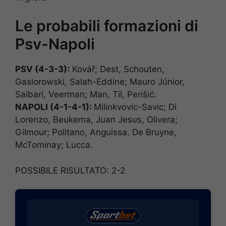
Le probabili formazioni di
Psv-Napoli
PSV (4-3-3):
Kovář; Dest, Schouten,
Gasiorowski, Salah-Eddine; Mauro Júnior,
Saibari, Veerman; Man, Til, Perišić.
NAPOLI (4-1-4-1):
Milinkvovic-Savic; Di
Lorenzo, Beukema, Juan Jesus, Olivera;
Gilmour; Politano, Anguissa, De Bruyne,
McTominay; Lucca.
POSSIBILE RISULTATO: 2-2