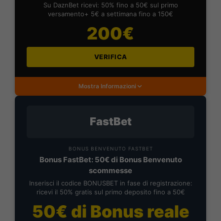
Su DaznBet ricevi: 50% fino a 50€ sul primo
versamento+ 5€ a settimana fino a 150€
200€
VERIFICA
Mostra Informazioni
FastBet
BONUS BENVENUTO FASTBET
Bonus FastBet: 50€ di Bonus Benvenuto
scommesse
Inserisci il codice BONUSBET in fase di registrazione:
ricevi il 50% gratis sul primo deposito fino a 50€
50€ di Bonus reale