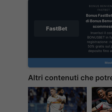
BONUS BENVE
FASTBET
Bonus FastBet
di Bonus Benv
scommes
FastBet
Inserisci il co
BONUSBET in fa
registrazione: ric
50% gratis sul 
deposito fino 
Most
Altri contenuti che potr