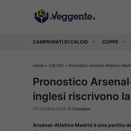
Vai
al
contenuto
CAMPIONATI DI CALCIO
COPPE
Home
»
CALCIO
»
Pronostico Arsenal-Atletico Madrid
Pronostico Arsenal-
inglesi riscrivono la
20 Ottobre 2025
di
Giuseppe
Arsenal-Atletico Madrid è una partita de