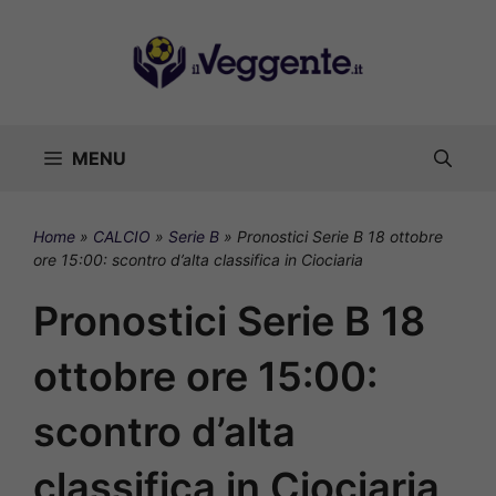
Vai
al
contenuto
MENU
Home
»
CALCIO
»
Serie B
»
Pronostici Serie B 18 ottobre
ore 15:00: scontro d’alta classifica in Ciociaria
Pronostici Serie B 18
ottobre ore 15:00:
scontro d’alta
classifica in Ciociaria