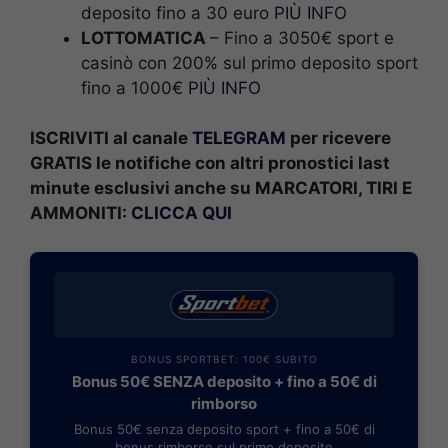
deposito fino a 30 euro
PIÙ INFO
LOTTOMATICA
– Fino a 3050€ sport e
casinò con 200% sul primo deposito sport
fino a 1000€
PIÙ INFO
ISCRIVITI al canale
TELEGRAM
per ricevere
GRATIS le notifiche con altri pronostici last
minute esclusivi anche su MARCATORI, TIRI E
AMMONITI:
CLICCA QUI
BONUS SPORTBET: 100€ SUBITO
Bonus 50€ SENZA deposito + fino a 50€ di
rimborso
Bonus 50€ senza deposito sport + fino a 50€ di
bonus rimborso sul primo deposito