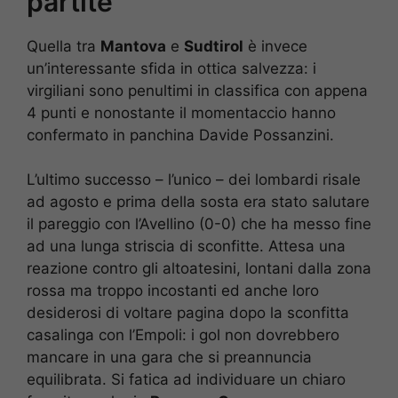
partite
Quella tra
Mantova
e
Sudtirol
è invece
un’interessante sfida in ottica salvezza: i
virgiliani sono penultimi in classifica con appena
4 punti e nonostante il momentaccio hanno
confermato in panchina Davide Possanzini.
L’ultimo successo – l’unico – dei lombardi risale
ad agosto e prima della sosta era stato salutare
il pareggio con l’Avellino (0-0) che ha messo fine
ad una lunga striscia di sconfitte. Attesa una
reazione contro gli altoatesini, lontani dalla zona
rossa ma troppo incostanti ed anche loro
desiderosi di voltare pagina dopo la sconfitta
casalinga con l’Empoli: i gol non dovrebbero
mancare in una gara che si preannuncia
equilibrata. Si fatica ad individuare un chiaro