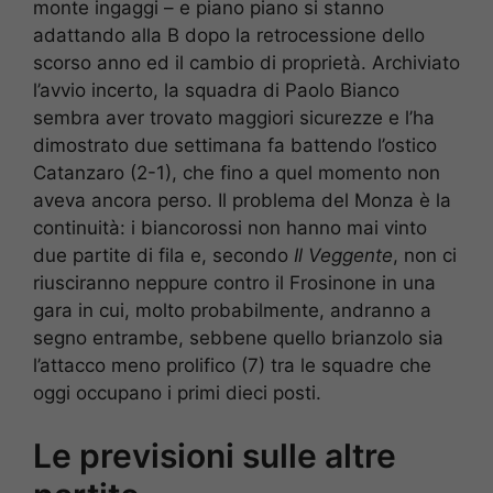
monte ingaggi – e piano piano si stanno
adattando alla B dopo la retrocessione dello
scorso anno ed il cambio di proprietà. Archiviato
l’avvio incerto, la squadra di Paolo Bianco
sembra aver trovato maggiori sicurezze e l’ha
dimostrato due settimana fa battendo l’ostico
Catanzaro (2-1), che fino a quel momento non
aveva ancora perso. Il problema del Monza è la
continuità: i biancorossi non hanno mai vinto
due partite di fila e, secondo
Il Veggente
, non ci
riusciranno neppure contro il Frosinone in una
gara in cui, molto probabilmente, andranno a
segno entrambe, sebbene quello brianzolo sia
l’attacco meno prolifico (7) tra le squadre che
oggi occupano i primi dieci posti.
Le previsioni sulle altre