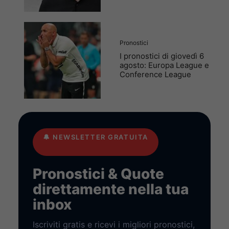
Pronostici
I pronostici di giovedì 6
agosto: Europa League e
Conference League
🔔
NEWSLETTER GRATUITA
Pronostici & Quote
direttamente nella tua
inbox
Iscriviti gratis e ricevi i migliori pronostici,