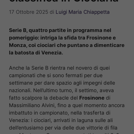
17 Ottobre 2025
di
Luigi Maria Chiappetta
Serie B, quattro partite in programma nel
pomeriggio: intriga la sfida tra Frosinone e
Monza, coi ciociari che puntano a dimenticare
la batosta di Venezia.
Anche la Serie B rientra nel novero di quei
campionati che si sono fermati per due
settimane per dare spazio agli impegni delle
nazionali. Nell’ultimo turno, il settimo, aveva
fatto scalpore la debacle del
Frosinone
di
Massimiliano Alvini, fino a quel momento ancora
imbattuto in campionato, nella trasferta di
Venezia: i ciociari, arrivati in laguna sulle ali
dell’entusiamo per via delle due vittorie di fila