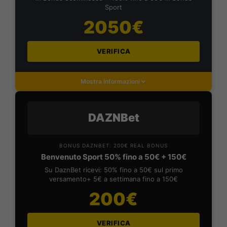
Sport
2050€
VERIFICA
Mostra Informazioni
DAZNBet
BONUS DAZNBET: 200€ REAL BONUS
Benvenuto Sport 50% fino a 50€ + 150€
Su DaznBet ricevi: 50% fino a 50€ sul primo
versamento+ 5€ a settimana fino a 150€
200€
VERIFICA