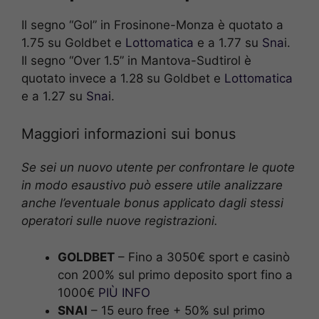
Il segno “Gol” in Frosinone-Monza è quotato a
1.75 su Goldbet e
Lottomatica
e a 1.77 su
Sna
i.
Il segno “Over 1.5” in Mantova-Sudtirol è
quotato invece a 1.28 su Goldbet e
Lottomatica
e a 1.27 su
Sna
i.
Maggiori informazioni sui bonus
Se sei un nuovo utente per confrontare le quote
in modo esaustivo può essere utile analizzare
anche l’eventuale bonus applicato dagli stessi
operatori sulle nuove registrazioni.
GOLDBET
– Fino a 3050€ sport e casinò
con 200% sul primo deposito sport fino a
1000€
PIÙ INFO
SNAI
– 15 euro free + 50% sul primo