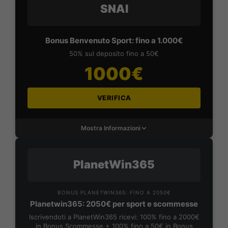
SNAI
Bonus Benvenuto Sport: fino a 1.000€
50% sul deposito fino a 50€
1000€
VERIFICA
Mostra Informazioni
PlanetWin365
BONUS PLANETWIN365: FINO A 2050€
Planetwin365: 2050€ per sport e scommesse
Iscrivendoti a PlanetWin365 ricevi: 100% fino a 2000€
in Bonus Scommesse + 100% fino a 50€ in Bonus