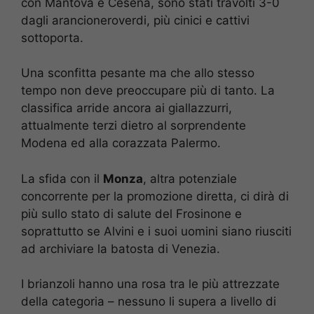
con Mantova e Cesena, sono stati travolti 3-0
dagli arancioneroverdi, più cinici e cattivi
sottoporta.
Una sconfitta pesante ma che allo stesso
tempo non deve preoccupare più di tanto. La
classifica arride ancora ai giallazzurri,
attualmente terzi dietro al sorprendente
Modena ed alla corazzata Palermo.
La sfida con il
Monza
, altra potenziale
concorrente per la promozione diretta, ci dirà di
più sullo stato di salute del Frosinone e
soprattutto se Alvini e i suoi uomini siano riusciti
ad archiviare la batosta di Venezia.
I brianzoli hanno una rosa tra le più attrezzate
della categoria – nessuno li supera a livello di