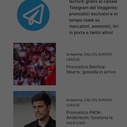
Iscriviti gratis al canale
Telegram del Veggente:
pronostici esclusivi e in
tempo reale su
marcatori, ammoniti, tiri
in porta e tanto altro!
Anteprime
,
CALCIO
,
EUROPA
LEAGUE
Pronostico Benfica-
Hearts: goleada in arrivo
Anteprime
,
CALCIO
,
EUROPA
LEAGUE
Pronostico PAOK-
Anderlecht: funziona la
cura Lisci