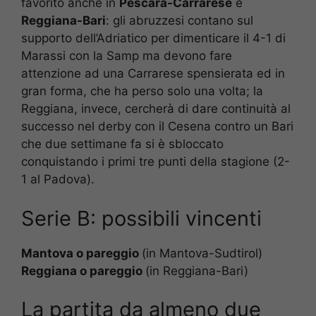
favorito anche in
Pescara-Carrarese
e
Reggiana-Bari
: gli abruzzesi contano sul
supporto dell’Adriatico per dimenticare il 4-1 di
Marassi con la Samp ma devono fare
attenzione ad una Carrarese spensierata ed in
gran forma, che ha perso solo una volta; la
Reggiana, invece, cercherà di dare continuità al
successo nel derby con il Cesena contro un Bari
che due settimane fa si è sbloccato
conquistando i primi tre punti della stagione (2-
1 al Padova).
Serie B: possibili vincenti
Mantova o pareggio
(in Mantova-Sudtirol)
Reggiana o pareggio
(in Reggiana-Bari)
La partita da almeno due