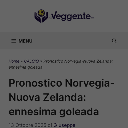
Vai
al
contenuto
MENU
Home
»
CALCIO
»
Pronostico Norvegia-Nuova Zelanda:
ennesima goleada
Pronostico Norvegia-
Nuova Zelanda:
ennesima goleada
13 Ottobre 2025
di
Giuseppe