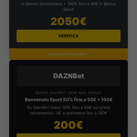
in Bonus Scommesse + 100% fino a 50€ in Bonus
Sport
2050€
VERIFICA
Mostra Informazioni
DAZNBet
BONUS DAZNBET: 200€ REAL BONUS
Benvenuto Sport 50% fino a 50€ + 150€
Su DaznBet ricevi: 50% fino a 50€ sul primo
versamento+ 5€ a settimana fino a 150€
200€