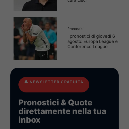
cura Lisci
Pronostici
I pronostici di giovedì 6
agosto: Europa League e
Conference League
🔔
NEWSLETTER GRATUITA
Pronostici & Quote
direttamente nella tua
inbox