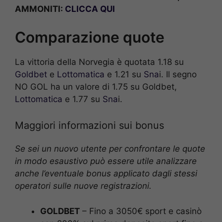
AMMONITI:
CLICCA QUI
Comparazione quote
La vittoria della Norvegia è quotata 1.18 su
Goldbet
e
Lottomatica
e 1.21 su
Sna
i. Il segno
NO GOL ha un valore di 1.75 su Goldbet,
Lottomatica
e 1.77 su
Sna
i.
Maggiori informazioni sui bonus
Se sei un nuovo utente per confrontare le quote
in modo esaustivo può essere utile analizzare
anche l’eventuale bonus applicato dagli stessi
operatori sulle nuove registrazioni.
GOLDBET
– Fino a 3050€ sport e casinò