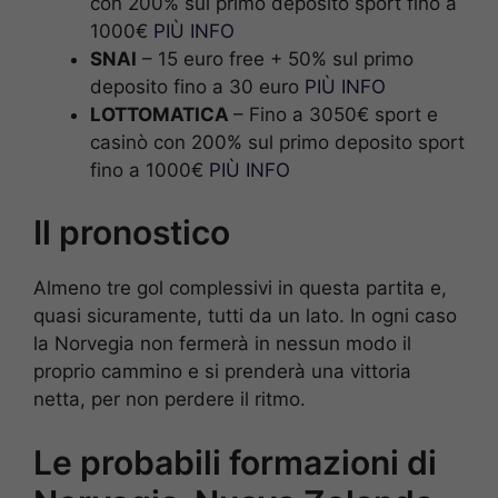
con 200% sul primo deposito sport fino a
1000€
PIÙ INFO
SNAI
– 15 euro free + 50% sul primo
deposito fino a 30 euro
PIÙ INFO
LOTTOMATICA
– Fino a 3050€ sport e
casinò con 200% sul primo deposito sport
fino a 1000€
PIÙ INFO
Il pronostico
Almeno tre gol complessivi in questa partita e,
quasi sicuramente, tutti da un lato. In ogni caso
la Norvegia non fermerà in nessun modo il
proprio cammino e si prenderà una vittoria
netta, per non perdere il ritmo.
Le probabili formazioni di