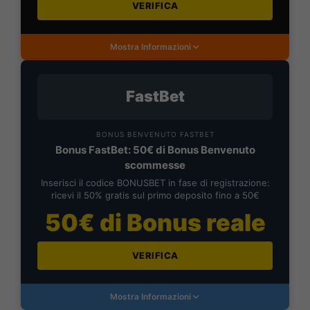
VERIFICA
Mostra Informazioni
FastBet
BONUS BENVENUTO FASTBET
Bonus FastBet: 50€ di Bonus Benvenuto
scommesse
Inserisci il codice BONUSBET in fase di registrazione:
ricevi il 50% gratis sul primo deposito fino a 50€
50€ di Bonus reale
VERIFICA
Mostra Informazioni