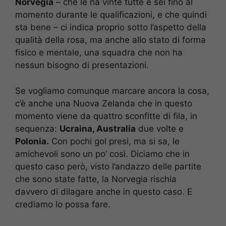
Norvegia
– che le ha vinte tutte e sei fino al
momento durante le qualificazioni, e che quindi
sta bene – ci indica proprio sotto l’aspetto della
qualità della rosa, ma anche allo stato di forma
fisico e mentale, una squadra che non ha
nessun bisogno di presentazioni.
Se vogliamo comunque marcare ancora la cosa,
c’è anche una Nuova Zelanda che in questo
momento viene da quattro sconfitte di fila, in
sequenza:
Ucraina, Australia
due volte e
Polonia.
Con pochi gol presi, ma si sa, le
amichevoli sono un po’ così. Diciamo che in
questo caso però, visto l’andazzo delle partite
che sono state fatte, la Norvegia rischia
davvero di dilagare anche in questo caso. E
crediamo lo possa fare.