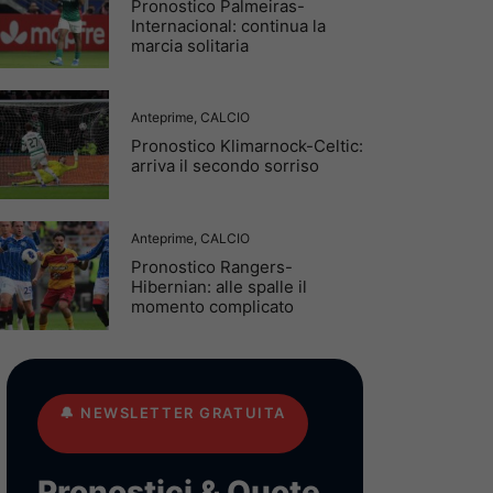
Pronostico Palmeiras-
Internacional: continua la
marcia solitaria
Anteprime
,
CALCIO
Pronostico Klimarnock-Celtic:
arriva il secondo sorriso
Anteprime
,
CALCIO
Pronostico Rangers-
Hibernian: alle spalle il
momento complicato
🔔
NEWSLETTER GRATUITA
Pronostici & Quote