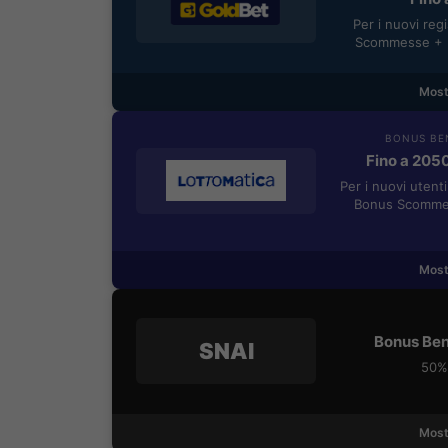
Per i nuovi reg
Scommesse + 5
Most
BONUS BE
Fino a 205
Per i nuovi utent
Bonus Scommes
Most
Bonus Ben
SNAI
50% 
Most