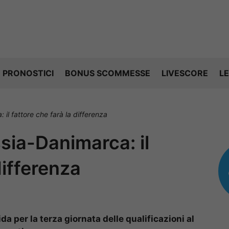
PRONOSTICI
BONUS SCOMMESSE
LIVESCORE
LE
 il fattore che farà la differenza
sia-Danimarca: il
differenza
a per la terza giornata delle qualificazioni al