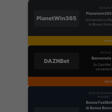
BONUS P
Planetwin365
PlanetWin365
Iscrivendoti a P
in Bonus Scom
Most
BONUS 
Benvenuto 
DAZNBet
Su DaznBet 
versament
Most
BONUS BENVE
FASTBET
Bonus FastBet
di Bonus Benv