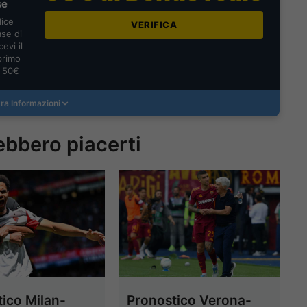
se
dice
VERIFICA
se di
evi il
primo
a 50€
ra Informazioni
ebbero piacerti
ico Milan-
Pronostico Verona-