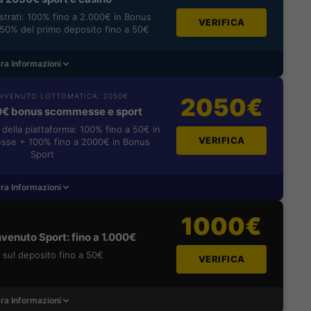
istrati: 100% fino a 2.000€ in Bonus
VERIFICA
0% del primo deposito fino a 50€
ra Informazioni
NVENUTO LOTTOMATICA: 2050€
2050€
0€ bonus scommesse e sport
i della piattaforma: 100% fino a 50€ in
VERIFICA
se + 100% fino a 2000€ in Bonus
Sport
ra Informazioni
1000€
venuto Sport: fino a 1.000€
sul deposito fino a 50€
VERIFICA
ra Informazioni