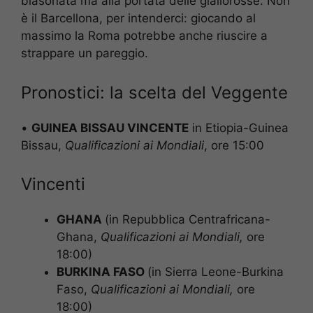
blasonata ma alla portata delle giallorosse. Non
è il Barcellona, per intenderci: giocando al
massimo la Roma potrebbe anche riuscire a
strappare un pareggio.
Pronostici: la scelta del Veggente
•
GUINEA BISSAU VINCENTE
in Etiopia-Guinea
Bissau,
Qualificazioni ai Mondiali
, ore 15:00
Vincenti
GHANA
(in Repubblica Centrafricana-
Ghana,
Qualificazioni ai Mondiali,
ore
18:00)
BURKINA FASO
(in Sierra Leone-Burkina
Faso,
Qualificazioni ai Mondiali
,
ore
18:00)