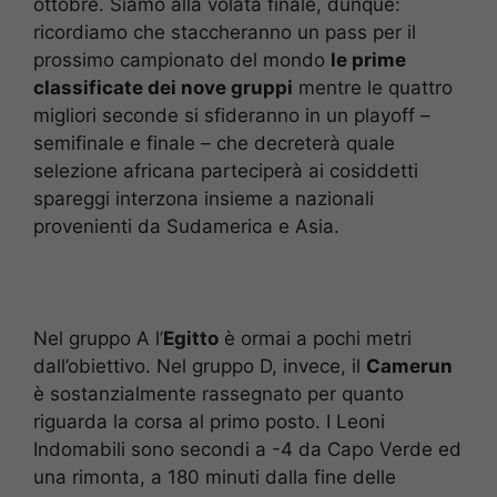
ottobre. Siamo alla volata finale, dunque:
ricordiamo che staccheranno un pass per il
prossimo campionato del mondo
le prime
classificate dei nove gruppi
mentre le quattro
migliori seconde si sfideranno in un playoff –
semifinale e finale – che decreterà quale
selezione africana parteciperà ai cosiddetti
spareggi interzona insieme a nazionali
provenienti da Sudamerica e Asia.
Nel gruppo A l’
Egitto
è ormai a pochi metri
dall’obiettivo. Nel gruppo D, invece, il
Camerun
è sostanzialmente rassegnato per quanto
riguarda la corsa al primo posto. I Leoni
Indomabili sono secondi a -4 da Capo Verde ed
una rimonta, a 180 minuti dalla fine delle