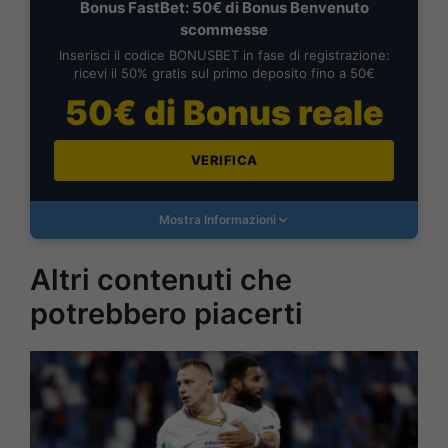
Bonus FastBet: 50€ di Bonus Benvenuto
scommesse
Inserisci il codice BONUSBET in fase di registrazione:
ricevi il 50% gratis sul primo deposito fino a 50€
50€ di Bonus reale
VERIFICA
Mostra Informazioni
Altri contenuti che
potrebbero piacerti