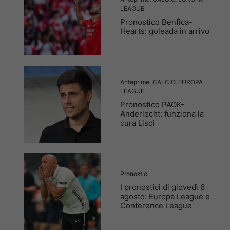
LEAGUE
Pronostico Benfica-
Hearts: goleada in arrivo
Anteprime
,
CALCIO
,
EUROPA
LEAGUE
Pronostico PAOK-
Anderlecht: funziona la
cura Lisci
Pronostici
I pronostici di giovedì 6
agosto: Europa League e
Conference League