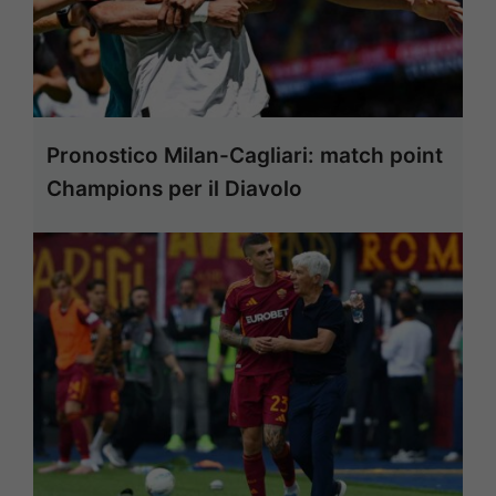
Pronostico Milan-Cagliari: match point
Champions per il Diavolo