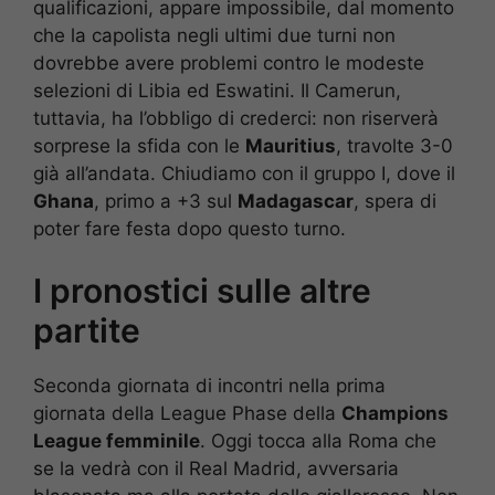
qualificazioni, appare impossibile, dal momento
che la capolista negli ultimi due turni non
dovrebbe avere problemi contro le modeste
selezioni di Libia ed Eswatini. Il Camerun,
tuttavia, ha l’obbligo di crederci: non riserverà
sorprese la sfida con le
Mauritius
, travolte 3-0
già all’andata. Chiudiamo con il gruppo I, dove il
Ghana
, primo a +3 sul
Madagascar
, spera di
poter fare festa dopo questo turno.
I pronostici sulle altre
partite
Seconda giornata di incontri nella prima
giornata della League Phase della
Champions
League femminile
. Oggi tocca alla Roma che
se la vedrà con il Real Madrid, avversaria