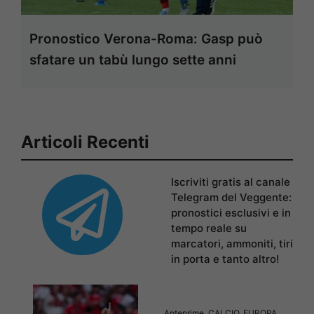
Pronostico Verona-Roma: Gasp può
sfatare un tabù lungo sette anni
Articoli Recenti
Iscriviti gratis al canale
Telegram del Veggente:
pronostici esclusivi e in
tempo reale su
marcatori, ammoniti, tiri
in porta e tanto altro!
Anteprime
,
CALCIO
,
EUROPA