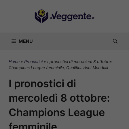
Vai
al
contenuto
MENU
Home
»
Pronostici
»
I pronostici di mercoledì 8 ottobre:
Champions League femminile, Qualificazioni Mondiali
I pronostici di
mercoledì 8 ottobre:
Champions League
femminile,