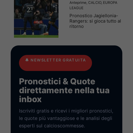
Anteprime
,
CALCIO
,
EUROPA
LEAGUE
Pronostico Jagiellonia-
Rangers: si gioca tutto al
ritorno
🔔
NEWSLETTER GRATUITA
Pronostici & Quote
direttamente nella tua
inbox
Iscriviti gratis e ricevi i migliori pronostici,
le quote più vantaggiose e le analisi degli
esperti sul calcioscommesse.