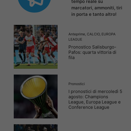
tempo reale su
marcatori, ammoniti, tiri
in porta e tanto altro!
Anteprime
,
CALCIO
,
EUROPA
LEAGUE
Pronostico Salisburgo-
Pafos: quarta vittoria di
fila
Pronostici
I pronostici di mercoledì 5
agosto: Champions
League, Europa League e
Conference League