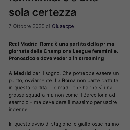
sola certezza
7 Ottobre 2025
di
Giuseppe
Real Madrid-Roma è una partita della prima
giornata della Champions League femminile.
Pronostico e dove vederla in streaming
A
Madrid
per il sogno. Che potrebbe essere un
punto, ovviamente. La
Roma
non parte battuta
in questa partita – le madrilene hanno sì una
grossa squadra ma non come il Barcellona ad
esempio – ma deve dare il massimo per uscire
indenne.
In questo avvio di stagione le giallorosse hanno