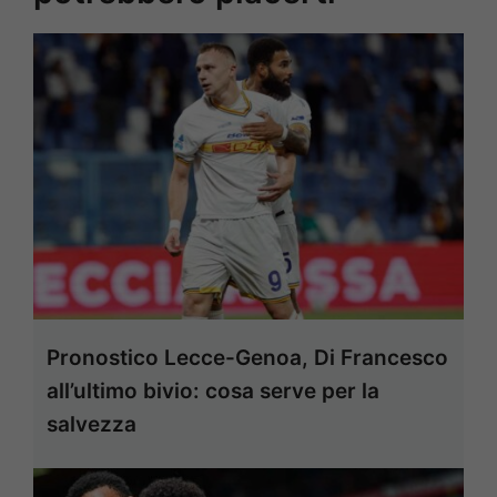
Pronostico Lecce-Genoa, Di Francesco
all’ultimo bivio: cosa serve per la
salvezza