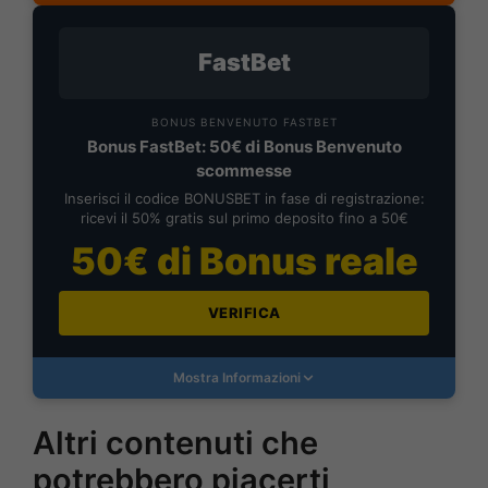
FastBet
BONUS BENVENUTO FASTBET
Bonus FastBet: 50€ di Bonus Benvenuto
scommesse
Inserisci il codice BONUSBET in fase di registrazione:
ricevi il 50% gratis sul primo deposito fino a 50€
50€ di Bonus reale
VERIFICA
Mostra Informazioni
Altri contenuti che
potrebbero piacerti