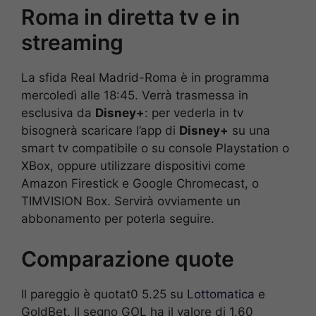
Roma in diretta tv e in
streaming
La sfida Real Madrid-Roma è in programma
mercoledì alle 18:45. Verrà trasmessa in
esclusiva da
Disney+
: per vederla in tv
bisognerà scaricare l’app di
Disney+
su una
smart tv compatibile o su console Playstation o
XBox, oppure utilizzare dispositivi come
Amazon Firestick e Google Chromecast, o
TIMVISION Box. Servirà ovviamente un
abbonamento per poterla seguire.
Comparazione quote
Il pareggio è quotat0 5.25 su
Lottomatica
e
GoldBet. Il segno GOL ha il valore di 1.60