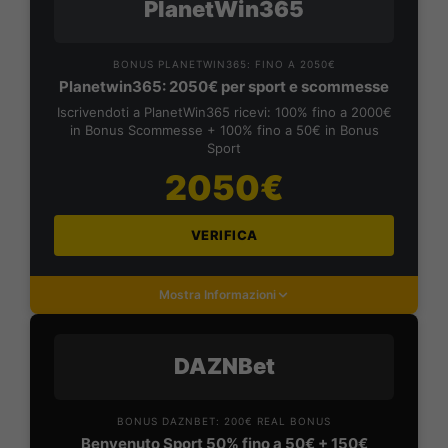
PlanetWin365
BONUS PLANETWIN365: FINO A 2050€
Planetwin365: 2050€ per sport e scommesse
Iscrivendoti a PlanetWin365 ricevi: 100% fino a 2000€
in Bonus Scommesse + 100% fino a 50€ in Bonus
Sport
2050€
VERIFICA
Mostra Informazioni
DAZNBet
BONUS DAZNBET: 200€ REAL BONUS
Benvenuto Sport 50% fino a 50€ + 150€