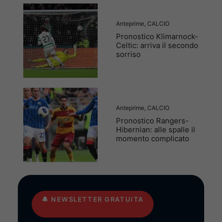
Anteprime
,
CALCIO
Pronostico Klimarnock-
Celtic: arriva il secondo
sorriso
Anteprime
,
CALCIO
Pronostico Rangers-
Hibernian: alle spalle il
momento complicato
🔔
NEWSLETTER GRATUITA