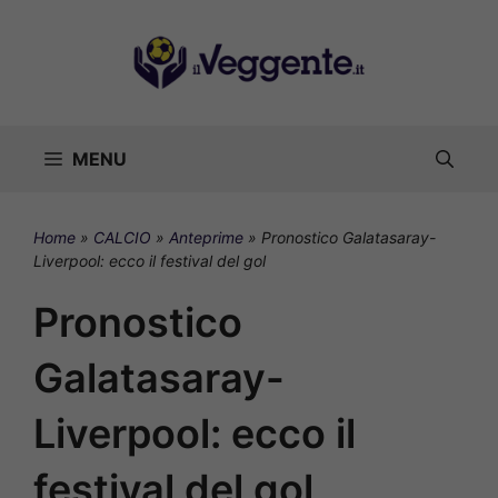
Vai
al
contenuto
MENU
Home
»
CALCIO
»
Anteprime
»
Pronostico Galatasaray-
Liverpool: ecco il festival del gol
Pronostico
Galatasaray-
Liverpool: ecco il
festival del gol