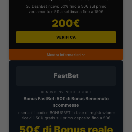
Su DaznBet ricevi: 50% fino a 50€ sul primo
versamento+ 5€ a settimana fino a 150€
200€
VERIFICA
Mostra Informazioni
FastBet
BONUS BENVENUTO FASTBET
Bonus FastBet: 50€ di Bonus Benvenuto
scommesse
Inserisci il codice BONUSBET in fase di registrazione:
ricevi il 50% gratis sul primo deposito fino a 50€
50€ di Bonus reale