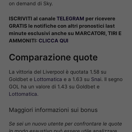
on demand di Sky.
ISCRIVITI al canale
TELEGRAM
per ricevere
GRATIS le notifiche con altri pronostici last
minute esclusivi anche su MARCATORI, TIRI E
AMMONITI:
CLICCA QUI
Comparazione quote
La vittoria del Liverpool è quotata 1.58 su
Goldbet e
Lottomatica
e a 1.63 su
Sna
i. Il segno
GOL ha un valore di 1.43 su Goldbet e
Lottomatica.
Maggiori informazioni sui bonus
Se sei un nuovo utente per confrontare le quote
in modo esaustivo può essere utile analizzare