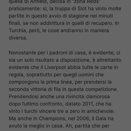
quella di Anfield, decisa in “zona Reds”
praticamente: sì, la truppa di Slot ha vinto molte
partite in questo avvio di stagione nei minuti
finali, se non addirittura in quelli di recupero. In
Turchia, però, le cose andranno in maniera
diversa.
Nonostante per i padroni di casa, è evidente, ci
sia un solo risultato a disposizione, è altrettanto
evidente che il Liverpool abbia tutte le carte in
regola, soprattutto per quegli uomini che
compongono la prima linea, per prendersi la
seconda vittoria di fila in questa competizione.
Prendendosi anche una rivincita clamorosa
dopo l’ultimo confronto, datato 2011, che ha
vinto i turchi vincere tre a zero in amichevole.
Ma anche in Champions, nel 2006, il Gala ha
avuto la meglio in casa. Ah, partita che per