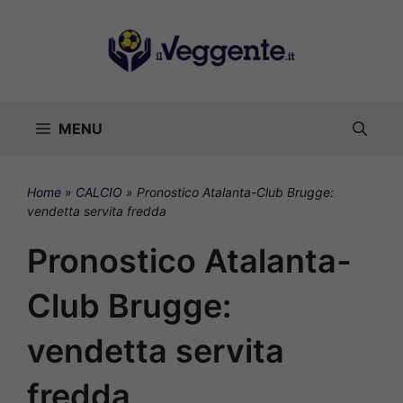
Vai
al
contenuto
MENU
Home
»
CALCIO
»
Pronostico Atalanta-Club Brugge:
vendetta servita fredda
Pronostico Atalanta-
Club Brugge:
vendetta servita
fredda