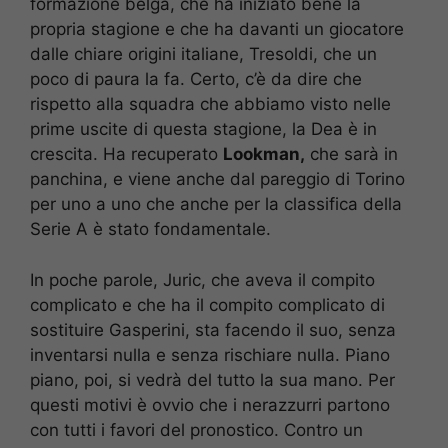
formazione belga, che ha iniziato bene la
propria stagione e che ha davanti un giocatore
dalle chiare origini italiane, Tresoldi, che un
poco di paura la fa. Certo, c’è da dire che
rispetto alla squadra che abbiamo visto nelle
prime uscite di questa stagione, la Dea è in
crescita. Ha recuperato
Lookman,
che sarà in
panchina, e viene anche dal pareggio di Torino
per uno a uno che anche per la classifica della
Serie A è stato fondamentale.
In poche parole, Juric, che aveva il compito
complicato e che ha il compito complicato di
sostituire Gasperini, sta facendo il suo, senza
inventarsi nulla e senza rischiare nulla. Piano
piano, poi, si vedrà del tutto la sua mano. Per
questi motivi è ovvio che i nerazzurri partono
con tutti i favori del pronostico. Contro un