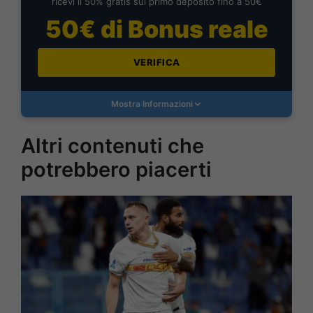
ricevi il 50% gratis sul primo deposito fino a 50€
50€ di Bonus reale
VERIFICA
Mostra Informazioni
Altri contenuti che
potrebbero piacerti