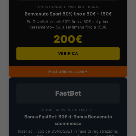
BONUS DAZNBET: 200€ REAL BONUS
Benvenuto Sport 50% fino a 50€ + 150€
Su DaznBet ricevi: 50% fino a 50€ sul primo
versamento+ 5€ a settimana fino a 150€
200€
VERIFICA
Mostra Informazioni
FastBet
BONUS BENVENUTO FASTBET
Bonus FastBet: 50€ di Bonus Benvenuto
scommesse
Inserisci il codice BONUSBET in fase di registrazione: