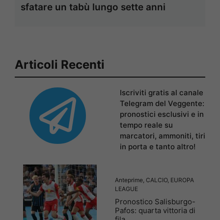
sfatare un tabù lungo sette anni
Articoli Recenti
Iscriviti gratis al canale
Telegram del Veggente:
pronostici esclusivi e in
tempo reale su
marcatori, ammoniti, tiri
in porta e tanto altro!
Anteprime
,
CALCIO
,
EUROPA
LEAGUE
Pronostico Salisburgo-
Pafos: quarta vittoria di
fila