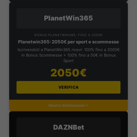
PlanetWin365
BONUS PLANETWIN365: FINO A 2050€
Planetwin365: 2050€ per sport e scommesse
Iscrivendoti a PlanetWin365 ricevi: 100% fino a 2000€
in Bonus Scommesse + 100% fino a 50€ in Bonus
Sport
2050€
VERIFICA
Mostra Informazioni
DAZNBet