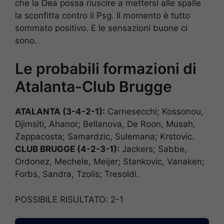
che la Dea possa riuscire a mettersi alle spalle
la sconfitta contro il Psg. Il momento è tutto
sommato positivo. E le sensazioni buone ci
sono.
Le probabili formazioni di
Atalanta-Club Brugge
ATALANTA (3-4-2-1):
Carnesecchi; Kossonou,
Djimsiti, Ahanor; Bellanova, De Roon, Musah,
Zappacosta; Samardzic, Sulemana; Krstovic.
CLUB BRUGGE (4-2-3-1):
Jackers; Sabbe,
Ordonez, Mechele, Meijer; Stankovic, Vanaken;
Forbs, Sandra, Tzolis; Tresoldi.
POSSIBILE RISULTATO: 2-1