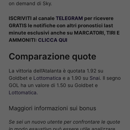
on demand di Sky.
ISCRIVITI al canale
TELEGRAM
per ricevere
GRATIS le notifiche con altri pronostici last
minute esclusivi anche su MARCATORI, TIRI E
AMMONITI:
CLICCA QUI
Comparazione quote
La vittoria dell’Atalanta è quotata 1.92 su
Goldbet e
Lottomatica
e a 1.90 su
Sna
i. Il segno
GOL ha un valore di 1.50 su Goldbet e
Lottomatica.
Maggiori informazioni sui bonus
Se sei un nuovo utente per confrontare le quote
in modo esaustivo può essere utile analizzare