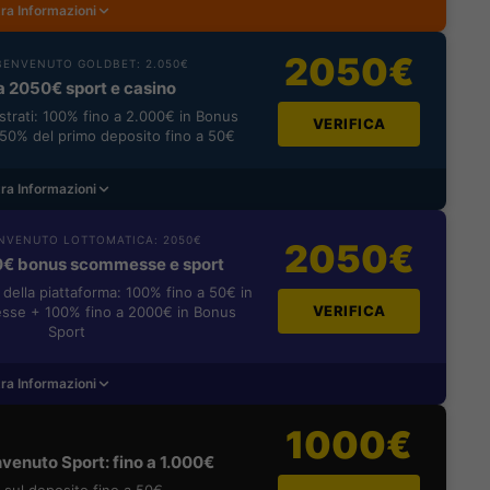
ra Informazioni
2050€
ENVENUTO GOLDBET: 2.050€
a 2050€ sport e casino
istrati: 100% fino a 2.000€ in Bonus
VERIFICA
0% del primo deposito fino a 50€
ra Informazioni
NVENUTO LOTTOMATICA: 2050€
2050€
0€ bonus scommesse e sport
i della piattaforma: 100% fino a 50€ in
VERIFICA
se + 100% fino a 2000€ in Bonus
Sport
ra Informazioni
1000€
venuto Sport: fino a 1.000€