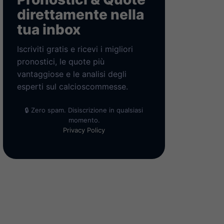
direttamente nella
tua inbox
Iscriviti gratis e ricevi i migliori
pronostici, le quote più
vantaggiose e le analisi degli
esperti sul calcioscommesse.
🔒 Zero spam. Disiscrizione in qualsiasi
momento.
Privacy Policy