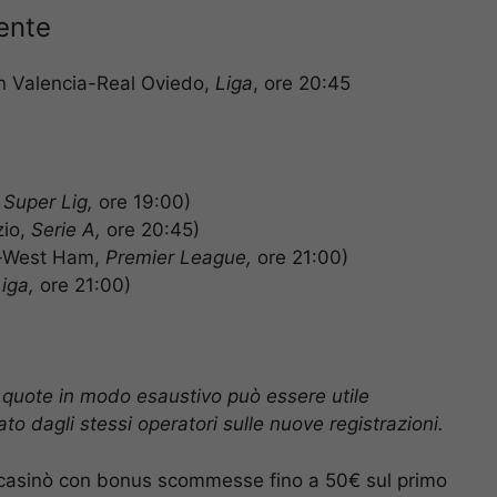
gente
n Valencia-Real Oviedo,
Liga
, ore 20:45
,
Super Lig,
ore 19:00)
zio,
Serie A,
ore 20:45)
n-West Ham,
Premier League,
ore 21:00)
iga,
ore 21:00)
 quote in modo esaustivo può essere utile
to dagli stessi operatori sulle nuove registrazioni.
 casinò con bonus scommesse fino a 50€ sul primo