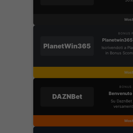
50% 
Most
BONUS P
Planetwin365
PlanetWin365
Iscrivendoti a P
in Bonus Scom
Most
BONUS 
Benvenuto 
DAZNBet
Su DaznBet 
versament
Most