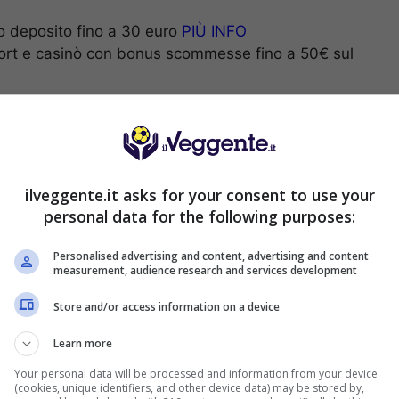
o deposito fino a 30 euro
PIÙ INFO
ort e casinò con bonus scommesse fino a 50€ sul
 complessivi (OVER 2.5)
ague
, ore 15:45
re 19:00
ilveggente.it asks for your consent to use your
ore 19:00
personal data for the following purposes:
Personalised advertising and content, advertising and content
per squadra (GOL)
measurement, audience research and services development
Store and/or access information on a device
ons League
, ore 18:00
ivisie
, ore 20:00
Learn more
 League
, ore 18:00
Your personal data will be processed and information from your device
(cookies, unique identifiers, and other device data) may be stored by,