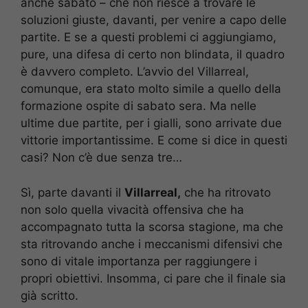
anche sabato – che non riesce a trovare le
soluzioni giuste, davanti, per venire a capo delle
partite. E se a questi problemi ci aggiungiamo,
pure, una difesa di certo non blindata, il quadro
è davvero completo. L’avvio del Villarreal,
comunque, era stato molto simile a quello della
formazione ospite di sabato sera. Ma nelle
ultime due partite, per i gialli, sono arrivate due
vittorie importantissime. E come si dice in questi
casi? Non c’è due senza tre…
Sì, parte davanti il
Villarreal,
che ha ritrovato
non solo quella vivacità offensiva che ha
accompagnato tutta la scorsa stagione, ma che
sta ritrovando anche i meccanismi difensivi che
sono di vitale importanza per raggiungere i
propri obiettivi. Insomma, ci pare che il finale sia
già scritto.