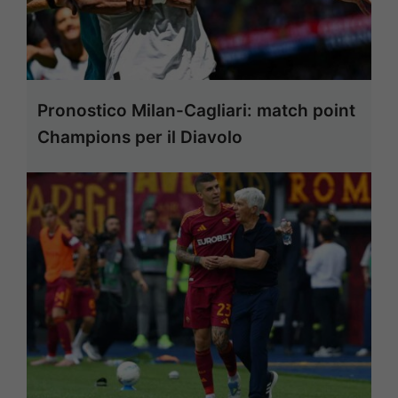
Pronostico Milan-Cagliari: match point
Champions per il Diavolo