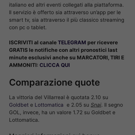
italiano ed altri eventi collegati alla piattaforma.
Il servizio è offerto sia attraverso un’app per le
smart tv, sia attraverso il più classico streaming
con pc o tablet.
ISCRIVITI al canale
TELEGRAM
per ricevere
GRATIS le notifiche con altri pronostici last
minute esclusivi anche su MARCATORI, TIRI E
AMMONITI:
CLICCA QUI
Comparazione quote
La vittoria del Villarreal è quotata 2.10 su
Goldbet
e
Lottomatica
e 2.05 su
Snai
. Il segno
GOL, invece, ha un valore 1.72 su Goldbet e
Lottomatica.