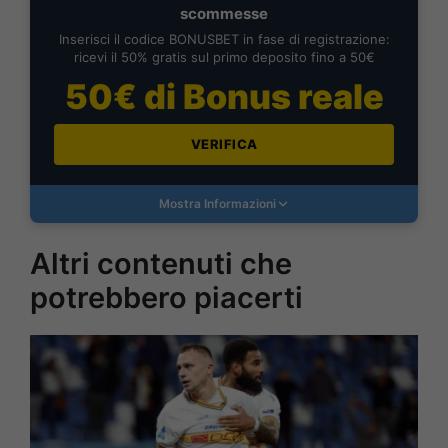
scommesse
Inserisci il codice BONUSBET in fase di registrazione:
ricevi il 50% gratis sul primo deposito fino a 50€
50€ di Bonus reale
VERIFICA
Mostra Informazioni
Altri contenuti che
potrebbero piacerti