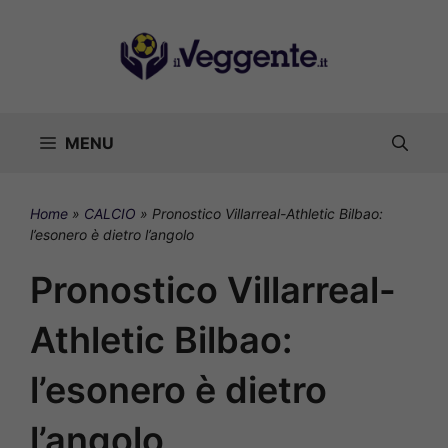
Vai
al
contenuto
MENU
Home
»
CALCIO
»
Pronostico Villarreal-Athletic Bilbao:
l’esonero è dietro l’angolo
Pronostico Villarreal-
Athletic Bilbao:
l’esonero è dietro
l’angolo