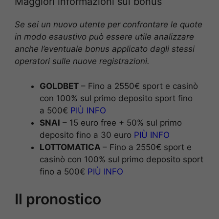
Maggiori informazioni sui bonus
Se sei un nuovo utente per confrontare le quote
in modo esaustivo può essere utile analizzare
anche l’eventuale bonus applicato dagli stessi
operatori sulle nuove registrazioni.
GOLDBET
– Fino a 2550€ sport e casinò
con 100% sul primo deposito sport fino
a 500€
PIÙ INFO
SNAI
– 15 euro free + 50% sul primo
deposito fino a 30 euro
PIÙ INFO
LOTTOMATICA
– Fino a 2550€ sport e
casinò con 100% sul primo deposito sport
fino a 500€
PIÙ INFO
Il pronostico