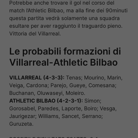
Potrebbe anche trovare il gol nel corso del
match l’Athletic Bilbao, ma alla fine dei 90minuti
questa partita vedrà solamente una squadra
esultare per aver raggiunto il traguardo pieno.
Vittoria del Villarreal.
Le probabili formazioni di
Villarreal-Athletic Bilbao
VILLARREAL (4-3-3):
Tenas; Mourino, Marin,
Veiga, Cardona; Parejo, Gueye, Comesana;
Buchanan, Oluwaseyi, Moleiro.
ATHLETIC BILBAO (4-2-3-1):
Simon;
Gorosabel, Paredes, Laporte, Boiro; Vesga,
Jaurigezar; Williams, Sancet, Serrano;
Guruzeta.