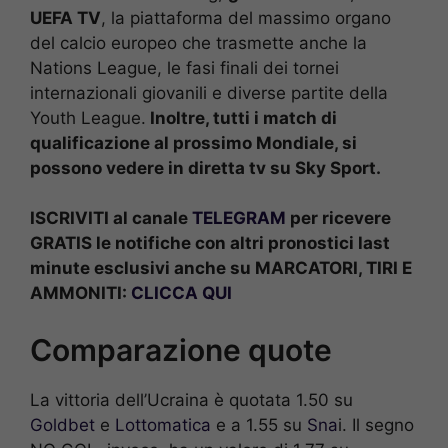
UEFA TV
, la piattaforma del massimo organo
del calcio europeo che trasmette anche la
Nations League, le fasi finali dei tornei
internazionali giovanili e diverse partite della
Youth League.
Inoltre, tutti i match di
qualificazione al prossimo Mondiale, si
possono vedere in diretta tv su Sky Sport.
ISCRIVITI al canale
TELEGRAM
per ricevere
GRATIS le notifiche con altri pronostici last
minute esclusivi anche su MARCATORI, TIRI E
AMMONITI:
CLICCA QUI
Comparazione quote
La vittoria dell’Ucraina è quotata 1.50 su
Goldbet
e
Lottomatica
e a 1.55 su
Sna
i. Il segno