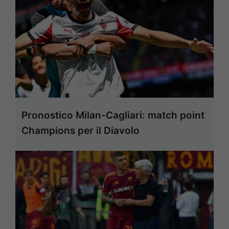
Pronostico Milan-Cagliari: match point
Champions per il Diavolo