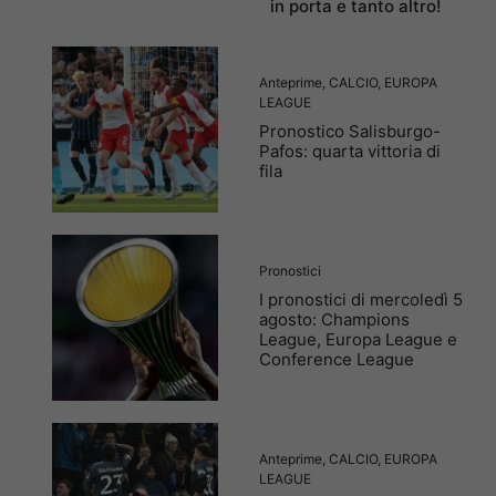
in porta e tanto altro!
Anteprime
,
CALCIO
,
EUROPA
LEAGUE
Pronostico Salisburgo-
Pafos: quarta vittoria di
fila
Pronostici
I pronostici di mercoledì 5
agosto: Champions
League, Europa League e
Conference League
Anteprime
,
CALCIO
,
EUROPA
LEAGUE