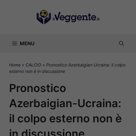
Vai
al
contenuto
MENU
Home
»
CALCIO
»
Pronostico Azerbaigian-Ucraina: il colpo
esterno non è in discussione
Pronostico
Azerbaigian-Ucraina:
il colpo esterno non è
in discussione