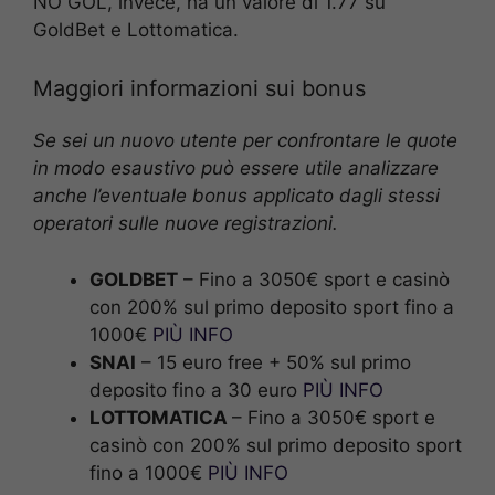
NO GOL, invece, ha un valore di 1.77 su
GoldBet e Lottomatica.
Maggiori informazioni sui bonus
Se sei un nuovo utente per confrontare le quote
in modo esaustivo può essere utile analizzare
anche l’eventuale bonus applicato dagli stessi
operatori sulle nuove registrazioni.
GOLDBET
– Fino a 3050€ sport e casinò
con 200% sul primo deposito sport fino a
1000€
PIÙ INFO
SNAI
– 15 euro free + 50% sul primo
deposito fino a 30 euro
PIÙ INFO
LOTTOMATICA
– Fino a 3050€ sport e
casinò con 200% sul primo deposito sport
fino a 1000€
PIÙ INFO