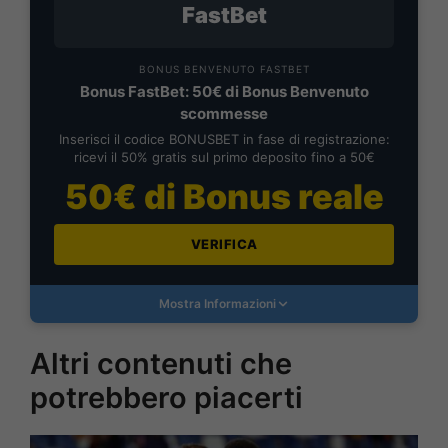
FastBet
BONUS BENVENUTO FASTBET
Bonus FastBet: 50€ di Bonus Benvenuto
scommesse
Inserisci il codice BONUSBET in fase di registrazione:
ricevi il 50% gratis sul primo deposito fino a 50€
50€ di Bonus reale
VERIFICA
Mostra Informazioni
Altri contenuti che
potrebbero piacerti