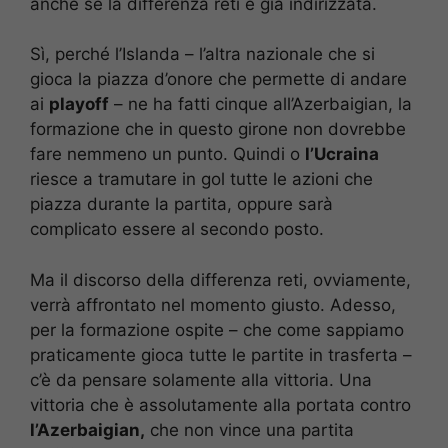
anche se la differenza reti è già indirizzata.
Sì, perché l’Islanda – l’altra nazionale che si
gioca la piazza d’onore che permette di andare
ai
playoff
– ne ha fatti cinque all’Azerbaigian, la
formazione che in questo girone non dovrebbe
fare nemmeno un punto. Quindi o
l’Ucraina
riesce a tramutare in gol tutte le azioni che
piazza durante la partita, oppure sarà
complicato essere al secondo posto.
Ma il discorso della differenza reti, ovviamente,
verrà affrontato nel momento giusto. Adesso,
per la formazione ospite – che come sappiamo
praticamente gioca tutte le partite in trasferta –
c’è da pensare solamente alla vittoria. Una
vittoria che è assolutamente alla portata contro
l’Azerbaigian,
che non vince una partita