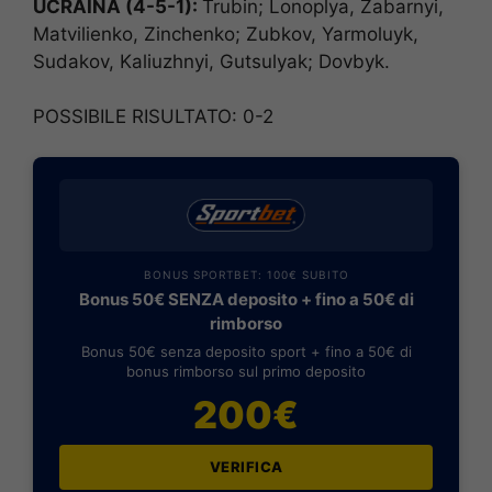
UCRAINA (4-5-1):
Trubin; Lonoplya, Zabarnyi,
Matvilienko, Zinchenko; Zubkov, Yarmoluyk,
Sudakov, Kaliuzhnyi, Gutsulyak; Dovbyk.
POSSIBILE RISULTATO: 0-2
BONUS SPORTBET: 100€ SUBITO
Bonus 50€ SENZA deposito + fino a 50€ di
rimborso
Bonus 50€ senza deposito sport + fino a 50€ di
bonus rimborso sul primo deposito
200€
VERIFICA