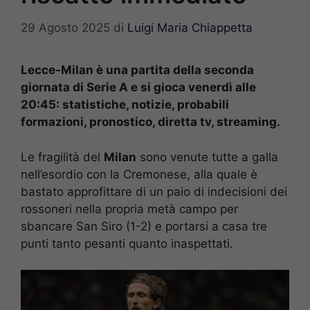
29 Agosto 2025
di
Luigi Maria Chiappetta
Lecce-Milan è una partita della seconda
giornata di Serie A e si gioca venerdì alle
20:45: statistiche, notizie, probabili
formazioni, pronostico, diretta tv, streaming.
Le fragilità del
Milan
sono venute tutte a galla
nell’esordio con la Cremonese, alla quale è
bastato approfittare di un paio di indecisioni dei
rossoneri nella propria metà campo per
sbancare San Siro (1-2) e portarsi a casa tre
punti tanto pesanti quanto inaspettati.