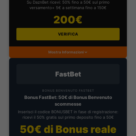
Su DaznBet ricevi: 50% fino a 50€ sul primo
versamento+ 5€ a settimana fino a 150€
200€
VERIFICA
Mostra Informazioni
FastBet
BONUS BENVENUTO FASTBET
Bonus FastBet: 50€ di Bonus Benvenuto
scommesse
Inserisci il codice BONUSBET in fase di registrazione:
ricevi il 50% gratis sul primo deposito fino a 50€
50€ di Bonus reale