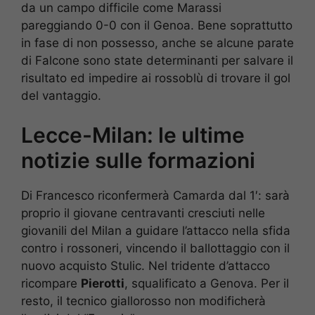
da un campo difficile come Marassi
pareggiando 0-0 con il Genoa. Bene soprattutto
in fase di non possesso, anche se alcune parate
di Falcone sono state determinanti per salvare il
risultato ed impedire ai rossoblù di trovare il gol
del vantaggio.
Lecce-Milan: le ultime
notizie sulle formazioni
Di Francesco riconfermerà Camarda dal 1′: sarà
proprio il giovane centravanti cresciuti nelle
giovanili del Milan a guidare l’attacco nella sfida
contro i rossoneri, vincendo il ballottaggio con il
nuovo acquisto Stulic. Nel tridente d’attacco
ricompare
Pierotti
, squalificato a Genova. Per il
resto, il tecnico giallorosso non modificherà