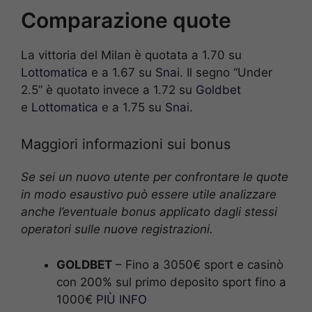
Comparazione quote
La vittoria del Milan è quotata a 1.70 su
Lottomatica
e a 1.67 su
Sna
i. Il segno “Under
2.5” è quotato invece a 1.72 su
Goldbet
e
Lottomatica
e a 1.75 su
Sna
i.
Maggiori informazioni sui bonus
Se sei un nuovo utente per confrontare le quote
in modo esaustivo può essere utile analizzare
anche l’eventuale bonus applicato dagli stessi
operatori sulle nuove registrazioni.
GOLDBET
– Fino a 3050€ sport e casinò
con 200% sul primo deposito sport fino a
1000€
PIÙ INFO