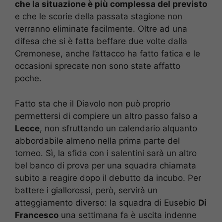
che la situazione è più complessa del previsto
e che le scorie della passata stagione non
verranno eliminate facilmente. Oltre ad una
difesa che si è fatta beffare due volte dalla
Cremonese, anche l’attacco ha fatto fatica e le
occasioni sprecate non sono state affatto
poche.
Fatto sta che il Diavolo non può proprio
permettersi di compiere un altro passo falso a
Lecce
, non sfruttando un calendario alquanto
abbordabile almeno nella prima parte del
torneo. Sì, la sfida con i salentini sarà un altro
bel banco di prova per una squadra chiamata
subito a reagire dopo il debutto da incubo. Per
battere i giallorossi, però, servirà un
atteggiamento diverso: la squadra di Eusebio
Di
Francesco
una settimana fa è uscita indenne