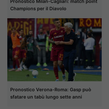
Pronostico Milan-Cagliari: match point
Champions per il Diavolo
Pronostico Verona-Roma: Gasp può
sfatare un tabù lungo sette anni