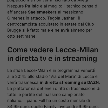
Neppure
Pulisic
è al meglio: il tecnico pensa di
affiancare
Saelemaekers
al messicano
Gimenez in attacco. Tegola Jashari: il
centrocampista acquistato in estate dal Club
Brugge si è fatto male e ne avrà almeno per
otto settimane.
Come vedere Lecce-Milan
in diretta tv e in streaming
La sfida Lecce-Milan è in programma venerdì
alle 20:45 allo stadio “Via del Mare” di Lecce e
verrà trasmessa
in diretta streaming su DAZN
.
La piattaforma detiene i diritti di trasmissione di
tutte le partite del massimo campionato
italiano. Il piano Full ha un costo mensile di
34,99 euro, quello Family invece di 59,99 euro,