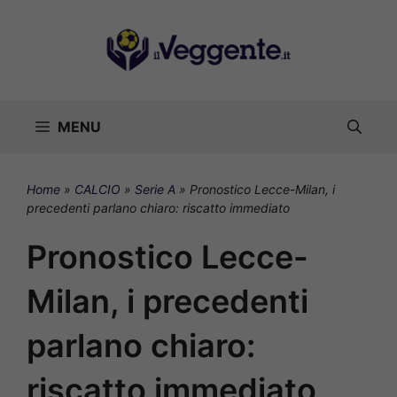
Vai
al
contenuto
MENU
Home
»
CALCIO
»
Serie A
»
Pronostico Lecce-Milan, i
precedenti parlano chiaro: riscatto immediato
Pronostico Lecce-
Milan, i precedenti
parlano chiaro:
riscatto immediato