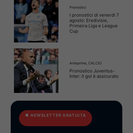
Pronostici
I pronostici di venerdì 7
agosto: Eredivisie,
Primeira Liga e League
Cup
Anteprime
,
CALCIO
Pronostico Juventus-
Inter: il gol è assicurato
🔔
NEWSLETTER GRATUITA