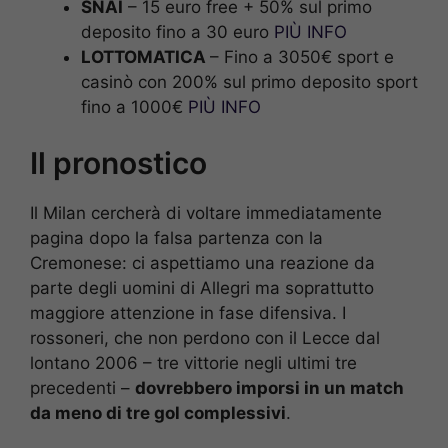
SNAI
– 15 euro free + 50% sul primo
deposito fino a 30 euro
PIÙ INFO
LOTTOMATICA
– Fino a 3050€ sport e
casinò con 200% sul primo deposito sport
fino a 1000€
PIÙ INFO
Il pronostico
Il Milan cercherà di voltare immediatamente
pagina dopo la falsa partenza con la
Cremonese: ci aspettiamo una reazione da
parte degli uomini di Allegri ma soprattutto
maggiore attenzione in fase difensiva. I
rossoneri, che non perdono con il Lecce dal
lontano 2006 – tre vittorie negli ultimi tre
precedenti –
dovrebbero imporsi in un match
da meno di tre gol complessivi
.