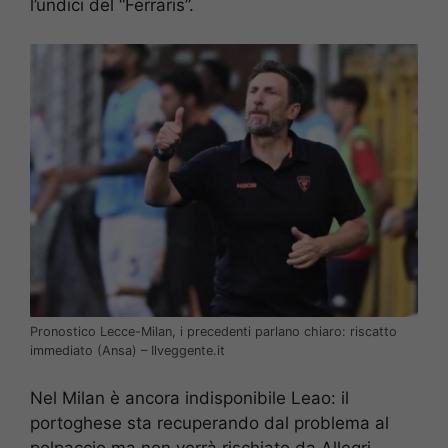
l’undici del “Ferraris”.
Pronostico Lecce-Milan, i precedenti parlano chiaro: riscatto
immediato (Ansa) – Ilveggente.it
Nel Milan è ancora indisponibile Leao: il
portoghese sta recuperando dal problema al
polpaccio ma non verrà rischiato da Allegri.