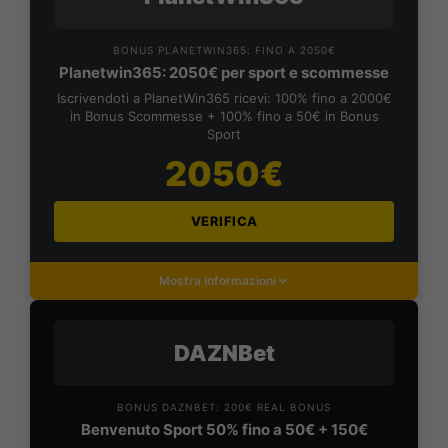
BONUS PLANETWIN365: FINO A 2050€
Planetwin365: 2050€ per sport e scommesse
Iscrivendoti a PlanetWin365 ricevi: 100% fino a 2000€
in Bonus Scommesse + 100% fino a 50€ in Bonus
Sport
2050€
VERIFICA
Mostra Informazioni
DAZNBet
BONUS DAZNBET: 200€ REAL BONUS
Benvenuto Sport 50% fino a 50€ + 150€