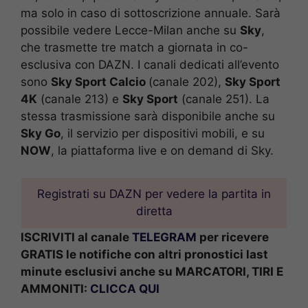
ma solo in caso di sottoscrizione annuale. Sarà
possibile vedere Lecce-Milan anche su
Sky
,
che trasmette tre match a giornata in co-
esclusiva con DAZN. I canali dedicati all’evento
sono
Sky Sport Calcio
(canale 202),
Sky Sport
4K
(canale 213) e
Sky Sport
(canale 251). La
stessa trasmissione sarà disponibile anche su
Sky Go
, il servizio per dispositivi mobili, e su
NOW
, la piattaforma live e on demand di Sky.
Registrati su DAZN per vedere la partita in
diretta
ISCRIVITI al canale
TELEGRAM
per ricevere
GRATIS le notifiche con altri pronostici last
minute esclusivi anche su MARCATORI, TIRI E
AMMONITI:
CLICCA QUI