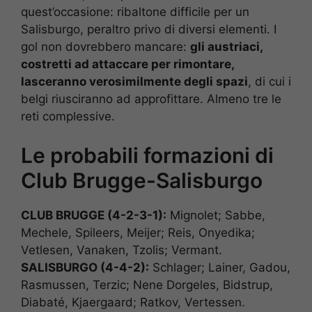
quest’occasione: ribaltone difficile per un
Salisburgo, peraltro privo di diversi elementi. I
gol non dovrebbero mancare:
gli austriaci,
costretti ad attaccare per rimontare,
lasceranno verosimilmente degli spazi
, di cui i
belgi riusciranno ad approfittare. Almeno tre le
reti complessive.
Le probabili formazioni di
Club Brugge-Salisburgo
CLUB BRUGGE (4-2-3-1):
Mignolet; Sabbe,
Mechele, Spileers, Meijer; Reis, Onyedika;
Vetlesen, Vanaken, Tzolis; Vermant.
SALISBURGO (4-4-2):
Schlager; Lainer, Gadou,
Rasmussen, Terzic; Nene Dorgeles, Bidstrup,
Diabaté, Kjaergaard; Ratkov, Vertessen.