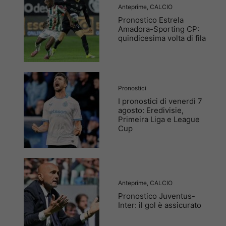
Anteprime
,
CALCIO
Pronostico Estrela
Amadora-Sporting CP:
quindicesima volta di fila
Pronostici
I pronostici di venerdì 7
agosto: Eredivisie,
Primeira Liga e League
Cup
Anteprime
,
CALCIO
Pronostico Juventus-
Inter: il gol è assicurato