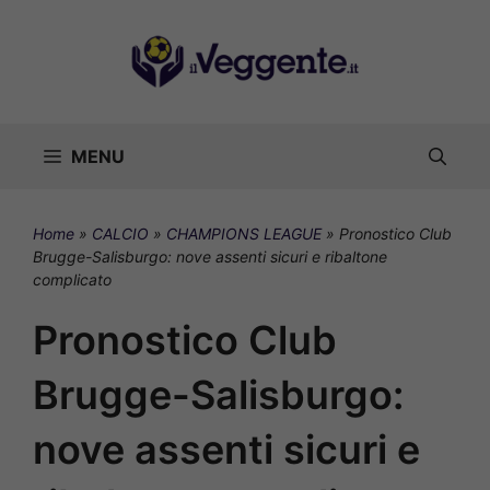
Vai
al
contenuto
MENU
Home
»
CALCIO
»
CHAMPIONS LEAGUE
»
Pronostico Club
Brugge-Salisburgo: nove assenti sicuri e ribaltone
complicato
Pronostico Club
Brugge-Salisburgo:
nove assenti sicuri e