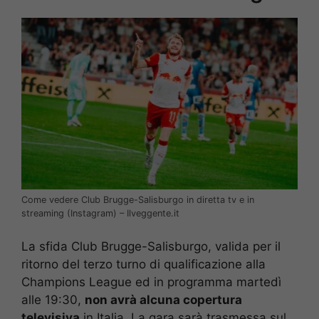
Come vedere Club Brugge-Salisburgo in diretta tv e in
streaming (Instagram) – Ilveggente.it
La sfida Club Brugge-Salisburgo, valida per il
ritorno del terzo turno di qualificazione alla
Champions League ed in programma martedì
alle 19:30,
non avrà alcuna copertura
televisiva
in Italia. La gara sarà trasmessa sul