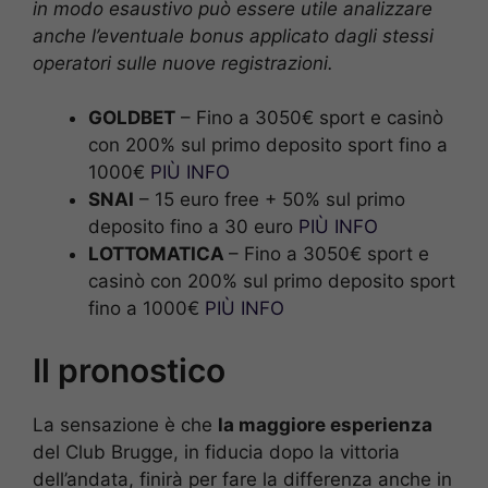
in modo esaustivo può essere utile analizzare
anche l’eventuale bonus applicato dagli stessi
operatori sulle nuove registrazioni.
GOLDBET
– Fino a 3050€ sport e casinò
con 200% sul primo deposito sport fino a
1000€
PIÙ INFO
SNAI
– 15 euro free + 50% sul primo
deposito fino a 30 euro
PIÙ INFO
LOTTOMATICA
– Fino a 3050€ sport e
casinò con 200% sul primo deposito sport
fino a 1000€
PIÙ INFO
Il pronostico
La sensazione è che
la maggiore esperienza
del Club Brugge, in fiducia dopo la vittoria
dell’andata, finirà per fare la differenza anche in