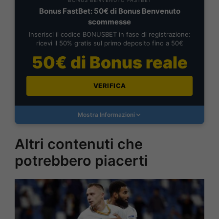
Bonus FastBet: 50€ di Bonus Benvenuto
scommesse
Inserisci il codice BONUSBET in fase di registrazione:
ricevi il 50% gratis sul primo deposito fino a 50€
50€ di Bonus reale
VERIFICA
Mostra Informazioni
Altri contenuti che
potrebbero piacerti