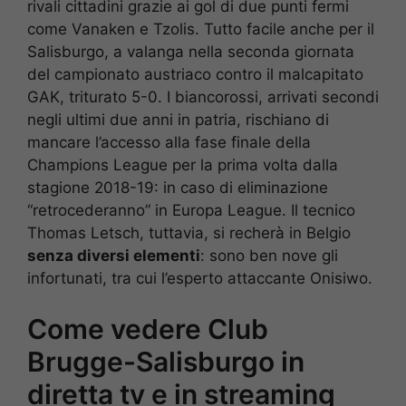
rivali cittadini grazie ai gol di due punti fermi
come Vanaken e Tzolis. Tutto facile anche per il
Salisburgo, a valanga nella seconda giornata
del campionato austriaco contro il malcapitato
GAK, triturato 5-0. I biancorossi, arrivati secondi
negli ultimi due anni in patria, rischiano di
mancare l’accesso alla fase finale della
Champions League per la prima volta dalla
stagione 2018-19: in caso di eliminazione
“retrocederanno” in Europa League. Il tecnico
Thomas Letsch, tuttavia, si recherà in Belgio
senza diversi elementi
: sono ben nove gli
infortunati, tra cui l’esperto attaccante Onisiwo.
Come vedere Club
Brugge-Salisburgo in
diretta tv e in streaming