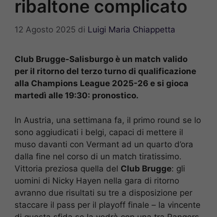
ribaltone complicato
12 Agosto 2025
di
Luigi Maria Chiappetta
Club Brugge-Salisburgo è un match valido
per il ritorno del terzo turno di qualificazione
alla Champions League 2025-26 e si gioca
martedì alle 19:30: pronostico.
In Austria, una settimana fa, il primo round se lo
sono aggiudicati i belgi, capaci di mettere il
muso davanti con Vermant ad un quarto d’ora
dalla fine nel corso di un match tiratissimo.
Vittoria preziosa quella del
Club Brugge
: gli
uomini di Nicky Hayen nella gara di ritorno
avranno due risultati su tre a disposizione per
staccare il pass per il playoff finale – la vincente
di questa sfida se la vedrà con una tra Rangers