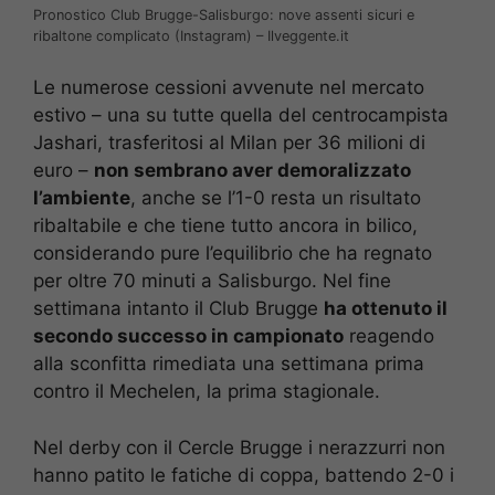
Pronostico Club Brugge-Salisburgo: nove assenti sicuri e
ribaltone complicato (Instagram) – Ilveggente.it
Le numerose cessioni avvenute nel mercato
estivo – una su tutte quella del centrocampista
Jashari, trasferitosi al Milan per 36 milioni di
euro –
non sembrano aver demoralizzato
l’ambiente
, anche se l’1-0 resta un risultato
ribaltabile e che tiene tutto ancora in bilico,
considerando pure l’equilibrio che ha regnato
per oltre 70 minuti a Salisburgo. Nel fine
settimana intanto il Club Brugge
ha ottenuto il
secondo successo in campionato
reagendo
alla sconfitta rimediata una settimana prima
contro il Mechelen, la prima stagionale.
Nel derby con il Cercle Brugge i nerazzurri non
hanno patito le fatiche di coppa, battendo 2-0 i