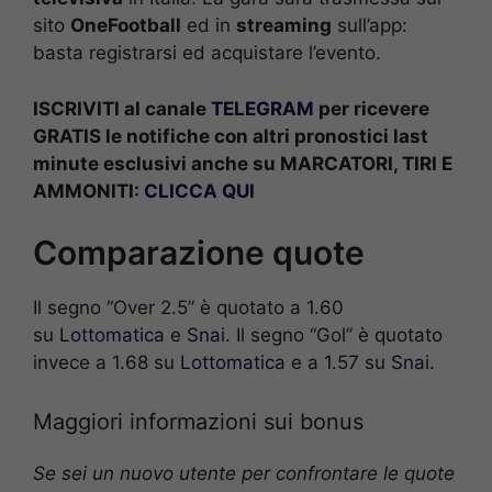
sito
OneFootball
ed in
streaming
sull’app:
basta registrarsi ed acquistare l’evento.
ISCRIVITI al canale
TELEGRAM
per ricevere
GRATIS le notifiche con altri pronostici last
minute esclusivi anche su MARCATORI, TIRI E
AMMONITI:
CLICCA QUI
Comparazione quote
Il segno “Over 2.5” è quotato a 1.60
su
Lottomatica
e
Sna
i. Il segno “Gol” è quotato
invece a 1.68 su
Lottomatica
e a 1.57 su
Sna
i.
Maggiori informazioni sui bonus
Se sei un nuovo utente per confrontare le quote