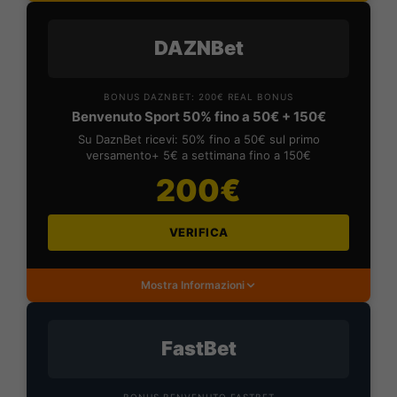
DAZNBet
BONUS DAZNBET: 200€ REAL BONUS
Benvenuto Sport 50% fino a 50€ + 150€
Su DaznBet ricevi: 50% fino a 50€ sul primo
versamento+ 5€ a settimana fino a 150€
200€
VERIFICA
Mostra Informazioni
FastBet
BONUS BENVENUTO FASTBET