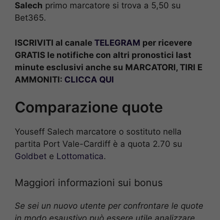
Salech
primo marcatore si trova a 5,50 su
Bet365.
ISCRIVITI al canale
TELEGRAM
per ricevere
GRATIS le notifiche con altri pronostici last
minute esclusivi anche su MARCATORI, TIRI E
AMMONITI:
CLICCA QUI
Comparazione quote
Youseff Salech marcatore o sostituto nella
partita Port Vale-Cardiff è a quota 2.70 su
Goldbet
e
Lottomatica
.
Maggiori informazioni sui bonus
Se sei un nuovo utente per confrontare le quote
in modo esaustivo può essere utile analizzare