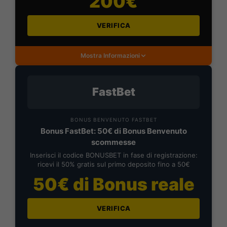
200€
VERIFICA
Mostra Informazioni
FastBet
BONUS BENVENUTO FASTBET
Bonus FastBet: 50€ di Bonus Benvenuto
scommesse
Inserisci il codice BONUSBET in fase di registrazione:
ricevi il 50% gratis sul primo deposito fino a 50€
50€ di Bonus reale
VERIFICA