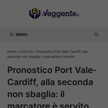
Vai
al
contenuto
MENU
Home
»
CALCIO
»
Pronostico Port Vale-Cardiff, alla
seconda non sbaglia: il marcatore è servito
Pronostico Port Vale-
Cardiff, alla seconda
non sbaglia: il
marcatore è servito