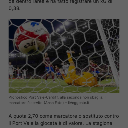
da dentro l’area e ha fatto registrare un xG di
0,38.
Pronostico Port Vale-Cardiff, alla seconda non sbaglia: il
marcatore è servito (Ansa Foto) – IlVeggente.it
A quota 2,70 come marcatore o sostituto contro
il Port Vale la giocata è di valore. La stagione