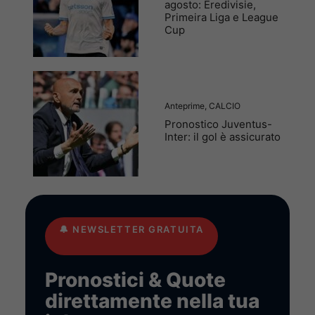
agosto: Eredivisie,
Primeira Liga e League
Cup
Anteprime
,
CALCIO
Pronostico Juventus-
Inter: il gol è assicurato
🔔
NEWSLETTER GRATUITA
Pronostici & Quote
direttamente nella tua