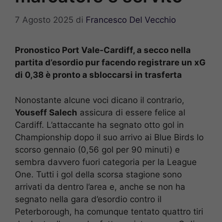
7 Agosto 2025
di
Francesco Del Vecchio
Pronostico Port Vale-Cardiff, a secco nella
partita d’esordio pur facendo registrare un xG
di 0,38 è pronto a sbloccarsi in trasferta
Nonostante alcune voci dicano il contrario,
Youseff Salech
assicura di essere felice al
Cardiff. L’attaccante ha segnato otto gol in
Championship dopo il suo arrivo ai Blue Birds lo
scorso gennaio (0,56 gol per 90 minuti) e
sembra davvero fuori categoria per la League
One. Tutti i gol della scorsa stagione sono
arrivati da dentro l’area e, anche se non ha
segnato nella gara d’esordio contro il
Peterborough, ha comunque tentato quattro tiri