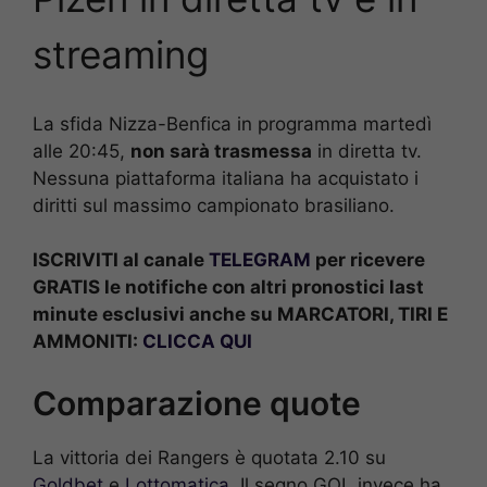
streaming
La sfida Nizza-Benfica in programma martedì
alle 20:45,
non sarà trasmessa
in diretta tv.
Nessuna piattaforma italiana ha acquistato i
diritti sul massimo campionato brasiliano.
ISCRIVITI al canale
TELEGRAM
per ricevere
GRATIS le notifiche con altri pronostici last
minute esclusivi anche su MARCATORI, TIRI E
AMMONITI:
CLICCA QUI
Comparazione quote
La vittoria dei Rangers è quotata 2.10 su
Goldbet
e
Lottomatica
. Il segno GOL invece ha