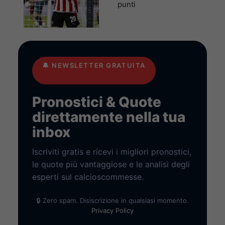
punti
🔔
NEWSLETTER GRATUITA
Pronostici & Quote
direttamente nella tua
inbox
Iscriviti gratis e ricevi i migliori pronostici,
le quote più vantaggiose e le analisi degli
esperti sul calcioscommesse.
🔒 Zero spam. Disiscrizione in qualsiasi momento.
Privacy Policy