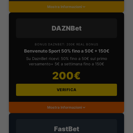
Mostra Informazioni
DAZNBet
BONUS DAZNBET: 200€ REAL BONUS
Benvenuto Sport 50% fino a 50€ + 150€
Su DaznBet ricevi: 50% fino a 50€ sul primo
versamento+ 5€ a settimana fino a 150€
200€
VERIFICA
Mostra Informazioni
FastBet