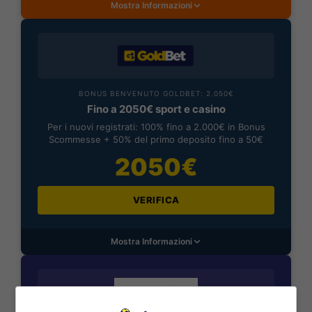
Mostra Informazioni
BONUS BENVENUTO GOLDBET: 2.050€
Fino a 2050€ sport e casino
Per i nuovi registrati: 100% fino a 2.000€ in Bonus
Scommesse + 50% del primo deposito fino a 50€
2050€
VERIFICA
Mostra Informazioni