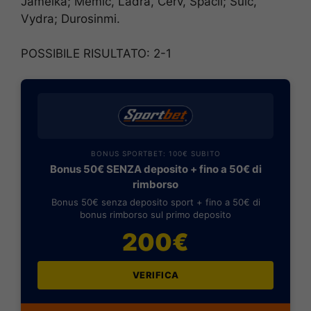
Jamelka; Memic, Ladra, Cerv, Spacil; Sulc,
Vydra; Durosinmi.
POSSIBILE RISULTATO: 2-1
BONUS SPORTBET: 100€ SUBITO
Bonus 50€ SENZA deposito + fino a 50€ di
rimborso
Bonus 50€ senza deposito sport + fino a 50€ di
bonus rimborso sul primo deposito
200€
VERIFICA