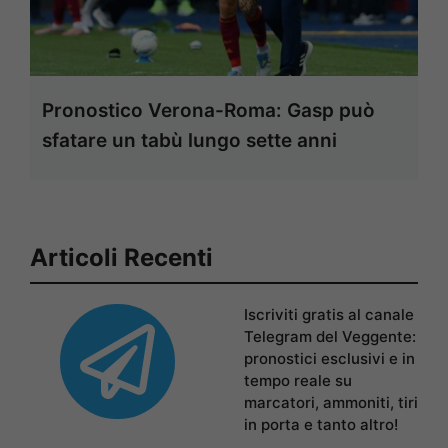
Pronostico Verona-Roma: Gasp può
sfatare un tabù lungo sette anni
Articoli Recenti
Iscriviti gratis al canale
Telegram del Veggente:
pronostici esclusivi e in
tempo reale su
marcatori, ammoniti, tiri
in porta e tanto altro!