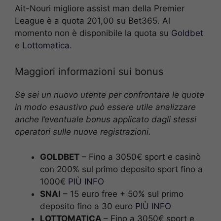
Ait-Nouri migliore assist man della Premier
League è a quota 201,00 su Bet365. Al
momento non è disponibile la quota su
Goldbet
e
Lottomatica
.
Maggiori informazioni sui bonus
Se sei un nuovo utente per confrontare le quote
in modo esaustivo può essere utile analizzare
anche l’eventuale bonus applicato dagli stessi
operatori sulle nuove registrazioni.
GOLDBET
– Fino a 3050€ sport e casinò
con 200% sul primo deposito sport fino a
1000€
PIÙ INFO
SNAI
– 15 euro free + 50% sul primo
deposito fino a 30 euro
PIÙ INFO
LOTTOMATICA
– Fino a 3050€ sport e