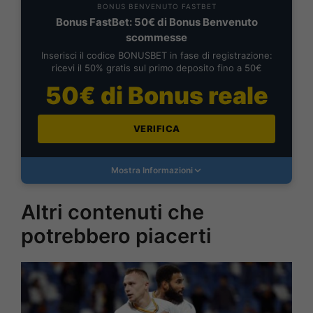
BONUS BENVENUTO FASTBET
Bonus FastBet: 50€ di Bonus Benvenuto
scommesse
Inserisci il codice BONUSBET in fase di registrazione:
ricevi il 50% gratis sul primo deposito fino a 50€
50€ di Bonus reale
VERIFICA
Mostra Informazioni
Altri contenuti che
potrebbero piacerti