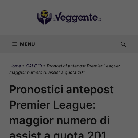
Vai
al
contenuto
MENU
Home
»
CALCIO
»
Pronostici antepost Premier League:
maggior numero di assist a quota 201
Pronostici antepost
Premier League:
maggior numero di
assist a quota 201