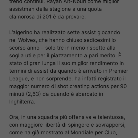
trend continui, Rayan Ait-Nouri come miglior
assistman della stagione a una quota
clamorosa di 201 è da provare.
L’algerino ha realizzato sette assist giocando
nei Wolves, che hanno chiuso sedicesimi lo
scorso anno – solo tre in meno rispetto alla
soglia utile per il piazzamento a pari merito. È
stato di gran lunga il suo miglior rendimento in
termini di assist da quando è arrivato in Premier
League, e non sorprende: ha infatti registrato il
maggior numero di shot creating actions per 90
minuti (2,63) da quando è sbarcato in
Inghilterra.
Ora, in una squadra più offensiva e talentuosa,
con maggiore libertà di spingere e sovrapporsi,
come ha già mostrato al Mondiale per Club,