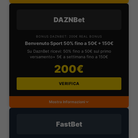
DAZNBet
BONUS DAZNBET: 200€ REAL BONUS
Benvenuto Sport 50% fino a 50€ + 150€
Su DaznBet ricevi: 50% fino a 50€ sul primo
versamento+ 5€ a settimana fino a 150€
200€
VERIFICA
Mostra Informazioni
FastBet