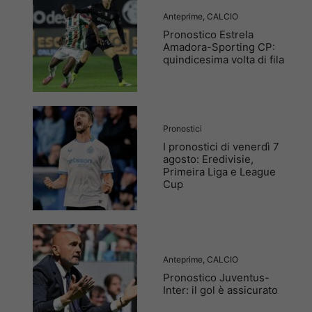
Anteprime
,
CALCIO
Pronostico Estrela
Amadora-Sporting CP:
quindicesima volta di fila
Pronostici
I pronostici di venerdì 7
agosto: Eredivisie,
Primeira Liga e League
Cup
Anteprime
,
CALCIO
Pronostico Juventus-
Inter: il gol è assicurato