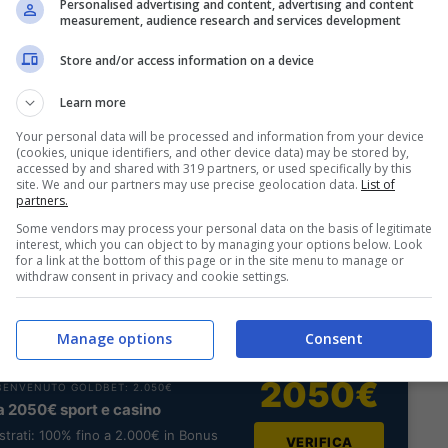
Personalised advertising and content, advertising and content
ey, N’Diaie, Angulo; Kana, Llansana;
measurement, audience research and services development
g.
Store and/or access information on a device
rg, Lode, Samuelson, Lundkvist; Leach,
back.
Learn more
Your personal data will be processed and information from your device
(cookies, unique identifiers, and other device data) may be stored by,
accessed by and shared with 319 partners, or used specifically by this
site. We and our partners may use precise geolocation data.
List of
partners.
S SPORTBET: 100€ SUBITO
200€
NZA deposito + fino a 50€ di
Some vendors may process your personal data on the basis of legitimate
interest, which you can object to by managing your options below. Look
rimborso
for a link at the bottom of this page or in the site menu to manage or
VERIFICA
deposito sport + fino a 50€ di bonus
withdraw consent in privacy and cookie settings.
orso sul primo deposito
Manage options
Consent
ra Informazioni
2050€
ENVENUTO GOLDBET: 2.050€
a 2050€ sport e casino
istrati: 100% fino a 2.000€ in Bonus
VERIFICA