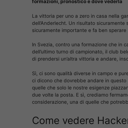
formazioni, pronostico e dove vederla
La vittoria per uno a zero in casa nella gar
dell’Anderlecht. Un risultato sicuramente 
sicuramente importante e fa ben sperare p
In Svezia, contro una formazione che in c
dell’ultimo turno di campionato, il club bel
di prendersi un’altra vittoria e andare, i
Sì, ci sono qualità diverse in campo e pur
ci dicono che dovrebbe andare in questo
quelle che solo le nostre esigenze piazzan
due volte la posta. E sì, crediamo fermam
considerazione, una di quelle che potrebbe
Come vedere Hacken-