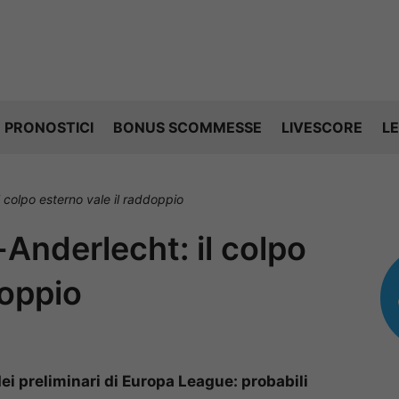
PRONOSTICI
BONUS SCOMMESSE
LIVESCORE
LE
 colpo esterno vale il raddoppio
Anderlecht: il colpo
doppio
ei preliminari di Europa League: probabili