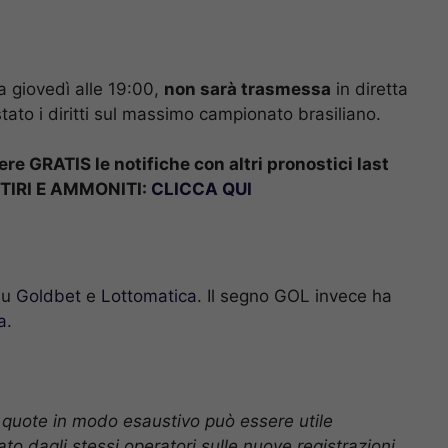
 giovedì alle 19:00,
non sarà trasmessa
in diretta
tato i diritti sul massimo campionato brasiliano.
ere GRATIS le notifiche con altri pronostici last
 TIRI E AMMONITI:
CLICCA QUI
 su
Goldbet
e
Lottomatica
. Il segno GOL invece ha
a.
 quote in modo esaustivo può essere utile
to dagli stessi operatori sulle nuove registrazioni.