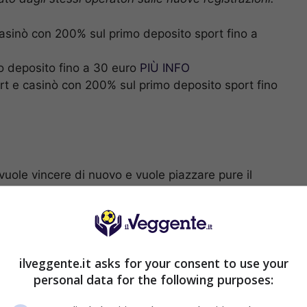
asinò con 200% sul primo deposito sport fino a
o deposito fino a 30 euro
PIÙ INFO
rt e casinò con 200% sul primo deposito sport fino
 vuole vincere di nuovo e vuole piazzare pure il
ticolari problemi in questa manifestazione. Match
iù forte di quella svedese e ha le carte in regola,
fensive dell’Hacken, di colpire già nel primo
ilveggente.it asks for your consent to use your
i di Hacken-Anderlecht
personal data for the following purposes: