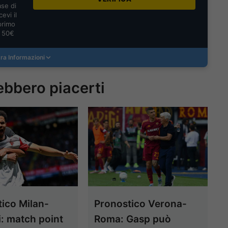
se di
evi il
primo
a 50€
ra Informazioni
ebbero piacerti
ico Milan-
Pronostico Verona-
i: match point
Roma: Gasp può