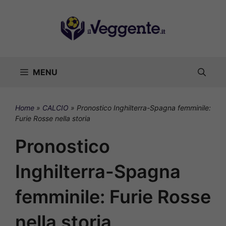
Vai
al
contenuto
MENU
Home
»
CALCIO
»
Pronostico Inghilterra-Spagna femminile:
Furie Rosse nella storia
Pronostico
Inghilterra-Spagna
femminile: Furie Rosse
nella storia