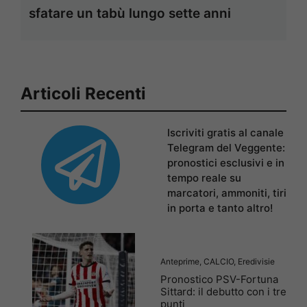
sfatare un tabù lungo sette anni
Articoli Recenti
Iscriviti gratis al canale
Telegram del Veggente:
pronostici esclusivi e in
tempo reale su
marcatori, ammoniti, tiri
in porta e tanto altro!
Anteprime
,
CALCIO
,
Eredivisie
Pronostico PSV-Fortuna
Sittard: il debutto con i tre
punti