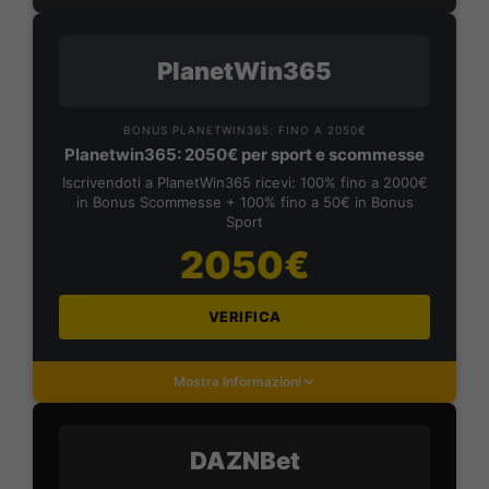
PlanetWin365
BONUS PLANETWIN365: FINO A 2050€
Planetwin365: 2050€ per sport e scommesse
Iscrivendoti a PlanetWin365 ricevi: 100% fino a 2000€
in Bonus Scommesse + 100% fino a 50€ in Bonus
Sport
2050€
VERIFICA
Mostra Informazioni
DAZNBet