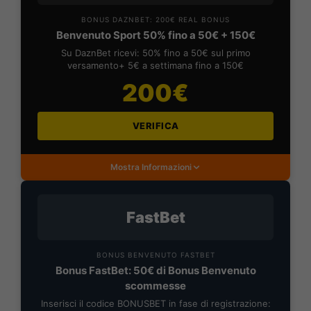
BONUS DAZNBET: 200€ REAL BONUS
Benvenuto Sport 50% fino a 50€ + 150€
Su DaznBet ricevi: 50% fino a 50€ sul primo
versamento+ 5€ a settimana fino a 150€
200€
VERIFICA
Mostra Informazioni
FastBet
BONUS BENVENUTO FASTBET
Bonus FastBet: 50€ di Bonus Benvenuto
scommesse
Inserisci il codice BONUSBET in fase di registrazione: