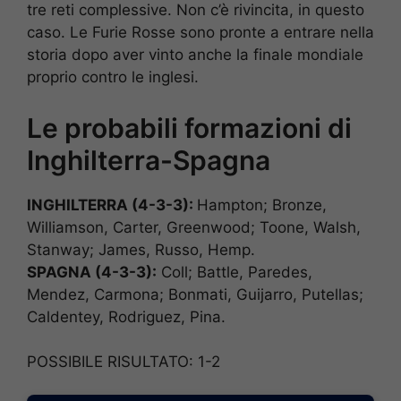
tre reti complessive. Non c’è rivincita, in questo
caso. Le Furie Rosse sono pronte a entrare nella
storia dopo aver vinto anche la finale mondiale
proprio contro le inglesi.
Le probabili formazioni di
Inghilterra-Spagna
INGHILTERRA (4-3-3):
Hampton; Bronze,
Williamson, Carter, Greenwood; Toone, Walsh,
Stanway; James, Russo, Hemp.
SPAGNA (4-3-3):
Coll; Battle, Paredes,
Mendez, Carmona; Bonmati, Guijarro, Putellas;
Caldentey, Rodriguez, Pina.
POSSIBILE RISULTATO: 1-2