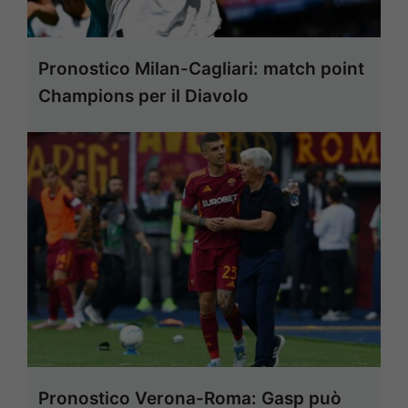
Pronostico Milan-Cagliari: match point
Champions per il Diavolo
Pronostico Verona-Roma: Gasp può