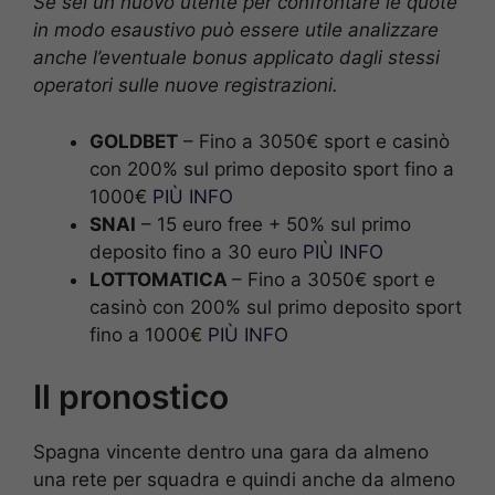
Se sei un nuovo utente per confrontare le quote
in modo esaustivo può essere utile analizzare
anche l’eventuale bonus applicato dagli stessi
operatori sulle nuove registrazioni.
GOLDBET
– Fino a 3050€ sport e casinò
con 200% sul primo deposito sport fino a
1000€
PIÙ INFO
SNAI
– 15 euro free + 50% sul primo
deposito fino a 30 euro
PIÙ INFO
LOTTOMATICA
– Fino a 3050€ sport e
casinò con 200% sul primo deposito sport
fino a 1000€
PIÙ INFO
Il pronostico
Spagna vincente dentro una gara da almeno
una rete per squadra e quindi anche da almeno