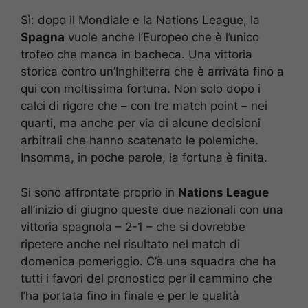
Sì: dopo il Mondiale e la Nations League, la
Spagna
vuole anche l’Europeo che è l’unico
trofeo che manca in bacheca. Una vittoria
storica contro un’Inghilterra che è arrivata fino a
qui con moltissima fortuna. Non solo dopo i
calci di rigore che – con tre match point – nei
quarti, ma anche per via di alcune decisioni
arbitrali che hanno scatenato le polemiche.
Insomma, in poche parole, la fortuna è finita.
Si sono affrontate proprio in
Nations League
all’inizio di giugno queste due nazionali con una
vittoria spagnola – 2-1 – che si dovrebbe
ripetere anche nel risultato nel match di
domenica pomeriggio. C’è una squadra che ha
tutti i favori del pronostico per il cammino che
l’ha portata fino in finale e per le qualità