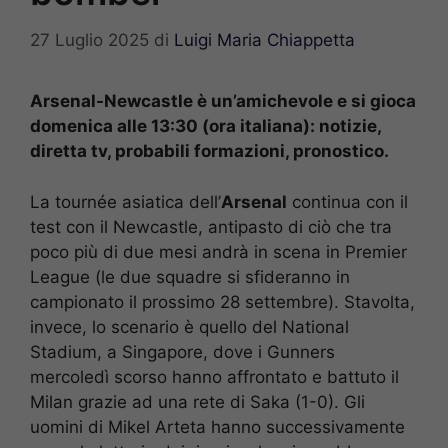
27 Luglio 2025
di
Luigi Maria Chiappetta
Arsenal-Newcastle è un’amichevole e si gioca
domenica alle 13:30 (ora italiana): notizie,
diretta tv, probabili formazioni, pronostico.
La tournée asiatica dell’
Arsenal
continua con il
test con il Newcastle, antipasto di ciò che tra
poco più di due mesi andrà in scena in Premier
League (le due squadre si sfideranno in
campionato il prossimo 28 settembre). Stavolta,
invece, lo scenario è quello del National
Stadium, a Singapore, dove i Gunners
mercoledì scorso hanno affrontato e battuto il
Milan grazie ad una rete di Saka (1-0). Gli
uomini di Mikel Arteta hanno successivamente