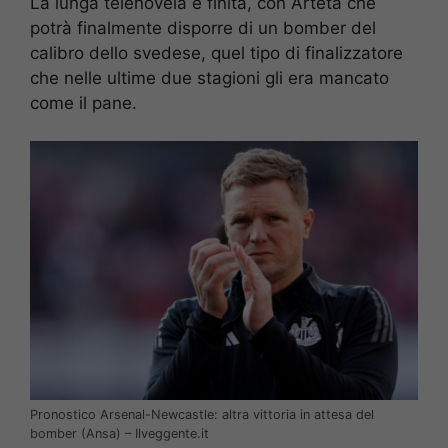
La lunga telenovela è finita, con Arteta che
potrà finalmente disporre di un bomber del
calibro dello svedese, quel tipo di finalizzatore
che nelle ultime due stagioni gli era mancato
come il pane.
Pronostico Arsenal-Newcastle: altra vittoria in attesa del
bomber (Ansa) – Ilveggente.it