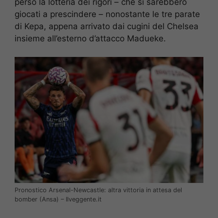
perso la lotteria dei rigori – che si sarebbero
giocati a prescindere – nonostante le tre parate
di Kepa, appena arrivato dai cugini del Chelsea
insieme all’esterno d’attacco Madueke.
Pronostico Arsenal-Newcastle: altra vittoria in attesa del
bomber (Ansa) – Ilveggente.it