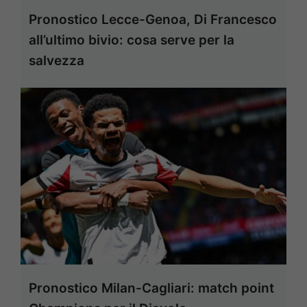
Pronostico Lecce-Genoa, Di Francesco
all’ultimo bivio: cosa serve per la
salvezza
Pronostico Milan-Cagliari: match point