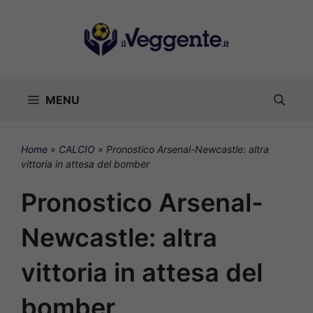
Vai
al
contenuto
MENU
Home
»
CALCIO
»
Pronostico Arsenal-Newcastle: altra
vittoria in attesa del bomber
Pronostico Arsenal-
Newcastle: altra
vittoria in attesa del
bomber