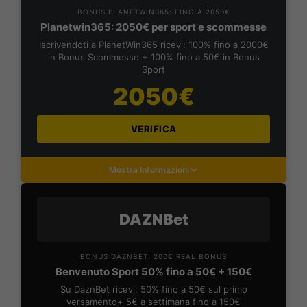
BONUS PLANETWIN365: FINO A 2050€
Planetwin365: 2050€ per sport e scommesse
Iscrivendoti a PlanetWin365 ricevi: 100% fino a 2000€
in Bonus Scommesse + 100% fino a 50€ in Bonus
Sport
2050€
VERIFICA
Mostra Informazioni
DAZNBet
BONUS DAZNBET: 200€ REAL BONUS
Benvenuto Sport 50% fino a 50€ + 150€
Su DaznBet ricevi: 50% fino a 50€ sul primo
versamento+ 5€ a settimana fino a 150€