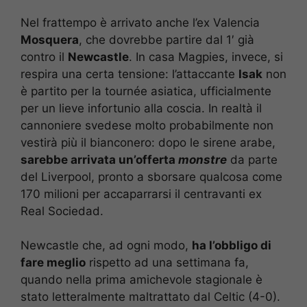
Nel frattempo è arrivato anche l’ex Valencia
Mosquera
, che dovrebbe partire dal 1′ già
contro il
Newcastle
. In casa Magpies, invece, si
respira una certa tensione: l’attaccante
Isak
non
è partito per la tournée asiatica, ufficialmente
per un lieve infortunio alla coscia. In realtà il
cannoniere svedese molto probabilmente non
vestirà più il bianconero: dopo le sirene arabe,
sarebbe arrivata un’offerta
monstre
da parte
del Liverpool, pronto a sborsare qualcosa come
170 milioni per accaparrarsi il centravanti ex
Real Sociedad.
Newcastle che, ad ogni modo,
ha l’obbligo di
fare meglio
rispetto ad una settimana fa,
quando nella prima amichevole stagionale è
stato letteralmente maltrattato dal Celtic (4-0).