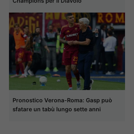
Champions per il Diavolo
Pronostico Verona-Roma: Gasp può
sfatare un tabù lungo sette anni