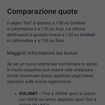
Comparazione quote
Il segno “Gol” è quotato a 1.58 su
Goldbet
e
Lottomatica
e a 1.55 su
Sna
i. La vittoria
dell’Arsenal è quotata invece a 1.52 su
Goldbet
e
Lottomatica
e a 1.55 su
Sna
i.
Maggiori informazioni sui bonus
Se sei un nuovo utente per confrontare le quote
in modo esaustivo può essere utile analizzare
anche l’eventuale bonus applicato dagli stessi
operatori sulle nuove registrazioni.
GOLDBET
– Fino a 3050€ sport e casinò
con 200% sul primo deposito sport fino a