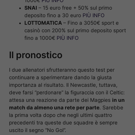
1000€
PIÙ INFO
SNAI
– 15 euro free + 50% sul primo
deposito fino a 30 euro
PIÙ INFO
LOTTOMATICA
– Fino a 3050€ sport e
casinò con 200% sul primo deposito sport
fino a 1000€
PIÙ INFO
Il pronostico
I due allenatori sfrutteranno questo test per
continuare a sperimentare dando la giusta
importanza al risultato. Il Newcastle, tuttava,
deve farsi “perdonare” la figuraccia con il Celtic:
attesa una reazione da parte dei Magpies
in un
match da almeno una rete per parte
. Sarebbe
la prima volta dopo che negli ultimi quattro
precedenti tra queste due squadre è sempre
uscito il segno “No Gol”.