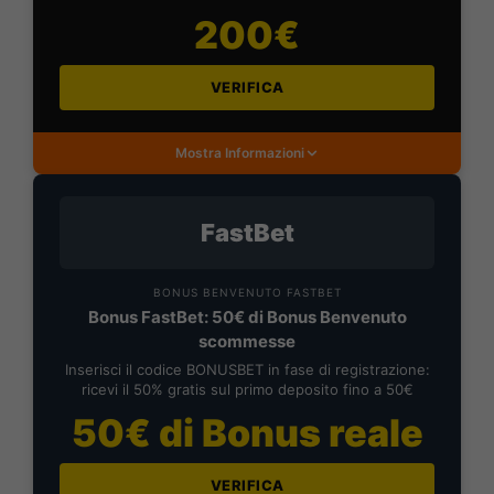
200€
VERIFICA
Mostra Informazioni
FastBet
BONUS BENVENUTO FASTBET
Bonus FastBet: 50€ di Bonus Benvenuto
scommesse
Inserisci il codice BONUSBET in fase di registrazione:
ricevi il 50% gratis sul primo deposito fino a 50€
50€ di Bonus reale
VERIFICA