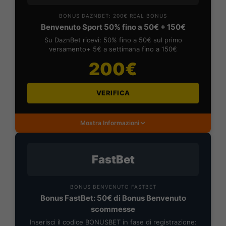
BONUS DAZNBET: 200€ REAL BONUS
Benvenuto Sport 50% fino a 50€ + 150€
Su DaznBet ricevi: 50% fino a 50€ sul primo
versamento+ 5€ a settimana fino a 150€
200€
VERIFICA
Mostra Informazioni
FastBet
BONUS BENVENUTO FASTBET
Bonus FastBet: 50€ di Bonus Benvenuto
scommesse
Inserisci il codice BONUSBET in fase di registrazione: