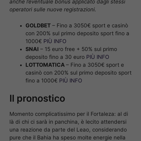
anche l’eventuale bonus applicato dagli stessi
operatori sulle nuove registrazioni.
GOLDBET
– Fino a 3050€ sport e casinò
con 200% sul primo deposito sport fino a
1000€
PIÙ INFO
SNAI
– 15 euro free + 50% sul primo
deposito fino a 30 euro
PIÙ INFO
LOTTOMATICA
– Fino a 3050€ sport e
casinò con 200% sul primo deposito sport
fino a 1000€
PIÙ INFO
Il pronostico
Momento complicatissimo per il Fortaleza: al di
là di chi ci sarà in panchina, è lecito attendersi
una reazione da parte del Leao, considerando
pure che il Bahia ha speso molte energie nella