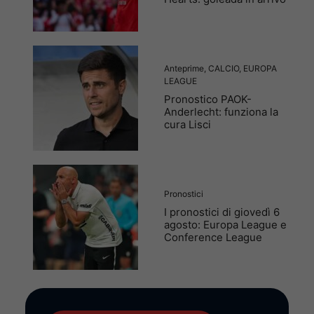
Anteprime
,
CALCIO
,
EUROPA
LEAGUE
Pronostico PAOK-
Anderlecht: funziona la
cura Lisci
Pronostici
I pronostici di giovedì 6
agosto: Europa League e
Conference League