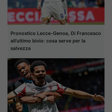
Pronostico Lecce-Genoa, Di Francesco
all’ultimo bivio: cosa serve per la
salvezza