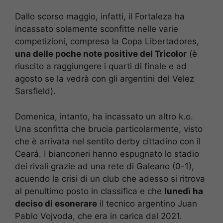
Dallo scorso maggio, infatti, il Fortaleza ha
incassato solamente sconfitte nelle varie
competizioni, compresa la Copa Libertadores,
una delle poche note positive del Tricolor
(è
riuscito a raggiungere i quarti di finale e ad
agosto se la vedrà con gli argentini del Velez
Sarsfield).
Domenica, intanto, ha incassato un altro k.o.
Una sconfitta che brucia particolarmente, visto
che è arrivata nel sentito derby cittadino con il
Ceará. I bianconeri hanno espugnato lo stadio
dei rivali grazie ad una rete di Galeano (0-1),
acuendo la crisi di un club che adesso si ritrova
al penultimo posto in classifica e che
lunedì ha
deciso di esonerare
il tecnico argentino Juan
Pablo Vojvoda, che era in carica dal 2021.