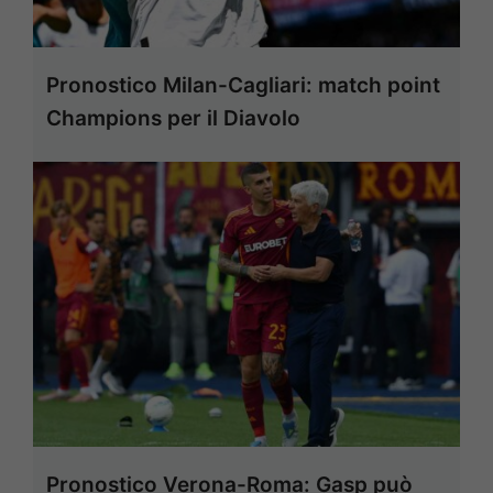
Pronostico Milan-Cagliari: match point
Champions per il Diavolo
Pronostico Verona-Roma: Gasp può