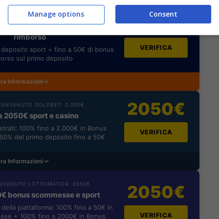
Manage options
Consent
S SPORTBET: 100€ SUBITO
200€
NZA deposito + fino a 50€ di
rimborso
VERIFICA
deposito sport + fino a 50€ di bonus
orso sul primo deposito
ra Informazioni
2050€
ENVENUTO GOLDBET: 2.050€
a 2050€ sport e casino
istrati: 100% fino a 2.000€ in Bonus
VERIFICA
0% del primo deposito fino a 50€
ra Informazioni
NVENUTO LOTTOMATICA: 2050€
2050€
0€ bonus scommesse e sport
i della piattaforma: 100% fino a 50€ in
VERIFICA
se + 100% fino a 2000€ in Bonus