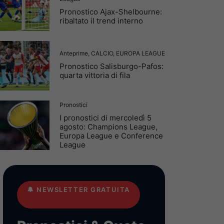
Pronostico Ajax-Shelbourne:
ribaltato il trend interno
Anteprime
,
CALCIO
,
EUROPA LEAGUE
Pronostico Salisburgo-Pafos:
quarta vittoria di fila
Pronostici
I pronostici di mercoledì 5
agosto: Champions League,
Europa League e Conference
League
🔔
NEWSLETTER GRATUITA