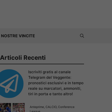
 NOSTRE VINCITE
Articoli Recenti
Iscriviti gratis al canale
Telegram del Veggente:
pronostici esclusivi e in tempo
reale su marcatori, ammoniti,
tiri in porta e tanto altro!
Anteprime
,
CALCIO
,
Conference
League