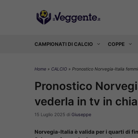
Vai
al
contenuto
CAMPIONATI DI CALCIO
COPPE
Home
»
CALCIO
»
Pronostico Norvegia-Italia femmin
Pronostico Norvegia
vederla in tv in chi
15 Luglio 2025
di
Giuseppe
Norvegia-Italia è valida per i quarti di f