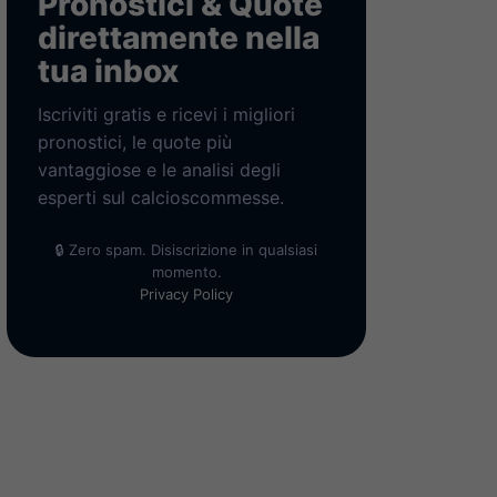
Pronostici & Quote
direttamente nella
tua inbox
Iscriviti gratis e ricevi i migliori
pronostici, le quote più
vantaggiose e le analisi degli
esperti sul calcioscommesse.
🔒 Zero spam. Disiscrizione in qualsiasi
momento.
Privacy Policy