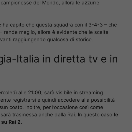
e campionesse del Mondo, allora le azzurre
 e ha capito che questa squadra con il 3-4-3 – che
 rende meglio, allora è evidente che le scelte
vanti raggiungendo qualcosa di storico.
Italia in diretta tv e in
coledì alle 21:00, sarà visibile in streaming
ente registrarsi e quindi accedere alla possibilità
un costo. Inoltre, per l’occasione così come
ra sarà trasmessa anche dalla Rai. In questo caso
le
 su Rai 2.