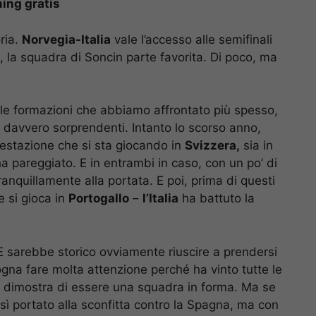
ming gratis
ria.
Norvegia-Italia
vale l’accesso alle semifinali
, la squadra di Soncin parte favorita. Di poco, ma
elle formazioni che abbiamo affrontato più spesso,
ati davvero sorprendenti. Intanto lo scorso anno,
ifestazione che si sta giocando in
Svizzera,
sia in
ha pareggiato. E in entrambi in caso, con un po’ di
tranquillamente alla portata. E poi, prima di questi
e si gioca in
Portogallo
–
l’Italia
ha battuto la
 E sarebbe storico ovviamente riuscire a prendersi
sogna fare molta attenzione perché ha vinto tutte le
i dimostra di essere una squadra in forma. Ma se
 sì portato alla sconfitta contro la Spagna, ma con