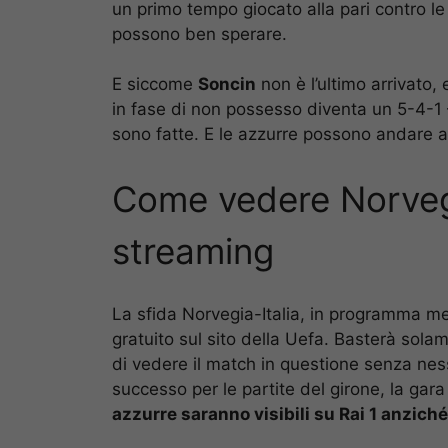
un primo tempo giocato alla pari contro l
possono ben sperare.
E siccome
Soncin
non è l’ultimo arrivato,
in fase di non possesso diventa un 5-4-1 –
sono fatte. E le azzurre possono andare a
Come vedere Norvegia-
streaming
La sfida Norvegia-Italia, in programma mer
gratuito sul sito della Uefa. Basterà solam
di vedere il match in questione senza ness
successo per le partite del girone, la ga
azzurre saranno visibili su Rai 1 anziché