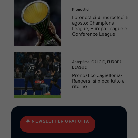
Pronostici
I pronostici di mercoledì 5
agosto: Champions
League, Europa League e
Conference League
Anteprime
,
CALCIO
,
EUROPA
LEAGUE
Pronostico Jagiellonia-
Rangers: si gioca tutto al
ritorno
🔔
NEWSLETTER GRATUITA