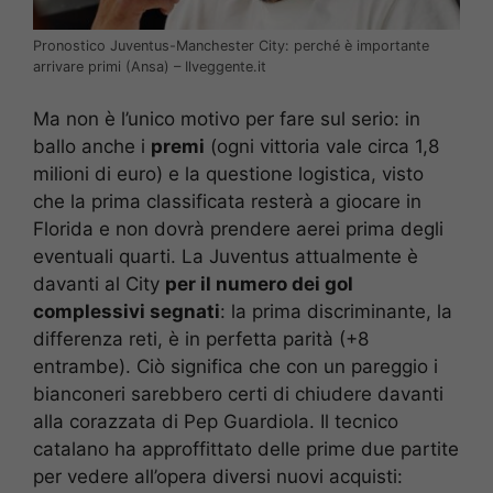
Pronostico Juventus-Manchester City: perché è importante
arrivare primi (Ansa) – Ilveggente.it
Ma non è l’unico motivo per fare sul serio: in
ballo anche i
premi
(ogni vittoria vale circa 1,8
milioni di euro) e la questione logistica, visto
che la prima classificata resterà a giocare in
Florida e non dovrà prendere aerei prima degli
eventuali quarti. La Juventus attualmente è
davanti al City
per il numero dei gol
complessivi segnati
: la prima discriminante, la
differenza reti, è in perfetta parità (+8
entrambe). Ciò significa che con un pareggio i
bianconeri sarebbero certi di chiudere davanti
alla corazzata di Pep Guardiola. Il tecnico
catalano ha approffittato delle prime due partite
per vedere all’opera diversi nuovi acquisti: