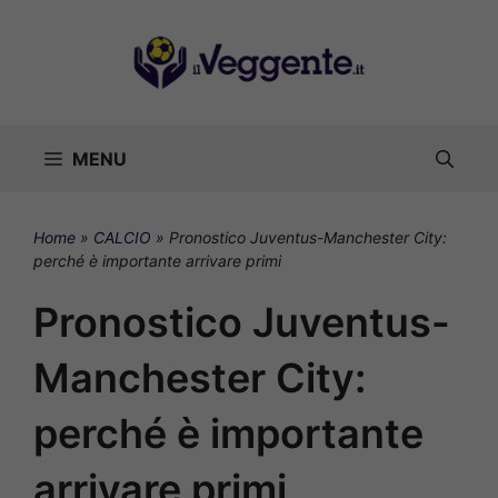
Vai
al
contenuto
MENU
Home
»
CALCIO
»
Pronostico Juventus-Manchester City:
perché è importante arrivare primi
Pronostico Juventus-
Manchester City:
perché è importante
arrivare primi