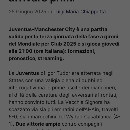
25 Giugno 2025
di
Luigi Maria Chiappetta
Juventus-Manchester City è una partita
valida per la terza giornata della fase a gironi
del Mondiale per Club 2025 e si gioca giovedì
alle 21:00 (ora italiana): formazioni,
pronostico, streaming.
La
Juventus
di Igor Tudor era atterrata negli
States con una valigia piena di dubbi ed
interrogativi ma le prime uscite dei bianconeri,
al di là della caratura degli avversari affrontati,
hanno convinto tutti. La Vecchia Signora ha
spazzato via sia gli emiratini dell’Al-Ain, travolti
5-0, sia i marocchini del Wydad Casablanca (4-
1).
Due vittorie ampie
contro compagini