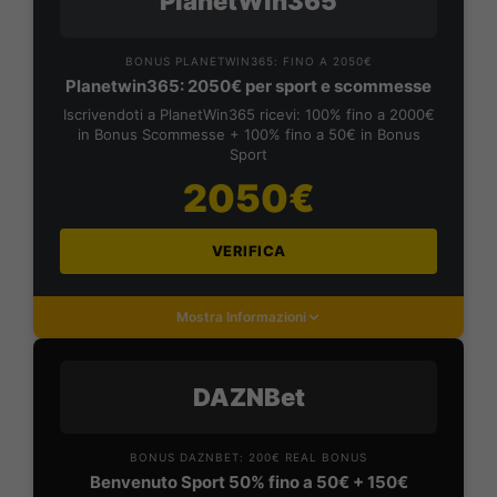
PlanetWin365
BONUS PLANETWIN365: FINO A 2050€
Planetwin365: 2050€ per sport e scommesse
Iscrivendoti a PlanetWin365 ricevi: 100% fino a 2000€
in Bonus Scommesse + 100% fino a 50€ in Bonus
Sport
2050€
VERIFICA
Mostra Informazioni
DAZNBet
BONUS DAZNBET: 200€ REAL BONUS
Benvenuto Sport 50% fino a 50€ + 150€