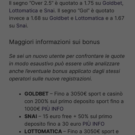
Il segno “Over 2.5” è quotato a 1.75 su
Goldbet
,
Lottomatica
e
Sna
i. Il segno “Gol” è quotato
invece a 1.68 su
Goldbet
e
Lottomatica
e a 1.67
su
Sna
i.
Maggiori informazioni sui bonus
Se sei un nuovo utente per confrontare le quote
in modo esaustivo può essere utile analizzare
anche l’eventuale bonus applicato dagli stessi
operatori sulle nuove registrazioni.
GOLDBET
– Fino a 3050€ sport e casinò
con 200% sul primo deposito sport fino a
1000€
PIÙ INFO
SNAI
– 15 euro free + 50% sul primo
deposito fino a 30 euro
PIÙ INFO
LOTTOMATICA
– Fino a 3050€ sport e