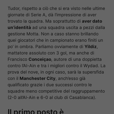
Tudor, rispetto a ciò che si era visto nelle ultime
giornate di Serie A, dà l’impressione di aver
trovato la quadra. Ma soprattutto di
aver dato
un’identità
ad una squadra uscita a pezzi dalla
gestione Motta. Non a caso stanno brillando
quei giocatori che in campionato erano finiti un
po’ in ombra. Parliamo ovviamente di
Yildiz
,
mattatore assoluto con 3 gol, ma anche di
Francisco
Conceiçao
, autore di una doppietta
contro l’Al-Ain e tra i migliori contro il Wydad. La
prova del nove, in ogni caso, sarà la supersfida
con il
Manchester City
, anch’esso già
qualificato grazie i due successi contro le
squadre meno competitive del raggruppamento
(2-0 all’Al-Ain e 6-0 al club di Casablanca).
Il primo posto è