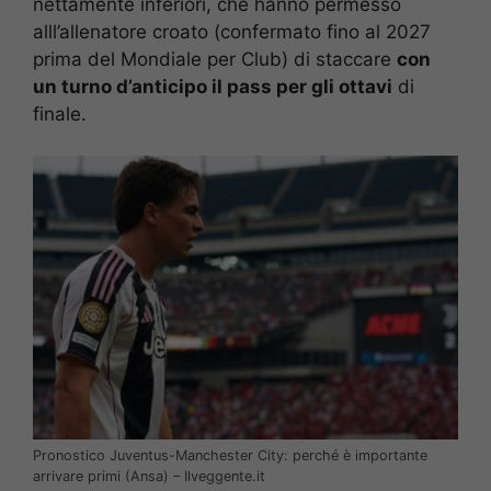
nettamente inferiori, che hanno permesso
alll’allenatore croato (confermato fino al 2027
prima del Mondiale per Club) di staccare
con
un turno d’anticipo il pass per gli ottavi
di
finale.
Pronostico Juventus-Manchester City: perché è importante
arrivare primi (Ansa) – Ilveggente.it