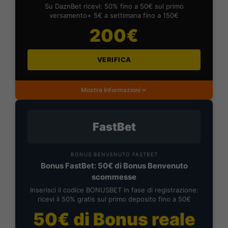
Su DaznBet ricevi: 50% fino a 50€ sul primo
versamento+ 5€ a settimana fino a 150€
200€
VERIFICA
Mostra Informazioni
FastBet
BONUS BENVENUTO FASTBET
Bonus FastBet: 50€ di Bonus Benvenuto
scommesse
Inserisci il codice BONUSBET in fase di registrazione:
ricevi il 50% gratis sul primo deposito fino a 50€
50€ di Bonus reale