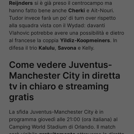
Reijnders
si è già preso il centrocampo ma
hanno fatto bene anche
Cherki
e Ait-Nouri.
Tudor invece farà un po’ di turn over rispetto
alla squadra vista con il Wydad: davanti
Vlahovic potrebbe avere una possibilità e dietro
al francese la coppia
Yildiz-Koopmeiners
. In
difesa il trio
Kalulu
,
Savona
e Kelly.
Come vedere Juventus-
Manchester City in diretta
tv in chiaro e streaming
gratis
La sfida Juventus-Manchester City è in
programma giovedì alle 21:00 (ora italiana) al
Camping World Stadium di Orlando. Il match