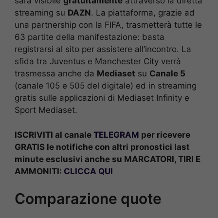
sarà visibile
gratuitamente
attraverso la diretta
streaming su
DAZN
. La piattaforma, grazie ad
una partnership con la FIFA, trasmetterà tutte le
63 partite della manifestazione: basta
registrarsi al sito per assistere all’incontro. La
sfida tra Juventus e Manchester City verrà
trasmessa anche da
Mediaset
su
Canale 5
(canale 105 e 505 del digitale) ed in streaming
gratis sulle applicazioni di Mediaset Infinity e
Sport Mediaset.
ISCRIVITI al canale
TELEGRAM
per ricevere
GRATIS le notifiche con altri pronostici last
minute esclusivi anche su MARCATORI, TIRI E
AMMONITI:
CLICCA QUI
Comparazione quote