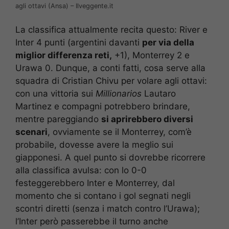
agli ottavi (Ansa) – Ilveggente.it
La classifica attualmente recita questo: River e
Inter 4 punti (argentini davanti
per via della
miglior differenza reti,
+1), Monterrey 2 e
Urawa 0. Dunque, a conti fatti, cosa serve alla
squadra di Cristian Chivu per volare agli ottavi:
con una vittoria sui
Millionarios
Lautaro
Martinez e compagni potrebbero brindare,
mentre pareggiando
si aprirebbero diversi
scenari
, ovviamente se il Monterrey, com’è
probabile, dovesse avere la meglio sui
giapponesi. A quel punto si dovrebbe ricorrere
alla classifica avulsa: con lo 0-0
festeggerebbero Inter e Monterrey, dal
momento che si contano i gol segnati negli
scontri diretti (senza i match contro l’Urawa);
l’Inter però passerebbe il turno anche