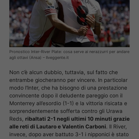
Pronostico Inter-River Plate: cosa serve ai nerazzurri per andare
agli ottavi (Ansa) – Ilveggente.it
Non c’è alcun dubbio, tuttavia, sul fatto che
entrambe giocheranno per vincere. In particolar
modo l’Inter, che ha bisogno di una prestazione
convincente dopo il deludente pareggio con il
Monterrey all’esordio (1-1) e la vittoria risicata e
sorprendentemente sofferta contro gli Urawa
Reds,
ribaltati 2-1 negli ultimi 10 minuti grazie
alle reti di Lautaro e Valentin Carboni
. Il River,
invece, dopo aver battuto 3-1 i nipponici è stato