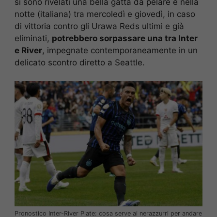
si sono rivelati una bella gatta da pelare e nella
notte (italiana) tra mercoledì e giovedì, in caso
di vittoria contro gli Urawa Reds ultimi e già
eliminati,
potrebbero sorpassare una tra Inter
e River
, impegnate contemporaneamente in un
delicato scontro diretto a Seattle.
Pronostico Inter-River Plate: cosa serve ai nerazzurri per andare