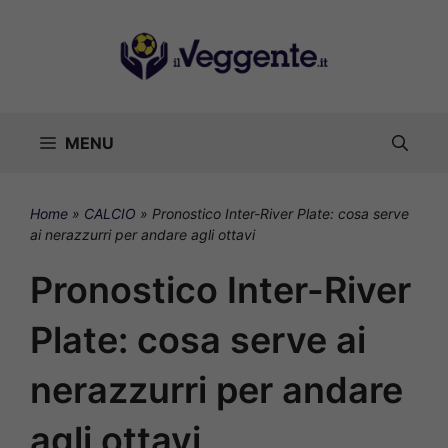
Vai
al
contenuto
MENU
Home
»
CALCIO
»
Pronostico Inter-River Plate: cosa serve
ai nerazzurri per andare agli ottavi
Pronostico Inter-River
Plate: cosa serve ai
nerazzurri per andare
agli ottavi