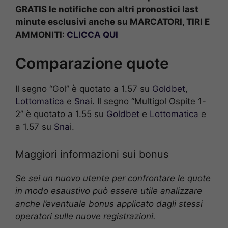
GRATIS le notifiche con altri pronostici last
minute esclusivi anche su MARCATORI, TIRI E
AMMONITI:
CLICCA QUI
Comparazione quote
Il segno “Gol” è quotato a 1.57 su
Goldbet
,
Lottomatica
e
Sna
i. Il segno “Multigol Ospite 1-
2” è quotato a 1.55 su
Goldbet
e
Lottomatica
e
a 1.57 su
Sna
i.
Maggiori informazioni sui bonus
Se sei un nuovo utente per confrontare le quote
in modo esaustivo può essere utile analizzare
anche l’eventuale bonus applicato dagli stessi
operatori sulle nuove registrazioni.