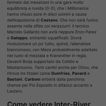
fermato dai messicani in una gara molto
equilibrata e ruvida (0-0), che i
Millionarios
hanno chiuso pure in dieci uomini a causa
dell’espulsione di
Castano
. Che non sarà l’unico
assente nella sfida coi nerazzurri: il tecnico
Marcelo Gallardo non avrà neppure Enzo Perez
e
Galoppo
, entrambi squalificati. Dovrà
rivoluzionare un po’ tutto, quindi, l’allenatore
biancorosso, con Meza probabilmente adattato
nel ruolo di mezzala e Kranevitter in regia.
Davanti Borja supportato da Colidio e
Mastantuono. Tanti cambi anche per Chivu, che
ritrova tre titolari come
Dumfries
,
Pavard
e
Bastoni
.
Carboni
entrerà dalla panchina:
chance per Pio Esposito in attacco accanto a
Lautaro.
Come vedere Inter-River