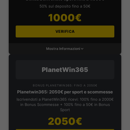
50% sul deposito fino a 50€
1000€
VERIFICA
Mostra Informazioni
PlanetWin365
BONUS PLANETWIN365: FINO A 2050€
Planetwin365: 2050€ per sport e scommesse
Iscrivendoti a PlanetWin365 ricevi: 100% fino a 2000€
in Bonus Scommesse + 100% fino a 50€ in Bonus
Sport
2050€