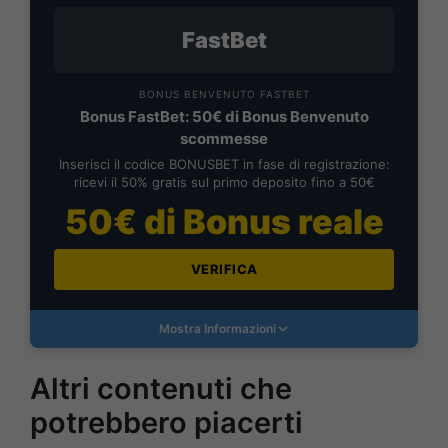
FastBet
BONUS BENVENUTO FASTBET
Bonus FastBet: 50€ di Bonus Benvenuto
scommesse
Inserisci il codice BONUSBET in fase di registrazione:
ricevi il 50% gratis sul primo deposito fino a 50€
50€ di Bonus reale
VERIFICA
Mostra Informazioni
Altri contenuti che
potrebbero piacerti