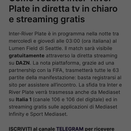
Plate in diretta tv in chiaro
e streaming gratis
Inter-River Plate è in programma nella notte tra
mercoledì e giovedì alle 03:00 (ora italiana) al
Lumen Field di Seattle. Il match sarà visibile
gratuitamente
attraverso la diretta streaming
su
DAZN
. La nota piattaforma, grazie ad una
partnership con la FIFA, trasmetterà tutte le 63
partite della manifestazione: basta registrarsi al
sito per assistere all’incontro. La sfida tra Inter e
River Plate verrà trasmessa anche da Mediaset
su
Italia 1
(canale 106 e 106 del digitale) ed in
streaming gratis sulle applicazioni di Mediaset
Infinity e Sport Mediaset.
ISCRIVITI al canale
TELEGRAM
per ricevere