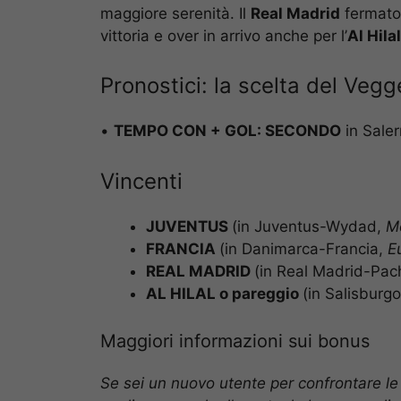
maggiore serenità. Il
Real Madrid
fermato 
vittoria e over in arrivo anche per l’
Al Hilal
Pronostici: la scelta del Veg
•
TEMPO CON + GOL: SECONDO
in Sale
Vincenti
JUVENTUS
(in Juventus-Wydad,
Mo
FRANCIA
(in Danimarca-Francia,
E
REAL MADRID
(in Real Madrid-Pa
AL HILAL o pareggio
(in Salisburgo
Maggiori informazioni sui bonus
Se sei un nuovo utente per confrontare le