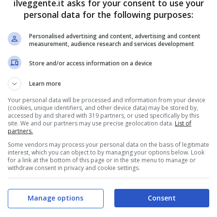
ilveggente.it asks for your consent to use your
ver 2,5): 4.54
GOLDBET
;
5.11
SNAI
;
4.54
personal data for the following purposes:
Personalised advertising and content, advertising and content
measurement, audience research and services development
Store and/or access information on a device
e per Club
, ore 00:00
Learn more
cevere GRATIS le notifiche con altri pronostici
Your personal data will be processed and information from your device
(cookies, unique identifiers, and other device data) may be stored by,
TORI, TIRI E AMMONITI:
CLICCA QUI
accessed by and shared with 319 partners, or used specifically by this
site. We and our partners may use precise geolocation data.
List of
partners.
Some vendors may process your personal data on the basis of legitimate
interest, which you can object to by managing your options below. Look
for a link at the bottom of this page or in the site menu to manage or
S SPORTBET: 100€ SUBITO
withdraw consent in privacy and cookie settings.
200€
NZA deposito + fino a 50€ di
rimborso
Manage options
Consent
VERIFICA
deposito sport + fino a 50€ di bonus
orso sul primo deposito