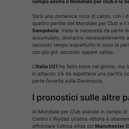
campo anche il Mondiale per club e la Se
Sarà una domenica ricca di calcio, con i du
quattro partite del Mondiale per Club e il 
Sampdoria
. Vista la necessità da parte 
accumulato, dovranno necessariamente att
secondo tempo soprattutto in caso di par
con più gol: secondo appare valida.
L’
Italia U21
ha fatto bene nel girone, ma 
in attacco: c’è da aspettarsi una partita
parte favorita sulla Danimarca.
I pronostici sulle altre p
Al Mondiale per Club scende in campo di
Contro il Wydad un’altra vittoria è altame
affrontare l’ultima sfida col
Manchester C