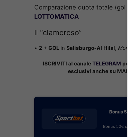
Comparazione quota totale (gol + o
LOTTOMATICA
Il “clamoroso”
•
2 + GOL
in
Salisburgo-Al Hilal
,
Mondial
ISCRIVITI al canale
TELEGRAM
per ri
esclusivi anche su MARCA
BONU
Bonus 50€ SE
Bonus 50€ senza 
rimb