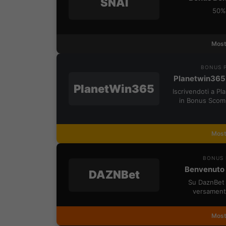
SNAI
50% 
Most
BONUS P
Planetwin365
PlanetWin365
Iscrivendoti a P
in Bonus Scom
Most
BONUS 
Benvenuto 
DAZNBet
Su DaznBet 
versament
Most