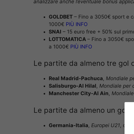
analizzare anche l’eventuale bonus applica
GOLDBET
– Fino a 3050€ sport e c
1000€
PIÙ INFO
SNAI
– 15 euro free + 50% sul prim
LOTTOMATICA
– Fino a 3050€ spo
a 1000€
PIÙ INFO
Le partite da almeno tre gol
Real Madrid-Pachuca
,
Mondiale pe
Salisburgo-Al Hilal
,
Mondiale per 
Manchester City-Al Ain
,
Mondiale
Le partite da almeno un gol 
Germania-Italia
,
Europei U21
, ore 