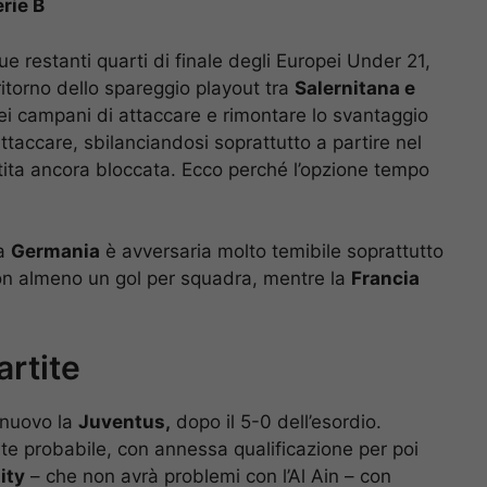
rie B
e restanti quarti di finale degli Europei Under 21,
ritorno dello spareggio playout tra
Salernitana e
dei campani di attaccare e rimontare lo svantaggio
accare, sbilanciandosi soprattutto a partire nel
tita ancora bloccata. Ecco perché l’opzione tempo
la
Germania
è avversaria molto temibile soprattutto
 con almeno un gol per squadra, mentre la
Francia
artite
 nuovo la
Juventus,
dopo il 5-0 dell’esordio.
nte probabile, con annessa qualificazione per poi
ity
– che non avrà problemi con l’Al Ain – con