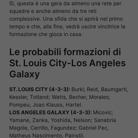
Sì, questa è una gara da almeno una rete per
squadre e anche almeno da tre reti
complessive. Una sfida che si aprirà nel primo
tempo e che, alla fine, vedrà uscire vincitrice la
formazione che gioca in casa.
Le probabili formazioni di
St. Louis City-Los Angeles
Galaxy
ST. LOUIS CITY (4-3-3):
Burki; Reid, Baumgarti,
Kessler, Totland; Watts, Becher, Morales;
Pompeu, Joao Klauss, Hartel.
LOS ANGELES GALAXY (4-3-3):
Micovic;
Yamane, Zanka, Yoshida, Nelson; Sanabria
Magole, Cerrillo, Fagundez; Gabriel Pec,
Matheus Nascimento, Painstil.