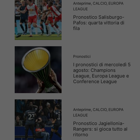
Anteprime
,
CALCIO
,
EUROPA
LEAGUE
Pronostico Salisburgo-
Pafos: quarta vittoria di
fila
Pronostici
I pronostici di mercoledì 5
agosto: Champions
League, Europa League e
Conference League
Anteprime
,
CALCIO
,
EUROPA
LEAGUE
Pronostico Jagiellonia-
Rangers: si gioca tutto al
ritorno