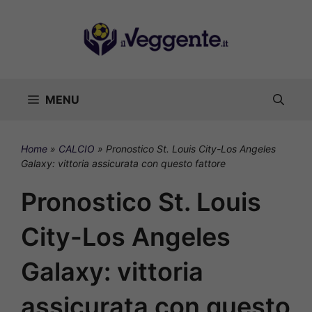
Vai
al
contenuto
MENU
Home
»
CALCIO
»
Pronostico St. Louis City-Los Angeles
Galaxy: vittoria assicurata con questo fattore
Pronostico St. Louis
City-Los Angeles
Galaxy: vittoria
assicurata con questo