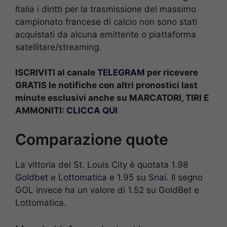
Italia i diritti per la trasmissione del massimo
campionato francese di calcio non sono stati
acquistati da alcuna emittente o piattaforma
satellitare/streaming.
ISCRIVITI al canale
TELEGRAM
per ricevere
GRATIS le notifiche con altri pronostici last
minute esclusivi anche su MARCATORI, TIRI E
AMMONITI:
CLICCA QUI
Comparazione quote
La vittoria del St. Louis City è quotata 1.98
Goldbet
e
Lottomatica
e 1.95 su
Sna
i. Il segno
GOL invece ha un valore di 1.52 su GoldBet e
Lottomatica.