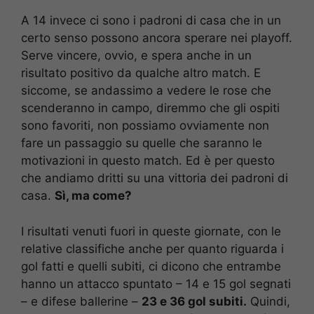
A 14 invece ci sono i padroni di casa che in un
certo senso possono ancora sperare nei playoff.
Serve vincere, ovvio, e spera anche in un
risultato positivo da qualche altro match. E
siccome, se andassimo a vedere le rose che
scenderanno in campo, diremmo che gli ospiti
sono favoriti, non possiamo ovviamente non
fare un passaggio su quelle che saranno le
motivazioni in questo match. Ed è per questo
che andiamo dritti su una vittoria dei padroni di
casa.
Sì, ma come?
I risultati venuti fuori in queste giornate, con le
relative classifiche anche per quanto riguarda i
gol fatti e quelli subiti, ci dicono che entrambe
hanno un attacco spuntato – 14 e 15 gol segnati
– e difese ballerine –
23 e 36 gol subiti.
Quindi,