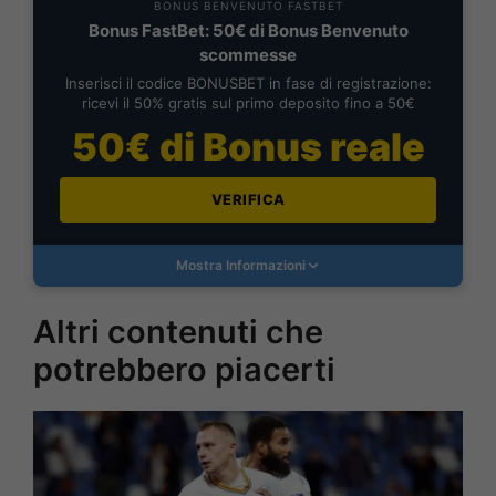
BONUS BENVENUTO FASTBET
Bonus FastBet: 50€ di Bonus Benvenuto
scommesse
Inserisci il codice BONUSBET in fase di registrazione:
ricevi il 50% gratis sul primo deposito fino a 50€
50€ di Bonus reale
VERIFICA
Mostra Informazioni
Altri contenuti che
potrebbero piacerti