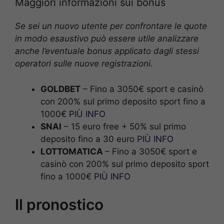
Maggiori informazioni sui bonus
Se sei un nuovo utente per confrontare le quote
in modo esaustivo può essere utile analizzare
anche l’eventuale bonus applicato dagli stessi
operatori sulle nuove registrazioni.
GOLDBET
– Fino a 3050€ sport e casinò
con 200% sul primo deposito sport fino a
1000€
PIÙ INFO
SNAI
– 15 euro free + 50% sul primo
deposito fino a 30 euro
PIÙ INFO
LOTTOMATICA
– Fino a 3050€ sport e
casinò con 200% sul primo deposito sport
fino a 1000€
PIÙ INFO
Il pronostico