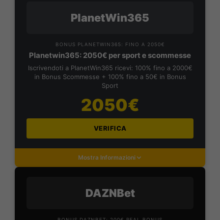
PlanetWin365
BONUS PLANETWIN365: FINO A 2050€
Planetwin365: 2050€ per sport e scommesse
Iscrivendoti a PlanetWin365 ricevi: 100% fino a 2000€
in Bonus Scommesse + 100% fino a 50€ in Bonus
Sport
2050€
VERIFICA
Mostra Informazioni
DAZNBet
BONUS DAZNBET: 200€ REAL BONUS