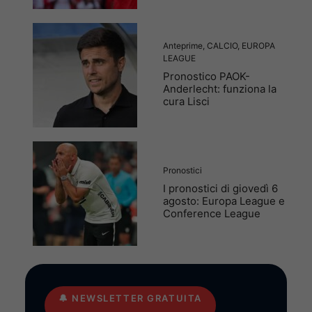
Anteprime
,
CALCIO
,
EUROPA
LEAGUE
Pronostico PAOK-
Anderlecht: funziona la
cura Lisci
Pronostici
I pronostici di giovedì 6
agosto: Europa League e
Conference League
🔔
NEWSLETTER GRATUITA