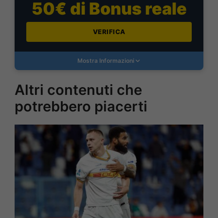
50€ di Bonus reale
VERIFICA
Mostra Informazioni
Altri contenuti che
potrebbero piacerti