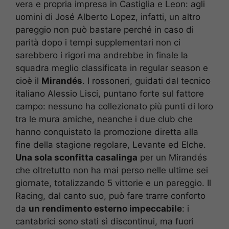
vera e propria impresa in Castiglia e Leon: agli
uomini di José Alberto Lopez, infatti, un altro
pareggio non può bastare perché in caso di
parità dopo i tempi supplementari non ci
sarebbero i rigori ma andrebbe in finale la
squadra meglio classificata in regular season e
cioè il
Mirandés
. I rossoneri, guidati dal tecnico
italiano Alessio Lisci, puntano forte sul fattore
campo: nessuno ha collezionato più punti di loro
tra le mura amiche, neanche i due club che
hanno conquistato la promozione diretta alla
fine della stagione regolare, Levante ed Elche.
Una sola sconfitta casalinga
per un Mirandés
che oltretutto non ha mai perso nelle ultime sei
giornate, totalizzando 5 vittorie e un pareggio. Il
Racing, dal canto suo, può fare trarre conforto
da
un rendimento esterno impeccabile
: i
cantabrici sono stati sì discontinui, ma fuori