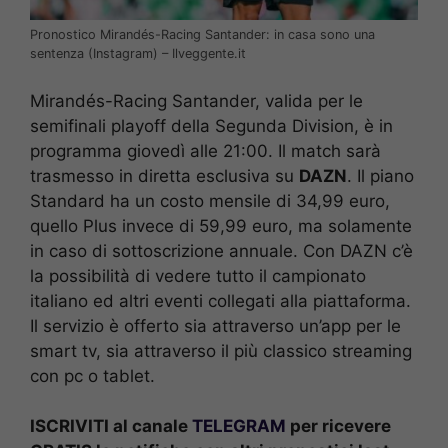
Pronostico Mirandés-Racing Santander: in casa sono una
sentenza (Instagram) – Ilveggente.it
Mirandés-Racing Santander, valida per le
semifinali playoff della Segunda Division, è in
programma giovedì alle 21:00. Il match sarà
trasmesso in diretta esclusiva su
DAZN
. Il piano
Standard ha un costo mensile di 34,99 euro,
quello Plus invece di 59,99 euro, ma solamente
in caso di sottoscrizione annuale. Con DAZN c’è
la possibilità di vedere tutto il campionato
italiano ed altri eventi collegati alla piattaforma.
Il servizio è offerto sia attraverso un’app per le
smart tv, sia attraverso il più classico streaming
con pc o tablet.
ISCRIVITI al canale
TELEGRAM
per ricevere