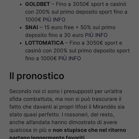
GOLDBET
– Fino a 3050€ sport e casinò
con 200% sul primo deposito sport fino a
1000€
PIÙ INFO
SNAI
– 15 euro free + 50% sul primo
deposito fino a 30 euro
PIÙ INFO
LOTTOMATICA
– Fino a 3050€ sport e
casinò con 200% sul primo deposito sport
fino a 1000€
PIÙ INFO
Il pronostico
Secondo noi ci sono i presupposti per un’altra
sfida combattuta, ma non si può trascurare il
fatto che davanti ai propri tifosi il Mirandés sia
stato quasi perfetto. I rossoneri, del resto,
anche all’andata hanno dimostrato di avere
qualcosa in più e
non stupisce che nel ritorno
partano leggermente favoriti
.