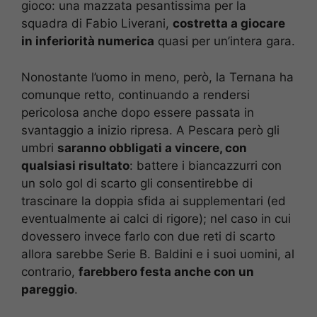
gioco: una mazzata pesantissima per la
squadra di Fabio Liverani,
costretta a giocare
in inferiorità numerica
quasi per un’intera gara.
Nonostante l’uomo in meno, però, la Ternana ha
comunque retto, continuando a rendersi
pericolosa anche dopo essere passata in
svantaggio a inizio ripresa. A Pescara però gli
umbri
saranno obbligati a vincere, con
qualsiasi risultato
: battere i biancazzurri con
un solo gol di scarto gli consentirebbe di
trascinare la doppia sfida ai supplementari (ed
eventualmente ai calci di rigore); nel caso in cui
dovessero invece farlo con due reti di scarto
allora sarebbe Serie B. Baldini e i suoi uomini, al
contrario,
farebbero festa anche con un
pareggio
.