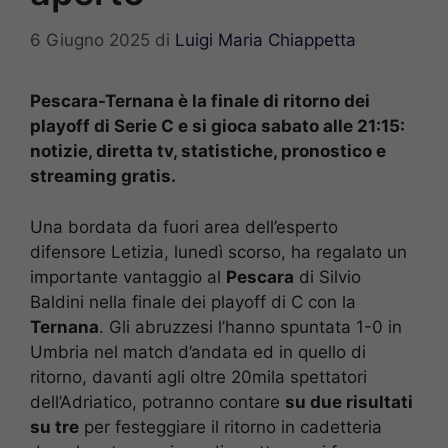
6 Giugno 2025
di
Luigi Maria Chiappetta
Pescara-Ternana è la finale di ritorno dei
playoff di Serie C e si gioca sabato alle 21:15:
notizie, diretta tv, statistiche, pronostico e
streaming gratis.
Una bordata da fuori area dell’esperto
difensore Letizia, lunedì scorso, ha regalato un
importante vantaggio al
Pescara
di Silvio
Baldini nella finale dei playoff di C con la
Ternana
. Gli abruzzesi l’hanno spuntata 1-0 in
Umbria nel match d’andata ed in quello di
ritorno, davanti agli oltre 20mila spettatori
dell’Adriatico, potranno contare
su due risultati
su tre
per festeggiare il ritorno in cadetteria