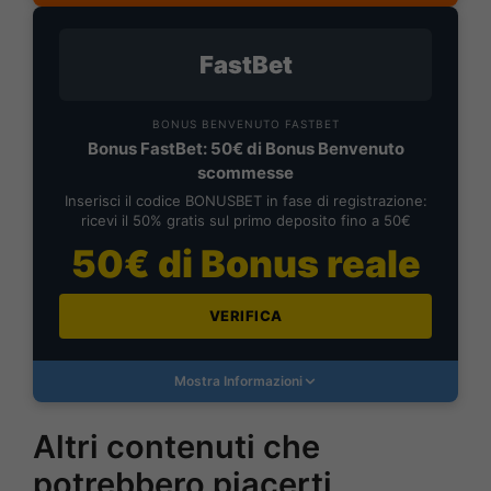
FastBet
BONUS BENVENUTO FASTBET
Bonus FastBet: 50€ di Bonus Benvenuto
scommesse
Inserisci il codice BONUSBET in fase di registrazione:
ricevi il 50% gratis sul primo deposito fino a 50€
50€ di Bonus reale
VERIFICA
Mostra Informazioni
Altri contenuti che
potrebbero piacerti