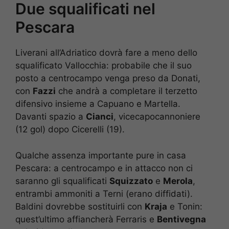
Due squalificati nel
Pescara
Liverani all’Adriatico dovrà fare a meno dello
squalificato Vallocchia: probabile che il suo
posto a centrocampo venga preso da Donati,
con
Fazzi
che andrà a completare il terzetto
difensivo insieme a Capuano e Martella.
Davanti spazio a
Cianci
, vicecapocannoniere
(12 gol) dopo Cicerelli (19).
Qualche assenza importante pure in casa
Pescara: a centrocampo e in attacco non ci
saranno gli squalificati
Squizzato
e
Merola
,
entrambi ammoniti a Terni (erano diffidati).
Baldini dovrebbe sostituirli con
Kraja
e Tonin:
quest’ultimo affiancherà Ferraris e
Bentivegna