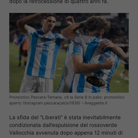
dopo la retrocessione di quattro anni fa.
Pronostico Pescara-Ternana, c’è la Serie B in palio: pronostico
aperto (Instagram pescaracalcio1936) – Ilveggente.it
La sfida del “Liberati” è stata inevitabilmente
condizionata dall’espulsione del rossoverde
Vallocchia avvenuta dopo appena 12 minuti di