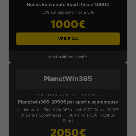
Bonus Benvenuto Sport: fino a 1.000€
50% sul deposito fino a 50€
1000€
VERIFICA
Mostra Informazioni
PlanetWin365
BONUS PLANETWIN365: FINO A 2050€
Planetwin365: 2050€ per sport e scommesse
Iscrivendoti a PlanetWin365 ricevi: 100% fino a 2000€
in Bonus Scommesse + 100% fino a 50€ in Bonus
Sport
2050€