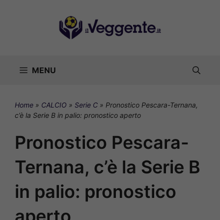
Vai
al
contenuto
MENU
Home
»
CALCIO
»
Serie C
»
Pronostico Pescara-Ternana,
c’è la Serie B in palio: pronostico aperto
Pronostico Pescara-
Ternana, c’è la Serie B
in palio: pronostico
aperto