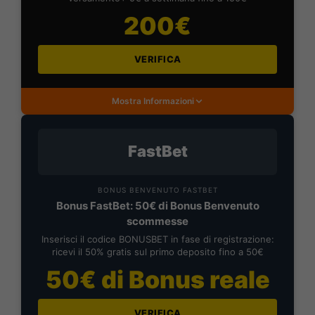
200€
VERIFICA
Mostra Informazioni
FastBet
BONUS BENVENUTO FASTBET
Bonus FastBet: 50€ di Bonus Benvenuto
scommesse
Inserisci il codice BONUSBET in fase di registrazione:
ricevi il 50% gratis sul primo deposito fino a 50€
50€ di Bonus reale
VERIFICA