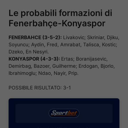
Le probabili formazioni di
Fenerbahçe-Konyaspor
FENERBAHCE (3-5-2):
Livakovic; Skriniar, Djiku,
Soyuncu; Aydin, Fred, Amrabat, Talisca, Kostic;
Dzeko, En Nesyri.
KONYASPOR (4-3-3):
Ertas; Boranijasevic,
Demirbag, Bazoer, Guilherme; Erdogan, Bjorlo,
Ibrahimoglu; Ndao, Nayir, Prip.
POSSIBILE RISULTATO: 3-1