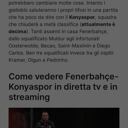
potrebbero cambiare molte cose. Intanto i
gialloblù saluteranno i propri tifosi in una partita
che ha poco da dire con il
Konyaspor
, squadra
che chiuderà a metà classifica (
attualmente è
decima
). Tanti assenti in casa Fenerbahçe,
dallo squalificato Muldur agli infortunati
Oosterwolde, Becao, Saint-Maximin e Diego
Carlos. Ben tre squalificati invece tra gli ospiti:
Kramer, Olgun e Pedrinho.
Come vedere Fenerbahçe-
Konyaspor in diretta tv e in
streaming