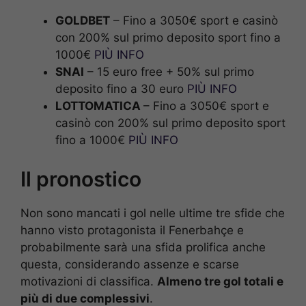
GOLDBET
– Fino a 3050€ sport e casinò
con 200% sul primo deposito sport fino a
1000€
PIÙ INFO
SNAI
– 15 euro free + 50% sul primo
deposito fino a 30 euro
PIÙ INFO
LOTTOMATICA
– Fino a 3050€ sport e
casinò con 200% sul primo deposito sport
fino a 1000€
PIÙ INFO
Il pronostico
Non sono mancati i gol nelle ultime tre sfide che
hanno visto protagonista il Fenerbahçe e
probabilmente sarà una sfida prolifica anche
questa, considerando assenze e scarse
motivazioni di classifica.
Almeno tre gol totali e
più di due complessivi
.