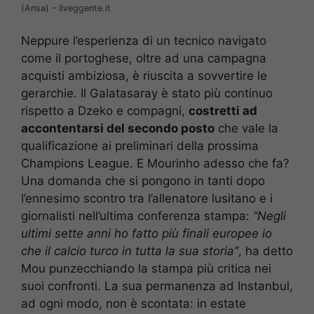
(Ansa) – Ilveggente.it
Neppure l’esperienza di un tecnico navigato
come il portoghese, oltre ad una campagna
acquisti ambiziosa, è riuscita a sovvertire le
gerarchie. Il Galatasaray è stato più continuo
rispetto a Dzeko e compagni,
costretti ad
accontentarsi del secondo posto
che vale la
qualificazione ai preliminari della prossima
Champions League. E Mourinho adesso che fa?
Una domanda che si pongono in tanti dopo
l’ennesimo scontro tra l’allenatore lusitano e i
giornalisti nell’ultima conferenza stampa:
“Negli
ultimi sette anni ho fatto più finali europee io
che il calcio turco in tutta la sua storia”
, ha detto
Mou punzecchiando la stampa più critica nei
suoi confronti. La sua permanenza ad Instanbul,
ad ogni modo, non è scontata: in estate