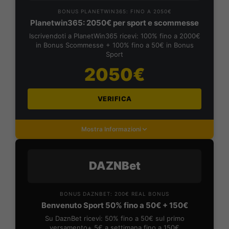
BONUS PLANETWIN365: FINO A 2050€
Planetwin365: 2050€ per sport e scommesse
Iscrivendoti a PlanetWin365 ricevi: 100% fino a 2000€
in Bonus Scommesse + 100% fino a 50€ in Bonus
Sport
2050€
VERIFICA
Mostra Informazioni
DAZNBet
BONUS DAZNBET: 200€ REAL BONUS
Benvenuto Sport 50% fino a 50€ + 150€
Su DaznBet ricevi: 50% fino a 50€ sul primo
versamento+ 5€ a settimana fino a 150€