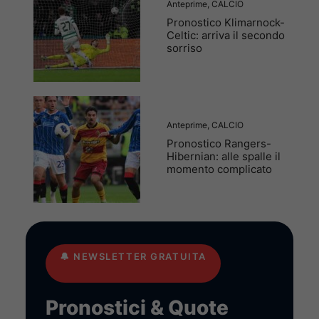
Anteprime
,
CALCIO
Pronostico Klimarnock-
Celtic: arriva il secondo
sorriso
Anteprime
,
CALCIO
Pronostico Rangers-
Hibernian: alle spalle il
momento complicato
🔔
NEWSLETTER GRATUITA
Pronostici & Quote