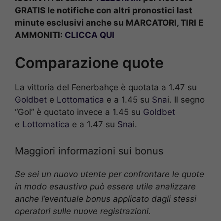
GRATIS le notifiche con altri pronostici last
minute esclusivi anche su MARCATORI, TIRI E
AMMONITI:
CLICCA QUI
Comparazione quote
La vittoria del Fenerbahçe è quotata a 1.47 su
Goldbet
e
Lottomatica
e a 1.45 su
Sna
i. Il segno
“Gol” è quotato invece a 1.45 su
Goldbet
e
Lottomatica
e a 1.47 su
Sna
i.
Maggiori informazioni sui bonus
Se sei un nuovo utente per confrontare le quote
in modo esaustivo può essere utile analizzare
anche l’eventuale bonus applicato dagli stessi
operatori sulle nuove registrazioni.