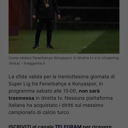
Come vedere Fenerbahçe-Konyaspor in diretta tv e in streaming
(Ansa) – Ilveggente.it
La sfida valida per la trentottesima giornata di
Super Lig tra Fenerbahçe e Konyaspor, in
programma sabato alle 15:00,
non sarà
trasmessa
in diretta tv. Nessuna piattaforma
italiana ha acquistato i diritti sul massimo
campionato di calcio turco.
ISCRIVITI al canale
TELEGRAM
per ricevere