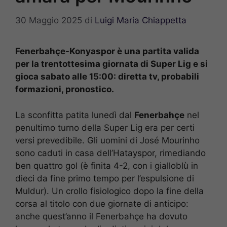
30 Maggio 2025
di
Luigi Maria Chiappetta
Fenerbahçe-Konyaspor è una partita valida
per la trentottesima giornata di Super Lig e si
gioca sabato alle 15:00: diretta tv, probabili
formazioni, pronostico.
La sconfitta patita lunedì dal
Fenerbahçe
nel
penultimo turno della Super Lig era per certi
versi prevedibile. Gli uomini di José Mourinho
sono caduti in casa dell’Hatayspor, rimediando
ben quattro gol (è finita 4-2, con i gialloblù in
dieci da fine primo tempo per l’espulsione di
Muldur). Un crollo fisiologico dopo la fine della
corsa al titolo con due giornate di anticipo:
anche quest’anno il Fenerbahçe ha dovuto