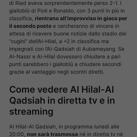
di Riad aveva sorprendentemente perso 2-1. I
gialloblù di Pioli e Ronaldo, con 3 punti in più in
classifica,
rientrano all’improvviso in gioco per
il secondo posto
e cercheranno di vincere in
attesa di ricevere buone notizie dallo stadio dei
“cugini” dell’Al-Hilal, a +2 in classifica ma
impegnati con l’Al-Qadsiah di Aubameyang. Se
Al-Nassr e Al-Hilal dovessero chiudere a pari
punti sarebbero i gialloblù a chiudere secondi
grazie al vantaggio negli scontri diretti.
Come vedere Al Hilal-Al
Qadsiah in diretta tv e in
streaming
Al Hilal-Al Qadsiah, in programma lunedì alle
20:00,
non sarà trasmessa
né in diretta tv né