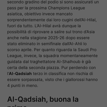
secondo gradino del podio si sono assicurati un
pass per la prossima Champions League
asiatica, obiettivo invece mancato
sorprendentemente dai loro cugini dell’Al-Hilal,
fuori da tutto. L’Al-Hilal avrà dunque la
possibilità di riprovare a salire sul trono d’Asia
anche nella stagione 2025-26 dopo essere
stato eliminato in semifinale dall’Al-Ahli lo
scorso aprile. Per quanto riguarda la Saudi Pro
League, invece, la squadra momentaneamente
guidata dal traghettatore Al-Shalhoub è già
certa della seconda piazza. Pur perdendo con
l’
Al-Qadsiah
terzo in classifica non rischia di
essere sorpassata, visto che i giallorossi hanno
4 punti in meno.
Al-Qadsiah, buona la