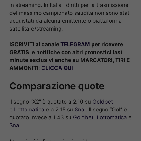
in streaming. In Italia i diritti per la trasmissione
del massimo campionato saudita non sono stati
acquistati da alcuna emittente o piattaforma
satellitare/streaming.
ISCRIVITI al canale
TELEGRAM
per ricevere
GRATIS le notifiche con altri pronostici last
minute esclusivi anche su MARCATORI, TIRI E
AMMONITI:
CLICCA QUI
Comparazione quote
Il segno “X2” è quotato a 2.10 su
Goldbet
e
Lottomatica
e a 2.15 su
Sna
i. Il segno “Gol” è
quotato invece a 1.43 su
Goldbet
,
Lottomatica
e
Sna
i.