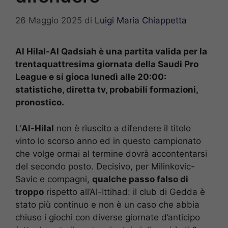
26 Maggio 2025
di
Luigi Maria Chiappetta
Al Hilal-Al Qadsiah è una partita valida per la
trentaquattresima giornata della Saudi Pro
League e si gioca lunedì alle 20:00:
statistiche, diretta tv, probabili formazioni,
pronostico.
L’
Al-Hilal
non è riuscito a difendere il titolo
vinto lo scorso anno ed in questo campionato
che volge ormai al termine dovrà accontentarsi
del secondo posto. Decisivo, per Milinkovic-
Savic e compagni,
qualche passo falso di
troppo
rispetto all’Al-Ittihad: il club di Gedda è
stato più continuo e non è un caso che abbia
chiuso i giochi con diverse giornate d’anticipo