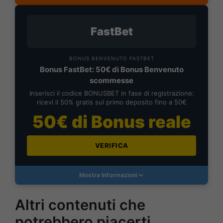
FastBet
BONUS BENVENUTO FASTBET
Bonus FastBet: 50€ di Bonus Benvenuto
scommesse
Inserisci il codice BONUSBET in fase di registrazione:
ricevi il 50% gratis sul primo deposito fino a 50€
50€ di Bonus reale
VERIFICA
Mostra Informazioni
Altri contenuti che
potrebbero piacerti