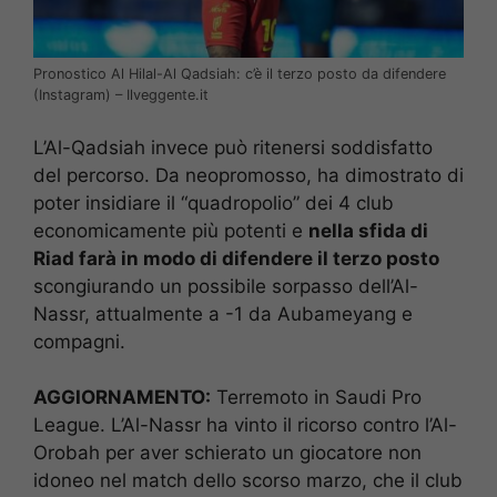
Pronostico Al Hilal-Al Qadsiah: c’è il terzo posto da difendere
(Instagram) – Ilveggente.it
L’Al-Qadsiah invece può ritenersi soddisfatto
del percorso. Da neopromosso, ha dimostrato di
poter insidiare il “quadropolio” dei 4 club
economicamente più potenti e
nella sfida di
Riad farà in modo di difendere il terzo posto
scongiurando un possibile sorpasso dell’Al-
Nassr, attualmente a -1 da Aubameyang e
compagni.
AGGIORNAMENTO:
Terremoto in Saudi Pro
League. L’Al-Nassr ha vinto il ricorso contro l’Al-
Orobah per aver schierato un giocatore non
idoneo nel match dello scorso marzo, che il club