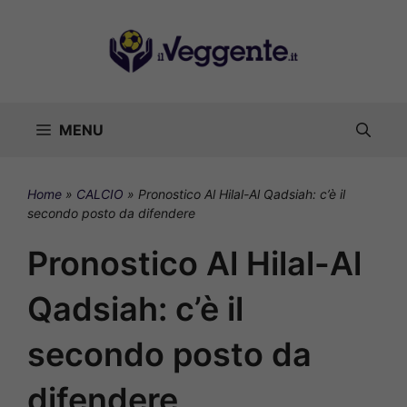
Vai
al
contenuto
MENU
Home
»
CALCIO
»
Pronostico Al Hilal-Al Qadsiah: c’è il
secondo posto da difendere
Pronostico Al Hilal-Al
Qadsiah: c’è il
secondo posto da
difendere