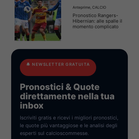
Anteprime
,
CALCIO
Pronostico Rangers-
Hibernian: alle spalle il
momento complicato
🔔
NEWSLETTER GRATUITA
Pronostici & Quote
direttamente nella tua
inbox
Iscriviti gratis e ricevi i migliori pronostici,
le quote più vantaggiose e le analisi degli
esperti sul calcioscommesse.