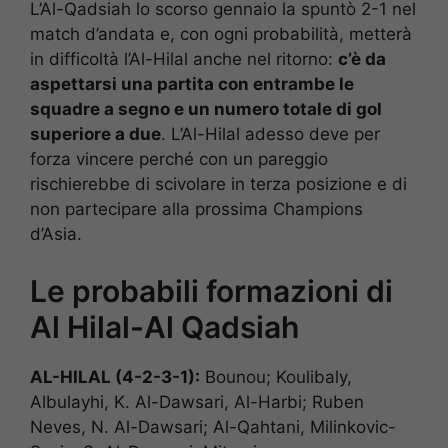
L’Al-Qadsiah lo scorso gennaio la spuntò 2-1 nel
match d’andata e, con ogni probabilità, metterà
in difficoltà l’Al-Hilal anche nel ritorno:
c’è da
aspettarsi una partita con entrambe le
squadre a segno e un numero totale di gol
superiore a due
. L’Al-Hilal adesso deve per
forza vincere perché con un pareggio
rischierebbe di scivolare in terza posizione e di
non partecipare alla prossima Champions
d’Asia.
Le probabili formazioni di
Al Hilal-Al Qadsiah
AL-HILAL (4-2-3-1):
Bounou; Koulibaly,
Albulayhi, K. Al-Dawsari, Al-Harbi; Ruben
Neves, N. Al-Dawsari; Al-Qahtani, Milinkovic-