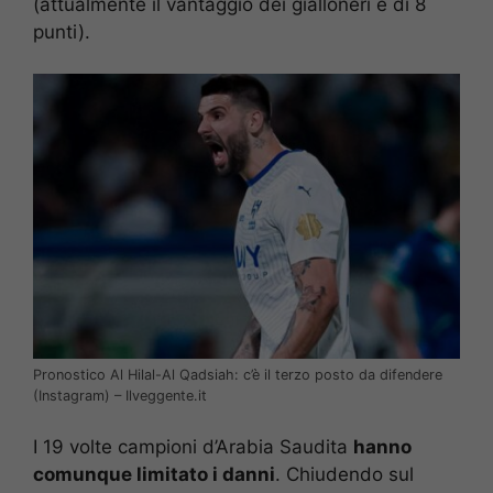
(attualmente il vantaggio dei gialloneri è di 8
punti).
Pronostico Al Hilal-Al Qadsiah: c’è il terzo posto da difendere
(Instagram) – Ilveggente.it
I 19 volte campioni d’Arabia Saudita
hanno
comunque limitato i danni
. Chiudendo sul