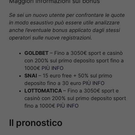
Maggiori informazioni sui bonus
Se sei un nuovo utente per confrontare le quote
in modo esaustivo può essere utile analizzare
anche l’eventuale bonus applicato dagli stessi
operatori sulle nuove registrazioni.
GOLDBET
– Fino a 3050€ sport e casinò
con 200% sul primo deposito sport fino a
1000€
PIÙ INFO
SNAI
– 15 euro free + 50% sul primo
deposito fino a 30 euro
PIÙ INFO
LOTTOMATICA
– Fino a 3050€ sport e
casinò con 200% sul primo deposito sport
fino a 1000€
PIÙ INFO
Il pronostico