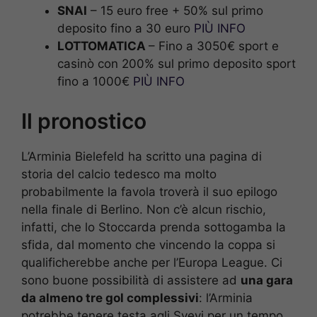
SNAI
– 15 euro free + 50% sul primo
deposito fino a 30 euro
PIÙ INFO
LOTTOMATICA
– Fino a 3050€ sport e
casinò con 200% sul primo deposito sport
fino a 1000€
PIÙ INFO
Il pronostico
L’Arminia Bielefeld ha scritto una pagina di
storia del calcio tedesco ma molto
probabilmente la favola troverà il suo epilogo
nella finale di Berlino. Non c’è alcun rischio,
infatti, che lo Stoccarda prenda sottogamba la
sfida, dal momento che vincendo la coppa si
qualificherebbe anche per l’Europa League. Ci
sono buone possibilità di assistere ad
una gara
da almeno tre gol complessivi
: l’Arminia
potrebbe tenere testa agli Svevi per un tempo