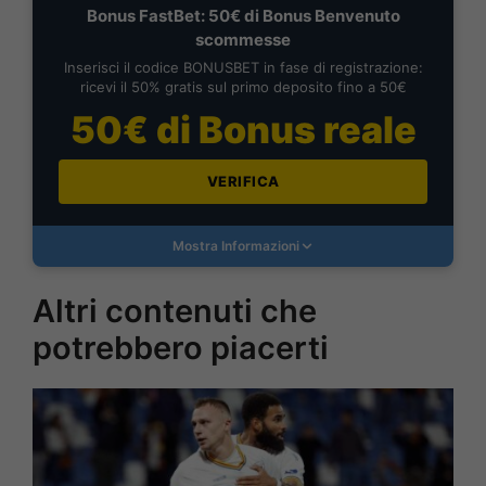
Bonus FastBet: 50€ di Bonus Benvenuto
scommesse
Inserisci il codice BONUSBET in fase di registrazione:
ricevi il 50% gratis sul primo deposito fino a 50€
50€ di Bonus reale
VERIFICA
Mostra Informazioni
Altri contenuti che
potrebbero piacerti