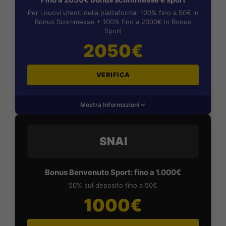
Per i nuovi utenti della piattaforma: 100% fino a 50€ in
Bonus Scommesse + 100% fino a 2000€ in Bonus
Sport
2050€
VERIFICA
Mostra Informazioni
SNAI
Bonus Benvenuto Sport: fino a 1.000€
50% sul deposito fino a 50€
1000€