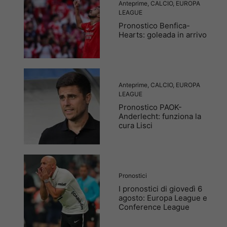
Anteprime
,
CALCIO
,
EUROPA
LEAGUE
Pronostico Benfica-
Hearts: goleada in arrivo
Anteprime
,
CALCIO
,
EUROPA
LEAGUE
Pronostico PAOK-
Anderlecht: funziona la
cura Lisci
Pronostici
I pronostici di giovedì 6
agosto: Europa League e
Conference League