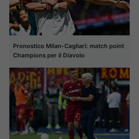
Pronostico Milan-Cagliari: match point
Champions per il Diavolo