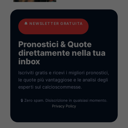
🔔
NEWSLETTER GRATUITA
Pronostici & Quote
direttamente nella tua
inbox
Iscriviti gratis e ricevi i migliori pronostici,
le quote più vantaggiose e le analisi degli
esperti sul calcioscommesse.
🔒 Zero spam. Disiscrizione in qualsiasi momento.
Privacy Policy