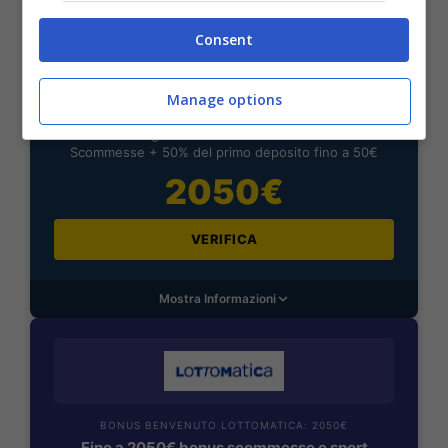
Consent
BONUS BENVENUTO GOLDBET: 2.050€
Manage options
Fino a 2050€ sport e casino
Per i nuovi registrati: 100% fino a 2.000€ in Bonus
Scommesse + 50% del primo deposito fino a 50€
2050€
VERIFICA
Mostra Informazioni
BONUS BENVENUTO LOTTOMATICA: 2050€
Fino a 2050€ bonus scommesse e sport