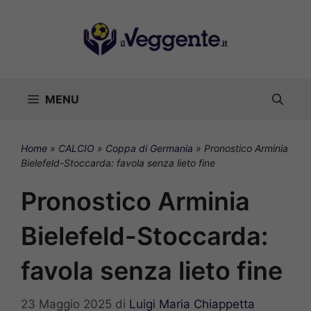
Vai
al
contenuto
MENU
Home
»
CALCIO
»
Coppa di Germania
»
Pronostico Arminia
Bielefeld-Stoccarda: favola senza lieto fine
Pronostico Arminia
Bielefeld-Stoccarda:
favola senza lieto fine
23 Maggio 2025
di
Luigi Maria Chiappetta