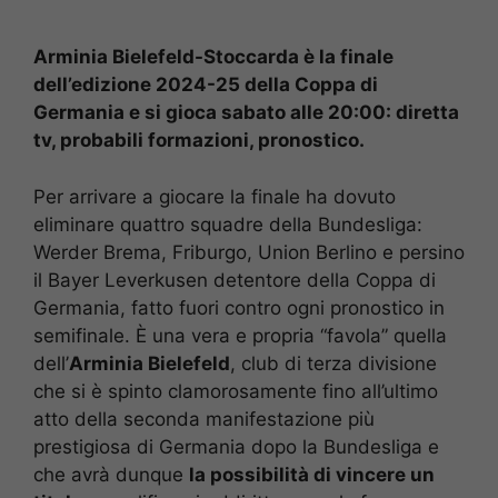
Arminia Bielefeld-Stoccarda è la finale
dell’edizione 2024-25 della Coppa di
Germania e si gioca sabato alle 20:00: diretta
tv, probabili formazioni, pronostico.
Per arrivare a giocare la finale ha dovuto
eliminare quattro squadre della Bundesliga:
Werder Brema, Friburgo, Union Berlino e persino
il Bayer Leverkusen detentore della Coppa di
Germania, fatto fuori contro ogni pronostico in
semifinale. È una vera e propria “favola” quella
dell’
Arminia Bielefeld
, club di terza divisione
che si è spinto clamorosamente fino all’ultimo
atto della seconda manifestazione più
prestigiosa di Germania dopo la Bundesliga e
che avrà dunque
la possibilità di vincere un