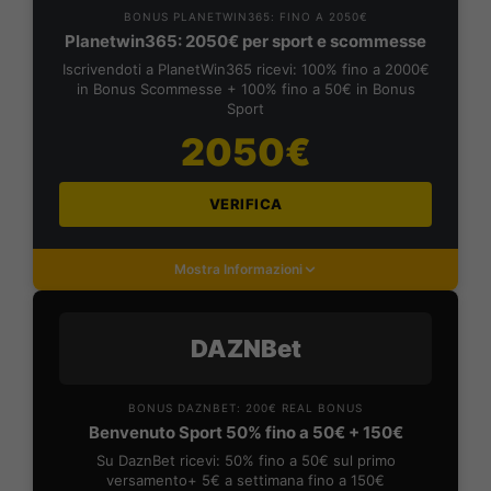
BONUS PLANETWIN365: FINO A 2050€
Planetwin365: 2050€ per sport e scommesse
Iscrivendoti a PlanetWin365 ricevi: 100% fino a 2000€
in Bonus Scommesse + 100% fino a 50€ in Bonus
Sport
2050€
VERIFICA
Mostra Informazioni
DAZNBet
BONUS DAZNBET: 200€ REAL BONUS
Benvenuto Sport 50% fino a 50€ + 150€
Su DaznBet ricevi: 50% fino a 50€ sul primo
versamento+ 5€ a settimana fino a 150€