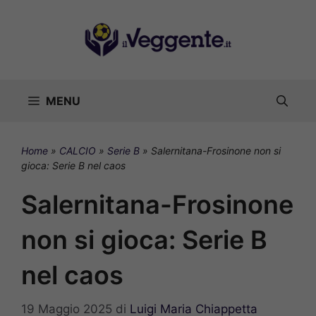
Vai
al
contenuto
MENU
Home
»
CALCIO
»
Serie B
»
Salernitana-Frosinone non si
gioca: Serie B nel caos
Salernitana-Frosinone
non si gioca: Serie B
nel caos
19 Maggio 2025
di
Luigi Maria Chiappetta