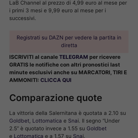
LaB Channel al prezzo di 4,99 euro al mese per
i primi 3 mesi e 9,99 euro al mese per i
successivi.
Registrati su DAZN per vedere la partita in
diretta
ISCRIVITI al canale
TELEGRAM
per ricevere
GRATIS le notifiche con altri pronostici last
minute esclusivi anche su MARCATORI, TIRI E
AMMONITI:
CLICCA QUI
Comparazione quote
La vittoria della Salernitana è quotata a 2.10 su
Goldbet
,
Lottomatica
e
Sna
i. Il segno “Under
2.5” è quotato invece a 1.55 su
Goldbet
e
Lottomatica
e a 1.57 su
Sna
i.