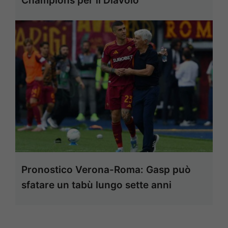
Champions per il Diavolo
Pronostico Verona-Roma: Gasp può
sfatare un tabù lungo sette anni