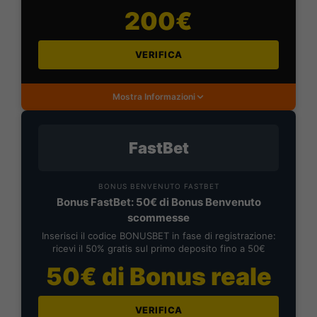
200€
VERIFICA
Mostra Informazioni
FastBet
BONUS BENVENUTO FASTBET
Bonus FastBet: 50€ di Bonus Benvenuto
scommesse
Inserisci il codice BONUSBET in fase di registrazione:
ricevi il 50% gratis sul primo deposito fino a 50€
50€ di Bonus reale
VERIFICA