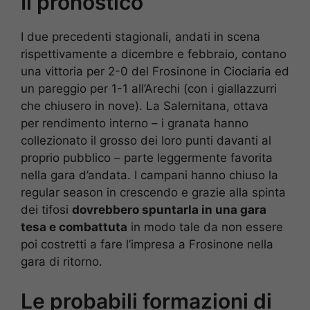
Il pronostico
I due precedenti stagionali, andati in scena
rispettivamente a dicembre e febbraio, contano
una vittoria per 2-0 del Frosinone in Ciociaria ed
un pareggio per 1-1 all’Arechi (con i giallazzurri
che chiusero in nove). La Salernitana, ottava
per rendimento interno – i granata hanno
collezionato il grosso dei loro punti davanti al
proprio pubblico – parte leggermente favorita
nella gara d’andata. I campani hanno chiuso la
regular season in crescendo e grazie alla spinta
dei tifosi
dovrebbero spuntarla in una gara
tesa e combattuta
in modo tale da non essere
poi costretti a fare l’impresa a Frosinone nella
gara di ritorno.
Le probabili formazioni di