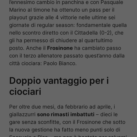
l’ennesimo cambio in panchina e con Pasquale
Marino al timone ha ottenuto un pass per il
playout grazie alle 4 vittorie nelle ultime sei
giornate di regular season: fondamentale quella
nello scontro diretto con il Cittadella (0-2), che
gli ha permesso di chiudere al quartultimo
posto. Anche il
Frosinone
ha cambiato passo
con il terzo allenatore passato quest’anno dalla
città ciociara: Paolo Bianco.
Doppio vantaggio per i
ciociari
Per oltre due mesi, da febbrario ad aprile, i
giallazzurri
sono rimasti imbattuti
– dieci le
gare senza sconfitte, con il Frosinone che sotto
la nuova gestione ha fatto meno punti solo di