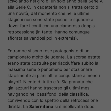
scivolando nel giro di un solo anno dalla Serie A
alla Serie C. In cadetteria non si tratta certo di
una novità, dal momento che nelle ultime
stagioni non sono state poche le squadre a
dover fare i conti con una clamorosa doppia
retrocessione (in tante l’hanno comunque
sfiorata salvandosi poi in extremis).
Entrambe si sono rese protagoniste di un
campionato molto deludente. La scorsa estate
erano state costruite per riacciuffare subito la
massima serie o perlomeno per stazionare
stabilmente ai piani alti e conquistare almeno i
playoff. Niente di tutto ciò. Sia granata che
giallazzurri hanno trascorso gli ultimi mesi
navigando nei bassifondi della classifica,
convivendo con lo spettro della retrocessione
diretta. La
Salernitana
si è risollevata dopo