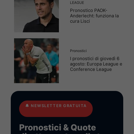
LEAGUE
Pronostico PAOK-
Anderlecht: funziona la
cura Lisci
Pronostici
I pronostici di giovedì 6
agosto: Europa League e
Conference League
🔔
NEWSLETTER GRATUITA
Pronostici & Quote