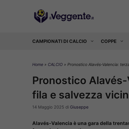
Vai
al
contenuto
CAMPIONATI DI CALCIO
COPPE
Home
»
CALCIO
»
Pronostico Alavés-Valencia: terza 
Pronostico Alavés-V
fila e salvezza vici
14 Maggio 2025
di
Giuseppe
Alavés-Valencia è una gara della trenta