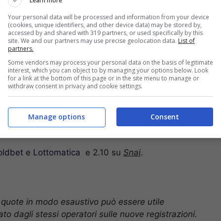
Learn more
partite sono trasmesse in diretta esclusiva su
 anche i diritti del massimo campionato spagnolo. Il
Your personal data will be processed and information from your device
(cookies, unique identifiers, and other device data) may be stored by,
,99 euro, quello Plus invece di 59,99 euro, ma
accessed by and shared with 319 partners, or used specifically by this
e. Con DAZN c’è la possibilità di vedere tutto il
site. We and our partners may use precise geolocation data.
List of
partners.
 alla piattaforma. Il servizio è offerto sia
averso il più classico streaming con pc o tablet.
Some vendors may process your personal data on the basis of legitimate
interest, which you can object to by managing your options below. Look
for a link at the bottom of this page or in the site menu to manage or
withdraw consent in privacy and cookie settings.
ere GRATIS le notifiche con altri pronostici last
 TIRI E AMMONITI:
CLICCA QUI
Manage options
Consent
oldbet
e
Lottomatica
e 2.10 su
Snai
.
 quote in modo esaustivo può essere utile
to dagli stessi operatori sulle nuove registrazioni.