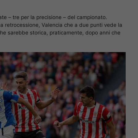
ate – tre per la precisione – del campionato.
na retrocessione, Valencia che a due punti vede la
 che sarebbe storica, praticamente, dopo anni che