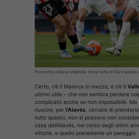
Pronostico Alaves-Valencia: terza volta di fila e salvezz
Certo, c’è il Maiorca in mezzo, e c’è il
Vall
ultimo utile – che non sembra perdere colpi
complicato anche se non impossibile. Ma 
riuscire, per
l’Alavés
, cercare di prendersi
tutto questo, non si possono non considerar
casa dell’Alavés, nel corso degli ultimi a
vittorie, e quello precedente un pareggio. 