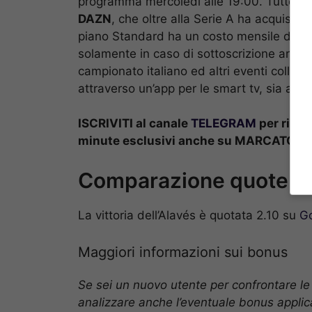
programma mercoledì alle 19:00. Tutte le 
DAZN
, che oltre alla Serie A ha acquisito
piano Standard ha un costo mensile di 34
solamente in caso di sottoscrizione annual
campionato italiano ed altri eventi collegati
attraverso un’app per le smart tv, sia attr
ISCRIVITI al canale
TELEGRAM
per ricev
minute esclusivi anche su MARCATORI,
Comparazione quote
La vittoria dell’Alavés è quotata 2.10 su
G
Maggiori informazioni sui bonus
Se sei un nuovo utente per confrontare le
analizzare anche l’eventuale bonus applica