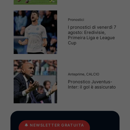
Pronostici
I pronostici di venerdì 7
agosto: Eredivisie,
Primeira Liga e League
Cup
Anteprime
,
CALCIO
Pronostico Juventus-
Inter: il gol è assicurato
🔔
NEWSLETTER GRATUITA