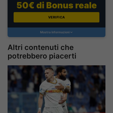
50€ di Bonus reale
VERIFICA
Mostra Informazioni
Altri contenuti che
potrebbero piacerti