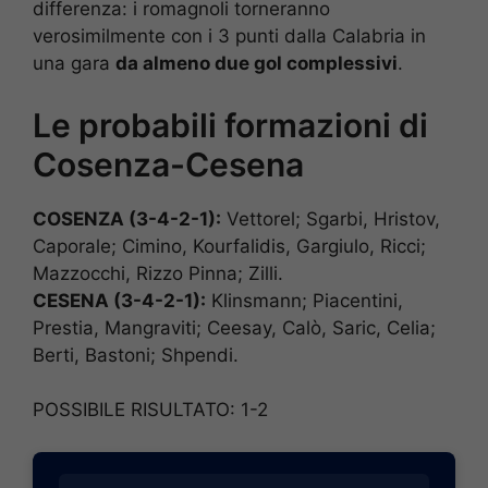
differenza: i romagnoli torneranno
verosimilmente con i 3 punti dalla Calabria in
una gara
da almeno due gol complessivi
.
Le probabili formazioni di
Cosenza-Cesena
COSENZA (3-4-2-1):
Vettorel; Sgarbi, Hristov,
Caporale; Cimino, Kourfalidis, Gargiulo, Ricci;
Mazzocchi, Rizzo Pinna; Zilli.
CESENA (3-4-2-1):
Klinsmann; Piacentini,
Prestia, Mangraviti; Ceesay, Calò, Saric, Celia;
Berti, Bastoni; Shpendi.
POSSIBILE RISULTATO: 1-2