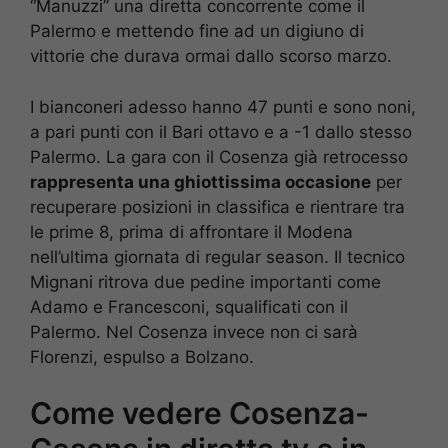
“Manuzzi” una diretta concorrente come il
Palermo e mettendo fine ad un digiuno di
vittorie che durava ormai dallo scorso marzo.
I bianconeri adesso hanno 47 punti e sono noni,
a pari punti con il Bari ottavo e a -1 dallo stesso
Palermo. La gara con il Cosenza già retrocesso
rappresenta una ghiottissima occasione
per
recuperare posizioni in classifica e rientrare tra
le prime 8, prima di affrontare il Modena
nell’ultima giornata di regular season. Il tecnico
Mignani ritrova due pedine importanti come
Adamo e Francesconi, squalificati con il
Palermo. Nel Cosenza invece non ci sarà
Florenzi, espulso a Bolzano.
Come vedere Cosenza-