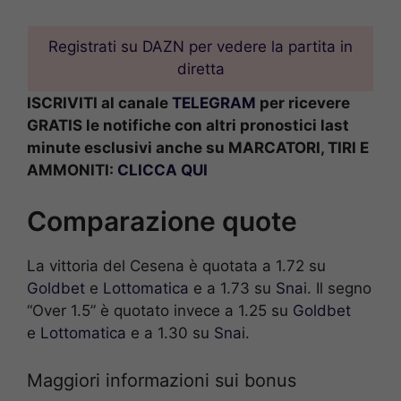
Registrati su DAZN per vedere la partita in
diretta
ISCRIVITI al canale
TELEGRAM
per ricevere
GRATIS le notifiche con altri pronostici last
minute esclusivi anche su MARCATORI, TIRI E
AMMONITI:
CLICCA QUI
Comparazione quote
La vittoria del Cesena è quotata a 1.72 su
Goldbet
e
Lottomatica
e a 1.73 su
Sna
i. Il segno
“Over 1.5” è quotato invece a 1.25 su
Goldbet
e
Lottomatica
e a 1.30 su
Sna
i.
Maggiori informazioni sui bonus