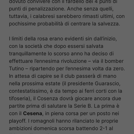
dovuto convivere con il fardello dei 4 punti di
punti di penalizzazione. Anche senza quelli,
tuttavia, i calabresi sarebbero rimasti ultimi, con
pochissime probabilità di centrare la salvezza.
I limiti della rosa erano evidenti sin dall’inizio,
con la società che dopo essersi salvata
tranquillamente lo scorso anno ha deciso di
effettuare l’ennesima rivoluzione – via il bomber
Tutino – ripartendo per l’ennesima volta da zero.
In attesa di capire se il club passerà di mano
nella prossima estate (il presidente Guarascio,
contestatissimo, è da tempo ai ferri corti con la
tifoseria), il Cosenza dovrà giocare ancora due
partite prima di salutare la Serie B. La prima è
con il
Cesena
, in piena corsa per un posto nei
playoff. I romagnoli hanno rilanciato le proprie
ambizioni domenica scorsa battendo 2-1 al