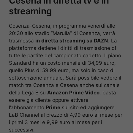
Cesena in diretta tv e in
streaming
Cosenza-Cesena, in programma venerdì alle
20:30 allo stadio “Marulla” di Cosenza, verrà
trasmessa
in diretta streaming su DAZN
. La
piattaforma detiene i diritti di trasmissione di
tutte le partite del campionato cadetto. Il piano
Standard ha un costo mensile di 34,99 euro,
quello Plus di 59,99 euro, ma solo in caso di
sottoscrizione annuale. Sarà possibile vedere il
match tra Cosenza e Cesena anche sul canale
della Lega B su
Amazon Prime Video
: basta
essere già cliente oppure attivare
l’abbonamento
Prime
sul sito ed aggiungere
LaB Channel al prezzo di 4,99 euro al mese per
i primi 3 mesi e 9,99 euro al mese per i
successivi.