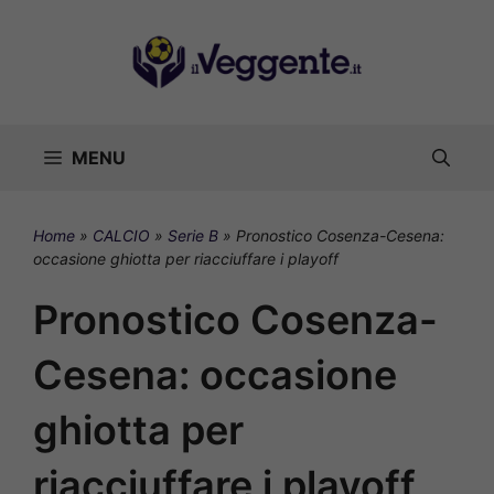
Vai
al
contenuto
MENU
Home
»
CALCIO
»
Serie B
»
Pronostico Cosenza-Cesena:
occasione ghiotta per riacciuffare i playoff
Pronostico Cosenza-
Cesena: occasione
ghiotta per
riacciuffare i playoff