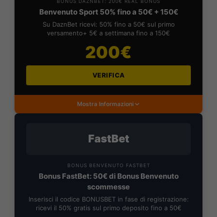
BONUS DAZNBET: 200€ REAL BONUS
Benvenuto Sport 50% fino a 50€ + 150€
Su DaznBet ricevi: 50% fino a 50€ sul primo
versamento+ 5€ a settimana fino a 150€
200€
VERIFICA
Mostra Informazioni
FastBet
BONUS BENVENUTO FASTBET
Bonus FastBet: 50€ di Bonus Benvenuto
scommesse
Inserisci il codice BONUSBET in fase di registrazione:
ricevi il 50% gratis sul primo deposito fino a 50€