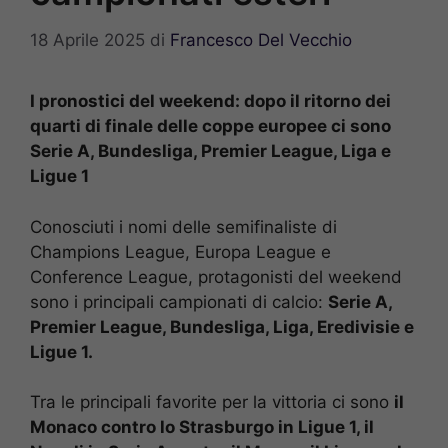
18 Aprile 2025
di
Francesco Del Vecchio
I pronostici del weekend: dopo il ritorno dei
quarti di finale delle coppe europee ci sono
Serie A, Bundesliga, Premier League, Liga e
Ligue 1
Conosciuti i nomi delle semifinaliste di
Champions League, Europa League e
Conference League, protagonisti del weekend
sono i principali campionati di calcio:
Serie A,
Premier League, Bundesliga, Liga, Eredivisie e
Ligue 1.
Tra le principali favorite per la vittoria ci sono
il
Monaco contro lo Strasburgo in Ligue 1, il