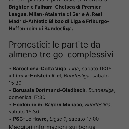
Brighton e Fulham-Chelsea di Premier
League, Milan-Atalanta di Serie A, Real
Madrid-Athletic Bilbao di Liga e
Friburgo-
Hoffenheim di Bundesliga.
Pronostici: le partite da
almeno tre gol complessivi
•
Barcellona-Celta Vigo
,
Liga
, sabato 16:15
•
Lipsia-Holstein Kiel
,
Bundesliga
, sabato
15:30
•
Borussia Dortmund-Gladbach
,
Bundesliga
,
domenica 17:30
•
Heidenheim-Bayern Monaco
,
Bundesliga
,
sabato 15:30
•
PSG-Le Havre
,
Ligue 1
, sabato 17:00
Maggiori informazioni sui bonus