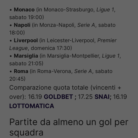
•
Monaco
(in Monaco-Strasburgo,
Ligue 1
,
sabato 19:00)
•
Napoli
(in Monza-Napoli,
Serie A
, sabato
18:00)
•
Liverpool
(in Leicester-Liverpool,
Premier
League
, domenica 17:30)
•
Marsiglia
(in Marsiglia-Montpellier,
Ligue 1
,
sabato 21:05)
•
Roma
(in Roma-Verona,
Serie A
, sabato
20:45)
Comparazione quota totale (vincenti +
over): 16.19
GOLDBET
;
17.25
SNAI
;
16.19
LOTTOMATICA
Partite da almeno un gol per
squadra