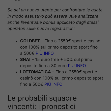
Se sei un nuovo utente per confrontare le quote
in modo esaustivo può essere utile analizzare
anche l’eventuale bonus applicato dagli stessi
operatori sulle nuove registrazioni.
GOLDBET
– Fino a 2550€ sport e casinò
con 100% sul primo deposito sport fino
a 500€
PIÙ INFO
SNAI
– 15 euro free + 50% sul primo
deposito fino a 30 euro
PIÙ INFO
LOTTOMATICA
– Fino a 2550€ sport e
casinò con 100% sul primo deposito sport
fino a 500€
PIÙ INFO
Le probabili squadre
vincenti: i pronostici