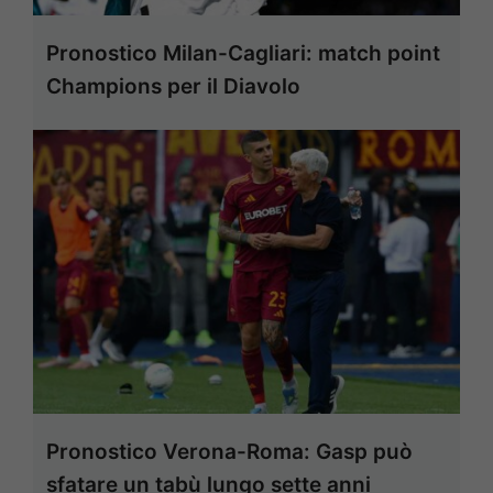
Pronostico Milan-Cagliari: match point
Champions per il Diavolo
Pronostico Verona-Roma: Gasp può
sfatare un tabù lungo sette anni